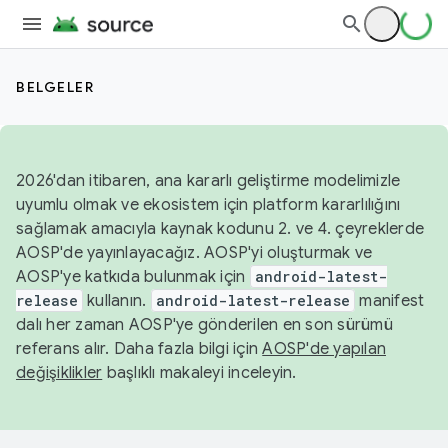
BELGELER
2026'dan itibaren, ana kararlı geliştirme modelimizle
uyumlu olmak ve ekosistem için platform kararlılığını
sağlamak amacıyla kaynak kodunu 2. ve 4. çeyreklerde
AOSP'de yayınlayacağız. AOSP'yi oluşturmak ve
AOSP'ye katkıda bulunmak için
android-latest-
release
kullanın.
android-latest-release
manifest
dalı her zaman AOSP'ye gönderilen en son sürümü
referans alır. Daha fazla bilgi için
AOSP'de yapılan
değişiklikler
başlıklı makaleyi inceleyin.