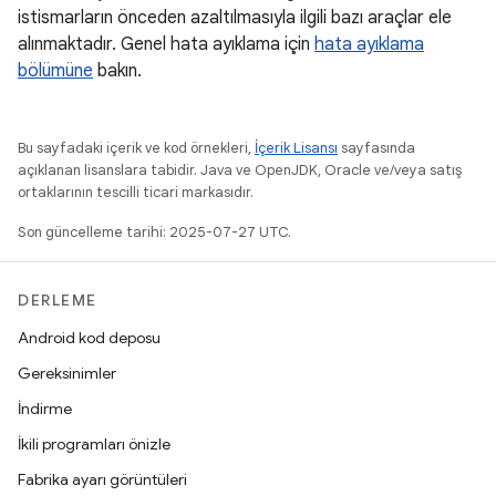
istismarların önceden azaltılmasıyla ilgili bazı araçlar ele
alınmaktadır. Genel hata ayıklama için
hata ayıklama
bölümüne
bakın.
Bu sayfadaki içerik ve kod örnekleri,
İçerik Lisansı
sayfasında
açıklanan lisanslara tabidir. Java ve OpenJDK, Oracle ve/veya satış
ortaklarının tescilli ticari markasıdır.
Son güncelleme tarihi: 2025-07-27 UTC.
DERLEME
Android kod deposu
Gereksinimler
İndirme
İkili programları önizle
Fabrika ayarı görüntüleri