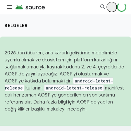
BELGELER
2026'dan itibaren, ana kararlı geliştirme modelimizle
uyumlu olmak ve ekosistem için platform kararlılığını
sağlamak amacıyla kaynak kodunu 2. ve 4. çeyreklerde
AOSP'de yayınlayacağız. AOSP'yi oluşturmak ve
AOSP'ye katkıda bulunmak için
android-latest-
release
kullanın.
android-latest-release
manifest
dalı her zaman AOSP'ye gönderilen en son sürümü
referans alır. Daha fazla bilgi için
AOSP'de yapılan
değişiklikler
başlıklı makaleyi inceleyin.