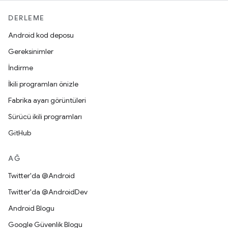
DERLEME
Android kod deposu
Gereksinimler
İndirme
İkili programları önizle
Fabrika ayarı görüntüleri
Sürücü ikili programları
GitHub
AĞ
Twitter'da @Android
Twitter'da @AndroidDev
Android Blogu
Google Güvenlik Blogu