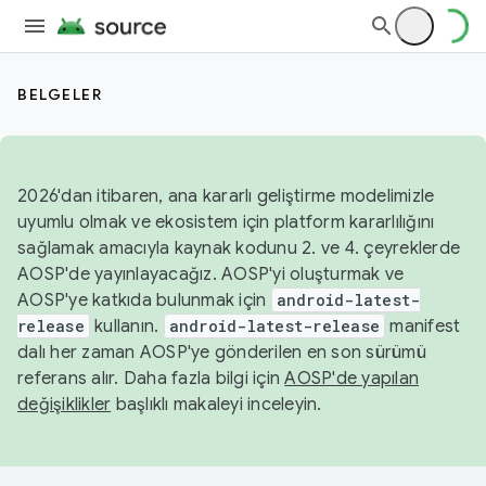
BELGELER
2026'dan itibaren, ana kararlı geliştirme modelimizle
uyumlu olmak ve ekosistem için platform kararlılığını
sağlamak amacıyla kaynak kodunu 2. ve 4. çeyreklerde
AOSP'de yayınlayacağız. AOSP'yi oluşturmak ve
AOSP'ye katkıda bulunmak için
android-latest-
release
kullanın.
android-latest-release
manifest
dalı her zaman AOSP'ye gönderilen en son sürümü
referans alır. Daha fazla bilgi için
AOSP'de yapılan
değişiklikler
başlıklı makaleyi inceleyin.