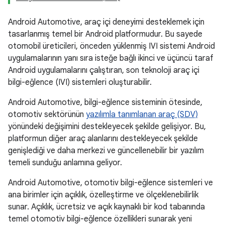
Android Automotive, araç içi deneyimi desteklemek için
tasarlanmış temel bir Android platformudur. Bu sayede
otomobil üreticileri, önceden yüklenmiş IVI sistemi Android
uygulamalarının yanı sıra isteğe bağlı ikinci ve üçüncü taraf
Android uygulamalarını çalıştıran, son teknoloji araç içi
bilgi-eğlence (IVI) sistemleri oluşturabilir.
Android Automotive, bilgi-eğlence sisteminin ötesinde,
otomotiv sektörünün
yazılımla tanımlanan araç (SDV)
yönündeki değişimini destekleyecek şekilde gelişiyor. Bu,
platformun diğer araç alanlarını destekleyecek şekilde
genişlediği ve daha merkezi ve güncellenebilir bir yazılım
temeli sunduğu anlamına geliyor.
Android Automotive, otomotiv bilgi-eğlence sistemleri ve
ana birimler için açıklık, özelleştirme ve ölçeklenebilirlik
sunar. Açıklık, ücretsiz ve açık kaynaklı bir kod tabanında
temel otomotiv bilgi-eğlence özellikleri sunarak yeni