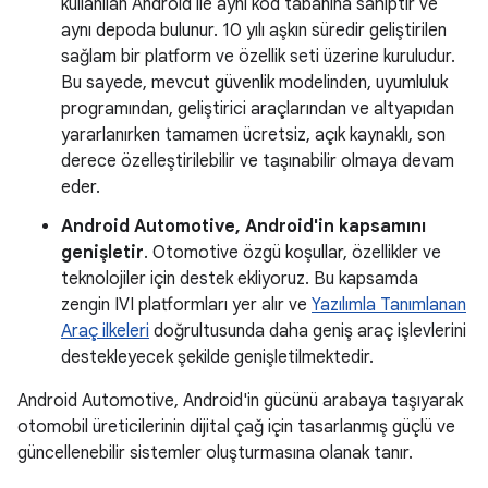
kullanılan Android ile aynı kod tabanına sahiptir ve
aynı depoda bulunur. 10 yılı aşkın süredir geliştirilen
sağlam bir platform ve özellik seti üzerine kuruludur.
Bu sayede, mevcut güvenlik modelinden, uyumluluk
programından, geliştirici araçlarından ve altyapıdan
yararlanırken tamamen ücretsiz, açık kaynaklı, son
derece özelleştirilebilir ve taşınabilir olmaya devam
eder.
Android Automotive, Android'in kapsamını
genişletir
. Otomotive özgü koşullar, özellikler ve
teknolojiler için destek ekliyoruz. Bu kapsamda
zengin IVI platformları yer alır ve
Yazılımla Tanımlanan
Araç ilkeleri
doğrultusunda daha geniş araç işlevlerini
destekleyecek şekilde genişletilmektedir.
Android Automotive, Android'in gücünü arabaya taşıyarak
otomobil üreticilerinin dijital çağ için tasarlanmış güçlü ve
güncellenebilir sistemler oluşturmasına olanak tanır.