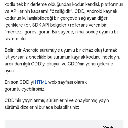
kodlu tek bir derleme olduğundan kodun kendisi, platformun
ve API'lerinin kapsamlı "özelliğidir". CDD, Android kaynak
kodunun kullanılabileceği bir çerçeve sağlayan diğer
içeriklere (ör. SDK API belgeleri) referans veren bir
"merkez" görevi görür. Bu sayede, nihai sonuç uyumlu bir
sistem olur.
Belirli bir Android sürümüyle uyumlu bir cihaz oluşturmak
istiyorsanız öncelikle bu sürümün kaynak kodunu inceleyin,
ardından ilgili CDD'yi okuyun ve CDD'nin yönergelerine
uyun.
En son CDD'yi
HTML
web sayfası olarak
görüntüleyebilirsiniz.
CDD'nin yayınlanmış sürümlerini ve onaylanmış yayın
sürümü dizelerini burada bulabilirsiniz: