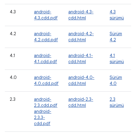
4.3
android-
android-4.3-
4.3
4.3.cdd.pdf
cdd.html
sürümü
4.2
android-
android-4.2-
Sürüm
4.2.cdd.pdf
cdd.html
4.2
4.1
android-
android-4.1-
4.1
4.1.cdd.pdf
cdd.html
sürümü
4.0
android-
android-4.0-
Sürüm
4.0.cdd.pdf
cdd.html
4.0
2.3
android-
android-2.3-
2.3
2.3.cdd.pdf
cdd.html
sürümü
android-
2.3.3-
cdd.pdf