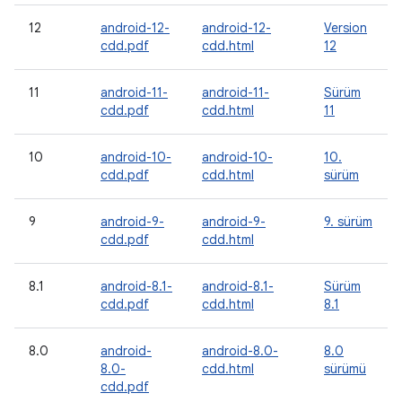
12
android-12-
android-12-
Version
cdd.pdf
cdd.html
12
11
android-11-
android-11-
Sürüm
cdd.pdf
cdd.html
11
10
android-10-
android-10-
10.
cdd.pdf
cdd.html
sürüm
9
android-9-
android-9-
9. sürüm
cdd.pdf
cdd.html
8.1
android-8.1-
android-8.1-
Sürüm
cdd.pdf
cdd.html
8.1
8.0
android-
android-8.0-
8.0
8.0-
cdd.html
sürümü
cdd.pdf