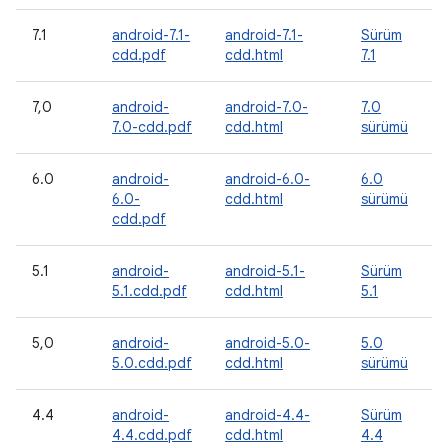
7.1
android-7.1-
android-7.1-
Sürüm
cdd.pdf
cdd.html
7.1
7,0
android-
android-7.0-
7.0
7.0-cdd.pdf
cdd.html
sürümü
6.0
android-
android-6.0-
6.0
6.0-
cdd.html
sürümü
cdd.pdf
5.1
android-
android-5.1-
Sürüm
5.1.cdd.pdf
cdd.html
5.1
5,0
android-
android-5.0-
5.0
5.0.cdd.pdf
cdd.html
sürümü
4.4
android-
android-4.4-
Sürüm
4.4.cdd.pdf
cdd.html
4.4