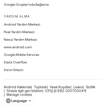
Google Grupları'nda Bağlama
YARDIM ALMA
Android Yardım Merkezi
Pixel Yardım Merkezi
Nexus Yardım Merkezi
www.android.com
Google Mobile Services
Stack Overflow
Sorun İzleyici
Android Hakkında
Topluluk
Yasal Koşullar
Lisans
Gizlilik
Siteyle ilgili geri bildirim
ICP证合字B2-20070004号
Manage cookies