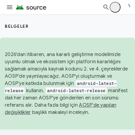
BELGELER
2026'dan itibaren, ana kararlı geliştirme modelimizle
uyumlu olmak ve ekosistem için platform kararlılığını
sağlamak amacıyla kaynak kodunu 2. ve 4. çeyreklerde
AOSP'de yayınlayacağız. AOSP'yi oluşturmak ve
AOSP'ye katkıda bulunmak için
android-latest-
release
kullanın.
android-latest-release
manifest
dalı her zaman AOSP'ye gönderilen en son sürümü
referans alır. Daha fazla bilgi için
AOSP'de yapılan
değişiklikler
başlıklı makaleyi inceleyin.