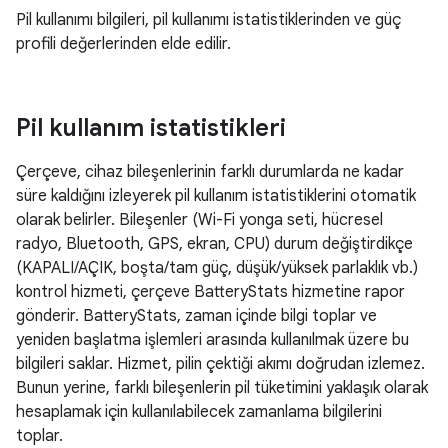
Pil kullanımı bilgileri, pil kullanımı istatistiklerinden ve güç
profili değerlerinden elde edilir.
Pil kullanım istatistikleri
Çerçeve, cihaz bileşenlerinin farklı durumlarda ne kadar
süre kaldığını izleyerek pil kullanım istatistiklerini otomatik
olarak belirler. Bileşenler (Wi-Fi yonga seti, hücresel
radyo, Bluetooth, GPS, ekran, CPU) durum değiştirdikçe
(KAPALI/AÇIK, boşta/tam güç, düşük/yüksek parlaklık vb.)
kontrol hizmeti, çerçeve BatteryStats hizmetine rapor
gönderir. BatteryStats, zaman içinde bilgi toplar ve
yeniden başlatma işlemleri arasında kullanılmak üzere bu
bilgileri saklar. Hizmet, pilin çektiği akımı doğrudan izlemez.
Bunun yerine, farklı bileşenlerin pil tüketimini yaklaşık olarak
hesaplamak için kullanılabilecek zamanlama bilgilerini
toplar.