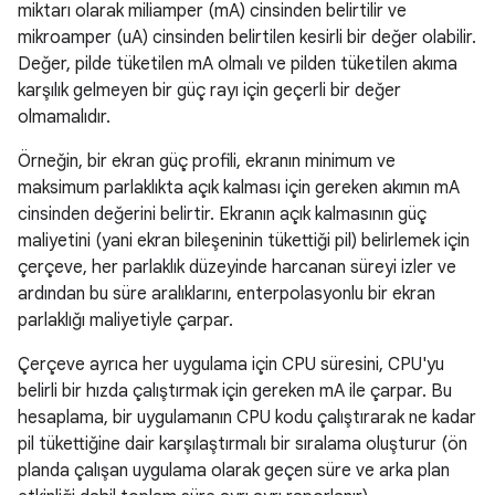
miktarı olarak miliamper (mA) cinsinden belirtilir ve
mikroamper (uA) cinsinden belirtilen kesirli bir değer olabilir.
Değer, pilde tüketilen mA olmalı ve pilden tüketilen akıma
karşılık gelmeyen bir güç rayı için geçerli bir değer
olmamalıdır.
Örneğin, bir ekran güç profili, ekranın minimum ve
maksimum parlaklıkta açık kalması için gereken akımın mA
cinsinden değerini belirtir. Ekranın açık kalmasının güç
maliyetini (yani ekran bileşeninin tükettiği pil) belirlemek için
çerçeve, her parlaklık düzeyinde harcanan süreyi izler ve
ardından bu süre aralıklarını, enterpolasyonlu bir ekran
parlaklığı maliyetiyle çarpar.
Çerçeve ayrıca her uygulama için CPU süresini, CPU'yu
belirli bir hızda çalıştırmak için gereken mA ile çarpar. Bu
hesaplama, bir uygulamanın CPU kodu çalıştırarak ne kadar
pil tükettiğine dair karşılaştırmalı bir sıralama oluşturur (ön
planda çalışan uygulama olarak geçen süre ve arka plan