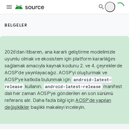
BELGELER
2026'dan itibaren, ana kararlı geliştirme modelimizle
uyumlu olmak ve ekosistem için platform kararlılığını
sağlamak amacıyla kaynak kodunu 2. ve 4. çeyreklerde
AOSP'de yayınlayacağız. AOSP'yi oluşturmak ve
AOSP'ye katkıda bulunmak için
android-latest-
release
kullanın.
android-latest-release
manifest
dalı her zaman AOSP'ye gönderilen en son sürümü
referans alır. Daha fazla bilgi için
AOSP'de yapılan
değişiklikler
başlıklı makaleyi inceleyin.