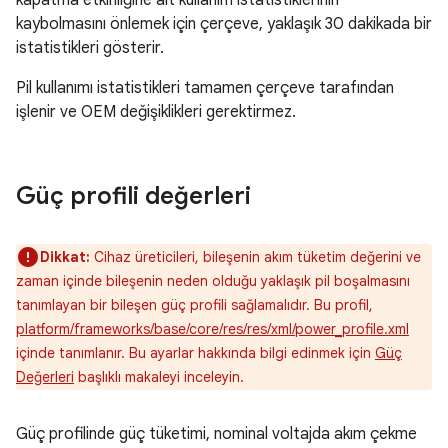
kapatma etkinliğine ait kullanım istatistiklerinin
kaybolmasını önlemek için çerçeve, yaklaşık 30 dakikada bir
istatistikleri gösterir.
Pil kullanımı istatistikleri tamamen çerçeve tarafından
işlenir ve OEM değişiklikleri gerektirmez.
Güç profili değerleri
Dikkat:
Cihaz üreticileri, bileşenin akım tüketim değerini ve
zaman içinde bileşenin neden olduğu yaklaşık pil boşalmasını
tanımlayan bir bileşen güç profili sağlamalıdır. Bu profil,
platform/frameworks/base/core/res/res/xml/power_profile.xml
içinde tanımlanır. Bu ayarlar hakkında bilgi edinmek için
Güç
Değerleri
başlıklı makaleyi inceleyin.
Güç profilinde güç tüketimi, nominal voltajda akım çekme