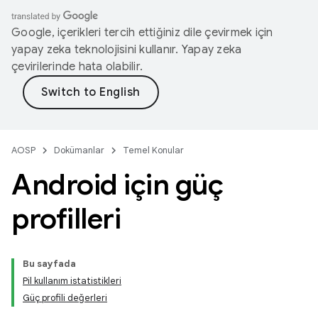
Google, içerikleri tercih ettiğiniz dile çevirmek için
yapay zeka teknolojisini kullanır. Yapay zeka
çevirilerinde hata olabilir.
AOSP
Dokümanlar
Temel Konular
Android için güç
profilleri
Bu sayfada
Pil kullanım istatistikleri
Güç profili değerleri