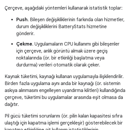
Çerçeve, aşağıdaki yöntemleri kullanarak istatistik toplar:
Push
. Bileşen değişikliklerinin farkında olan hizmetler,
durum değişikliklerini BatteryStats hizmetine
gönderir.
Çekme
. Uygulamaların CPU kullanımı gibi bileşenler
için çerçeve, anlık görüntü almak üzere geçiş
noktalarında (ör. bir etkinliği başlatma veya
durdurma) verileri otomatik olarak çeker.
Kaynak tüketimi, kaynağı kullanan uygulamayla ilişkilendirilir.
Birden fazla uygulama aynı anda bir kaynağı (ör. sistemin
askıya alınmasını engelleyen uyandırma kilitleri) kullandığında
çerçeve, tüketimi bu uygulamalar arasında eşit olmasa da
dağıtır.
Pil gücü tüketimi sorunlarını (ör. pilin kalan kapasitesi sıfıra
ulaştığı için kapatma işlemi gerçekleşir) gösterebilecek bir