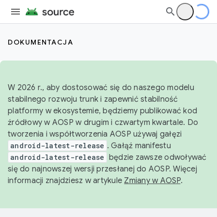
DOKUMENTACJA
W 2026 r., aby dostosować się do naszego modelu
stabilnego rozwoju trunk i zapewnić stabilność
platformy w ekosystemie, będziemy publikować kod
źródłowy w AOSP w drugim i czwartym kwartale. Do
tworzenia i współtworzenia AOSP używaj gałęzi
android-latest-release
. Gałąź manifestu
android-latest-release
będzie zawsze odwoływać
się do najnowszej wersji przesłanej do AOSP. Więcej
informacji znajdziesz w artykule
Zmiany w AOSP
.