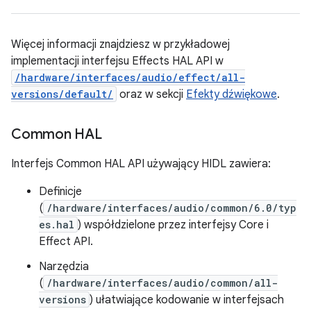
Więcej informacji znajdziesz w przykładowej
implementacji interfejsu Effects HAL API w
/hardware/interfaces/audio/effect/all-
versions/default/
oraz w sekcji
Efekty dźwiękowe
.
Common HAL
Interfejs Common HAL API używający HIDL zawiera:
Definicje
(
/hardware/interfaces/audio/common/6.0/typ
es.hal
) współdzielone przez interfejsy Core i
Effect API.
Narzędzia
(
/hardware/interfaces/audio/common/all-
versions
) ułatwiające kodowanie w interfejsach