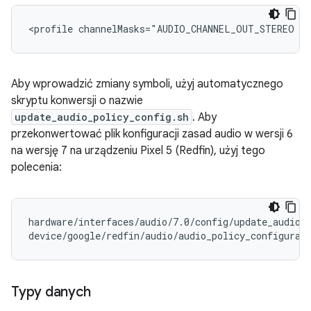
Aby wprowadzić zmiany symboli, użyj automatycznego
skryptu konwersji o nazwie
update_audio_policy_config.sh
. Aby
przekonwertować plik konfiguracji zasad audio w wersji 6
na wersję 7 na urządzeniu Pixel 5 (Redfin), użyj tego
polecenia:
hardware/interfaces/audio/7.0/config/update_audio_
device/google/redfin/audio/audio_policy_configurat
Typy danych