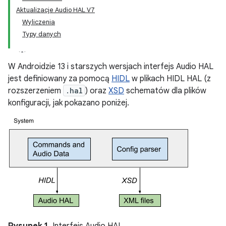
Aktualizacje Audio HAL V7
Wyliczenia
Typy danych
W Androidzie 13 i starszych wersjach interfejs Audio HAL
jest definiowany za pomocą
HIDL
w plikach HIDL HAL (z
rozszerzeniem
.hal
) oraz
XSD
schematów dla plików
konfiguracji, jak pokazano poniżej.