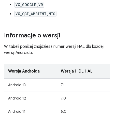
VX_
GOOGLE
_VR
VX_
QCI
_AMBIENT_MIC
Informacje o wersji
W tabeli poniżej znajdziesz numer wersji HAL dla każdej
wersji Androida:
Wersja Androida
Wersja HIDL HAL
Android 13
7.1
Android 12
7.0
Android 11
6.0