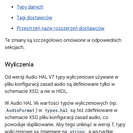
Typy danych
Tagi dostawców
Przestrzeń nazw rozszerzeń dostawców
Te zmiany są szczegółowo omówione w odpowiednich
sekcjach.
Wyliczenia
Od wersji Audio HAL V7 typy wyliczeniowe używane w
pliku konfiguracji zasad audio są definiowane tylko w
schemacie XSD, a nie w HIDL.
W Audio HAL V6 wartości typów wyliczeniowych (np.
AudioFormat
) w
types.hal
są też zdefiniowane w
schemacie XSD pliku konfiguracji zasad audio, co
powoduje duplikowanie. Aby tego uniknąć w wersji 7, typy
wyliczeniowe są zmieniane na
string
, a wszystkie