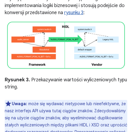
implementowania logiki biznesowej i stosują podejście do
konwersji przedstawione na
rysunku 3
:
Rysunek 3.
Przekazywanie wartości wyliczeniowych typu
string.
Uwaga:
może się wydawać nietypowe lub nieefektywne, że
nasz interfejs API używa tutaj ciągów znaków. Zdecydowaliśmy
się na użycie ciągów znaków, aby wyeliminować duplikowanie
stałych wyliczeniowych między plikami HIDL i XSD oraz uprościć
dodawanie rozszerzeń dostawców. Reprezentowanie wyliczeń