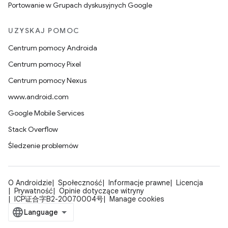
Portowanie w Grupach dyskusyjnych Google
UZYSKAJ POMOC
Centrum pomocy Androida
Centrum pomocy Pixel
Centrum pomocy Nexus
www.android.com
Google Mobile Services
Stack Overflow
Śledzenie problemów
O Androidzie
Społeczność
Informacje prawne
Licencja
Prywatność
Opinie dotyczące witryny
ICP证合字B2-20070004号
Manage cookies