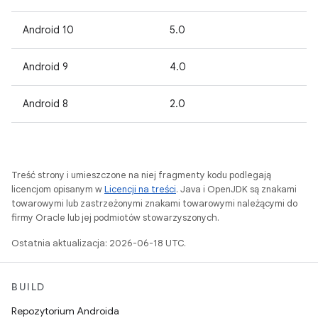
Android 10
5.0
Android 9
4.0
Android 8
2.0
Treść strony i umieszczone na niej fragmenty kodu podlegają
licencjom opisanym w
Licencji na treści
. Java i OpenJDK są znakami
towarowymi lub zastrzeżonymi znakami towarowymi należącymi do
firmy Oracle lub jej podmiotów stowarzyszonych.
Ostatnia aktualizacja: 2026-06-18 UTC.
BUILD
Repozytorium Androida