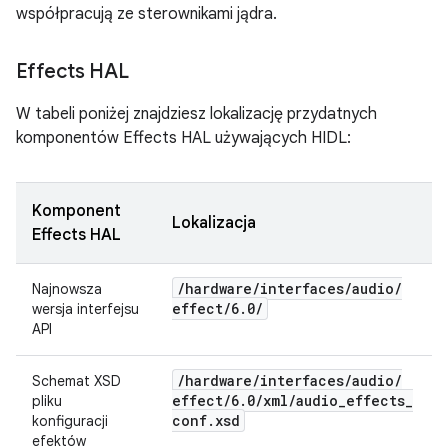
współpracują ze sterownikami jądra.
Effects HAL
W tabeli poniżej znajdziesz lokalizację przydatnych
komponentów Effects HAL używających HIDL:
Komponent
Lokalizacja
Effects HAL
/
hardware
/
interfaces
/
audio
/
Najnowsza
effect
/
6
.
0
/
wersja interfejsu
API
/
hardware
/
interfaces
/
audio
/
Schemat XSD
effect
/
6
.
0
/
xml
/
audio
_
effects
_
pliku
conf
.
xsd
konfiguracji
efektów