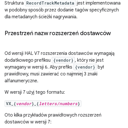
Struktura
RecordTrackMetadata
jest implementowana
w podobny sposób przez dodanie tagów specyficznych
dla metadanych ścieżki nagrywania.
Przestrzeń nazw rozszerzeń dostawców
Od wersji HAL V7 rozszerzenia dostawców wymagają
dodatkowego prefiksu
{vendor}
, który nie jest
wymagany w wersji 6. Aby prefiks
{vendor}
był
prawidłowy, musi zawierać co najmniej 3 znaki
alfanumeryczne.
W wersji 7 użyj tego formatu:
VX_{
vendor
}_{
letters/numbers
}
Oto kilka przykładów prawidłowych rozszerzeń
dostawców w wersji 7: