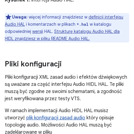
Rysunek 1.
Interfejs Audio HAL.
Uwaga:
więcej informacji znajdziesz w
definicji interfejsu
Audio HAL
i komentarzach w plikach
w katalogu
*.hal
odpowiedniej
wersji
HAL.
Strukturę katalogu Audio HAL dla
HIDL znajdziesz w pliku README Audio HAL.
Pliki konfiguracji
Pliki konfiguracji XML zasad audio i efektów dźwiękowych
są uważane za część interfejsu Audio HIDL HAL. Te pliki
muszą być zgodne ze swoimi schematami, a zgodność
jest weryfikowana przez testy VTS.
W ramach implementacji Audio HIDL HAL musisz
utworzyć
plik konfiguracji zasad audio
który opisuje
topologię audio. Możliwości Audio HAL muszą być
zadeklarowane w pliku