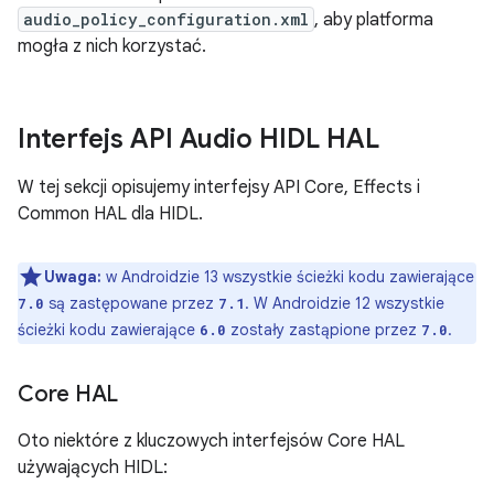
audio_policy_configuration.xml
, aby platforma
mogła z nich korzystać.
Interfejs API Audio HIDL HAL
W tej sekcji opisujemy interfejsy API Core, Effects i
Common HAL dla HIDL.
Uwaga:
w Androidzie 13 wszystkie ścieżki kodu zawierające
są zastępowane przez
. W Androidzie 12 wszystkie
7.0
7.1
ścieżki kodu zawierające
zostały zastąpione przez
.
6.0
7.0
Core HAL
Oto niektóre z kluczowych interfejsów Core HAL
używających HIDL: