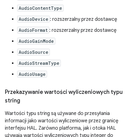
AudioContentType
AudioDevice
: rozszerzalny przez dostawcę
AudioFormat
: rozszerzalny przez dostawcę
AudioGainMode
AudioSource
AudioStreamType
AudioUsage
Przekazywanie wartości wyliczeniowych typu
string
Wartości typu string są używane do przesyłania
informacji jako wartości wyliczeniowe przez granicę
interfejsu HAL. Zarówno platforma, jak i otoka HAL
używają wartości wyliczeniowych typu integer do