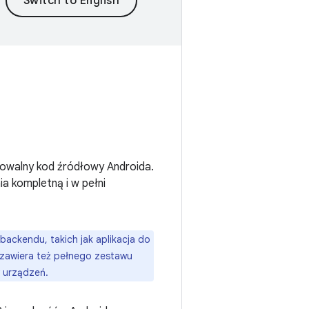
kowalny kod źródłowy Androida.
 kompletną i w pełni
ackendu, takich jak aplikacja do
 zawiera też pełnego zestawu
w urządzeń.