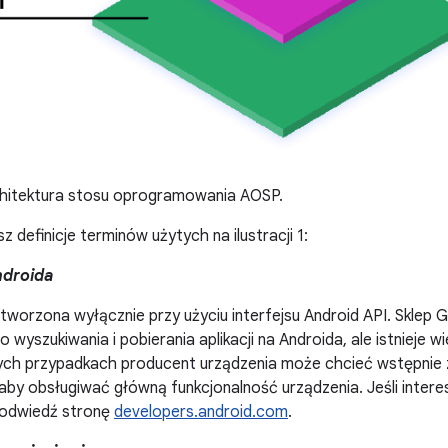
hitektura stosu oprogramowania AOSP.
sz definicje terminów użytych na ilustracji 1:
ndroida
utworzona wyłącznie przy użyciu interfejsu Android API. Sklep
 wyszukiwania i pobierania aplikacji na Androida, ale istnieje wi
ych przypadkach producent urządzenia może chcieć wstępnie z
aby obsługiwać główną funkcjonalność urządzenia. Jeśli interesu
 odwiedź stronę
developers.android.com
.