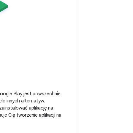
 Google Play jest powszechnie
ele innych alternatyw.
ainstalować aplikację na
je Cię tworzenie aplikacji na