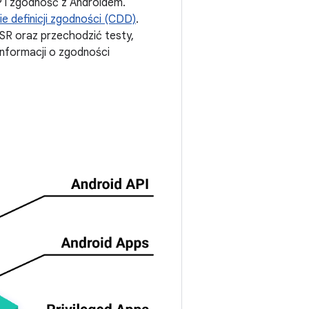
 i zgodność z Androidem.
e definicji zgodności (CDD)
.
SR oraz przechodzić testy,
 informacji o zgodności