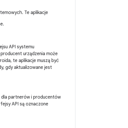
ystemowych. Te aplikacje
e.
fejsu API systemu
ż producent urządzenia może
oida, te aplikacje muszą być
y, gdy aktualizowane jest
o dla partnerów i producentów
rfejsy API są oznaczone