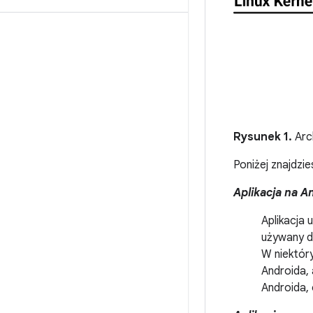
Rysunek 1.
Arc
Poniżej znajdzie
Aplikacja na A
Aplikacja 
używany do
W niektór
Androida, 
Androida,