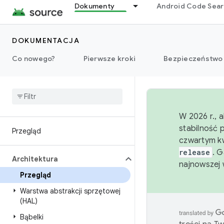
Dokumenty
Android Code Sea
DOKUMENTACJA
Co nowego?
Pierwsze kroki
Bezpieczeństwo
W 2026 r., 
stabilność 
Przegląd
czwartym kw
release
. 
Architektura
najnowszej 
Przegląd
Warstwa abstrakcji sprzętowej
(HAL)
Bąbelki