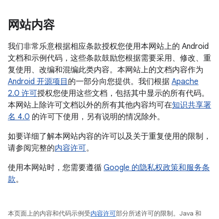
网站内容
我们非常乐意根据相应条款授权您使用本网站上的 Android
文档和示例代码，这些条款鼓励您根据需要采用、修改、重
复使用、改编和混编此类内容。本网站上的文档内容作为
Android 开源项目
的一部分向您提供。我们根据
Apache
2.0 许可
授权您使用这些文档，包括其中显示的所有代码。
本网站上除许可文档以外的所有其他内容均可在
知识共享署
名 4.0
的许可下使用，另有说明的情况除外。
如要详细了解本网站内容的许可以及关于重复使用的限制，
请参阅完整的
内容许可
。
使用本网站时，您需要遵循
Google 的隐私权政策和服务条
款
。
本页面上的内容和代码示例受
内容许可
部分所述许可的限制。Java 和