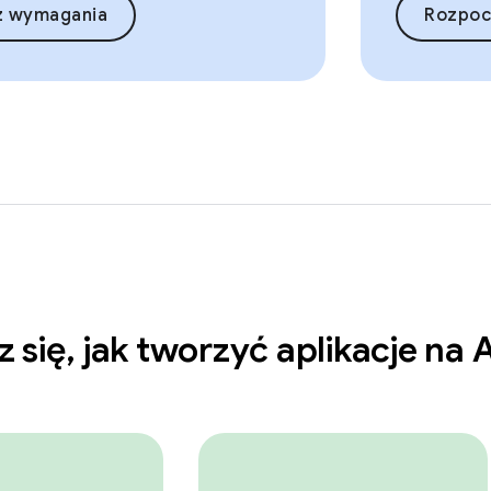
z wymagania
Rozpoc
 się
,
jak tworzyć aplikacje na