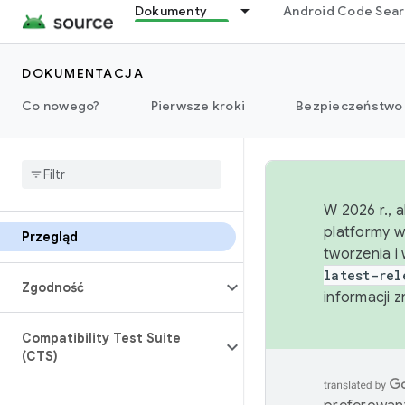
Dokumenty
Android Code Sea
DOKUMENTACJA
Co nowego?
Pierwsze kroki
Bezpieczeństwo
W 2026 r., 
platformy w
Przegląd
tworzenia i
latest-rel
Zgodność
informacji 
Compatibility Test Suite
(CTS)