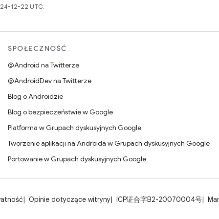
024-12-22 UTC.
SPOŁECZNOŚĆ
@Android na Twitterze
@AndroidDev na Twitterze
Blog o Androidzie
Blog o bezpieczeństwie w Google
Platforma w Grupach dyskusyjnych Google
Tworzenie aplikacji na Androida w Grupach dyskusyjnych Google
Portowanie w Grupach dyskusyjnych Google
watność
Opinie dotyczące witryny
ICP证合字B2-20070004号
Man