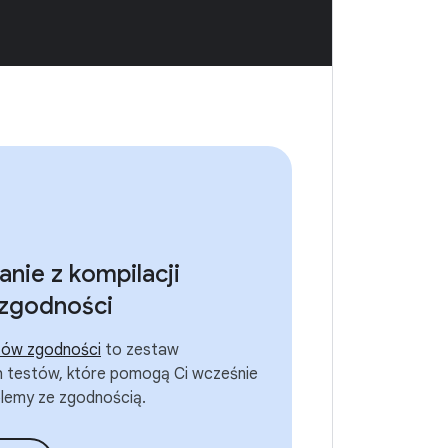
anie z kompilacji
 zgodności
tów zgodności
to zestaw
 testów, które pomogą Ci wcześnie
lemy ze zgodnością.