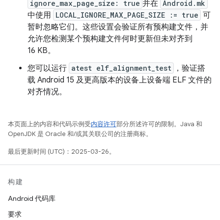
ignore_max_page_size: true
并在
Android.mk
中使用
LOCAL_IGNORE_MAX_PAGE_SIZE := true
可
暂时忽略它们。这些设置会验证所有预构建文件，并
允许您检测某个预构建文件何时更新但未对齐到
16 KB。
您可以运行
atest elf_alignment_test
，验证搭
载 Android 15 及更高版本的设备上设备端 ELF 文件的
对齐情况。
本页面上的内容和代码示例受
内容许可
部分所述许可的限制。Java 和
OpenJDK 是 Oracle 和/或其关联公司的注册商标。
最后更新时间 (UTC)：2025-03-26。
构建
Android 代码库
要求