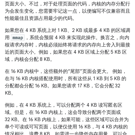
页面大小。不过，对于处理页面的代码，内核的内存分配行
为会发生变化，您需要牢记这一点，以便编写不仅兼容而且
性能最佳且资源占用最少的代码。
如果您在 4 KB 系统上对 1 KB、2 KB 或最多 4 KB 的区域调
用
mmap
，系统会预留 4 KB 来实现此操作。换言之，向内
核请求内存时，内核必须始终将请求的内存向上舍入到最接
近的页面大小。例如，如果您在 4 KB 区域上分配 5 KB 区
域，内核会分配 8 KB。
在 16 KB 内核中，这些额外的“尾部”页面会更大。 例如，
在与 16 KB 内核搭配使用时，所有这些从 1 KB 到 5 KB 的
分配都会分配 16 KB。如果您请求 17 KB，它会分配 32
KB。
例如，在 4 KB 系统上，可以分配两个 4 KB 读写匿名区
域。但是，在 16 KB 内核上，这会导致分配两个页面或
32 KB。在 16 KB 内核上，如果可能，这些区域可以合并为
单个可读或可写页面，以便仅使用 16 KB，与 4 KB 内核的
情况相比，浪费 8 KB。如需进一步降低内存用量，可以合