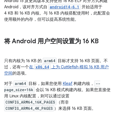
Android 15 及更高版本支持使用 16 KB ELF 对齐方式构建
Android，该对齐方式自
android14-6.1
开始适用于
4 KB 和 16 KB 内核。与 16 KB 内核搭配使用时，此配置会
使用额外的内存，但可以提高系统性能。
将 Android 用户空间设置为 16 KB
只有内核为 16 KB 的
arm64
目标才支持 16 KB 页面。不
过，还有一个
在
x86_64
上为 Cuttlefish 模拟 16 KB 用户
空间
的选项。
对于
arm64
目标，如果您使用
Kleaf
构建内核，
--
page_size=16k
会以 16 KB 模式构建内核。如果您直接使
用 Linux 内核配置，则可以通过设置
CONFIG_ARM64_16K_PAGES
（而非
CONFIG_ARM64_4K_PAGES
）来选择 16 KB 页面。