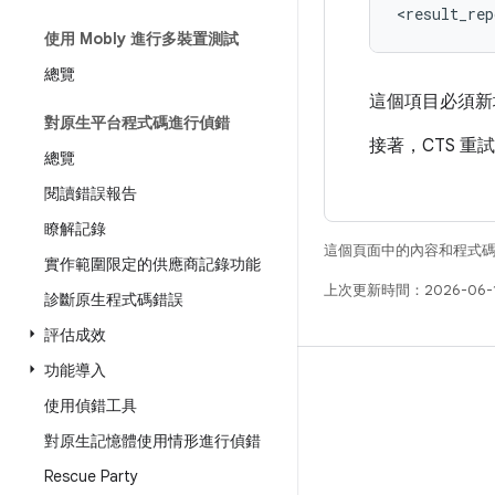
<result_rep
使用 Mobly 進行多裝置測試
總覽
這個項目必須新
對原生平台程式碼進行偵錯
接著，CTS 重
總覽
閱讀錯誤報告
瞭解記錄
這個頁面中的內容和程式
實作範圍限定的供應商記錄功能
上次更新時間：2026-06-
診斷原生程式碼錯誤
評估成效
功能導入
版本
使用偵錯工具
Android 程式庫
對原生記憶體使用情形進行偵錯
相關規定
Rescue Party
下載程式碼