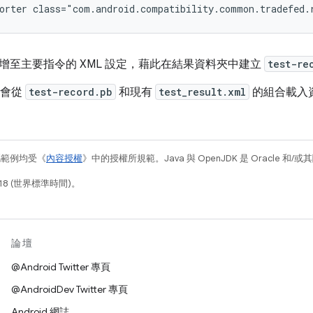
orter
class="com.android.compatibility.common.tradefed.
增至主要指令的 XML 設定，藉此在結果資料夾中建立
test-re
試會從
test-record.pb
和現有
test_result.xml
的組合載入
碼範例均受《
內容授權
》中的授權所規範。Java 與 OpenJDK 是 Oracle 
18 (世界標準時間)。
論壇
@Android Twitter 專頁
@AndroidDev Twitter 專頁
Android 網誌