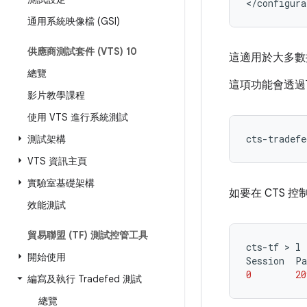
通用系統映像檔 (GSI)
供應商測試套件 (VTS) 10
這適用於大多數
總覽
這項功能會透過
影片教學課程
使用 VTS 進行系統測試
cts-tradefe
測試架構
VTS 資訊主頁
實驗室基礎架構
如要在 CTS
效能測試
貿易聯盟 (TF) 測試控管工具
cts-tf
 > 
l
開始使用
Session
Pa
0
20
編寫及執行 Tradefed 測試
總覽