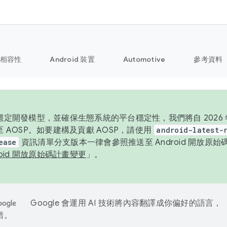
相容性
Android 裝置
Automotive
參考資料
定開發模型，並確保生態系統的平台穩定性，我們將自 2026 年起
 AOSP。如要建構及貢獻 AOSP，請使用
android-latest-
ease
資訊清單分支版本一律會參照推送至 Android 開放原
roid 開放原始碼計畫變更
」。
Google 會運用 AI 技術將內容翻譯成你偏好的語言，
錯。