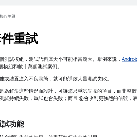
核心主題
套件重試
個測試模組，測試語料庫大小可能相當龐大。舉例來說，
Androi
個模組和數十萬個測試案例。
佳或裝置進入不良狀態，就可能導致大量測試失敗。
是為解決這些情況而設計，可讓您只重試失敗的項目，而非整個
測試持續失敗，重試也會失敗；而且 您會收到更強烈的信號，
重試功能