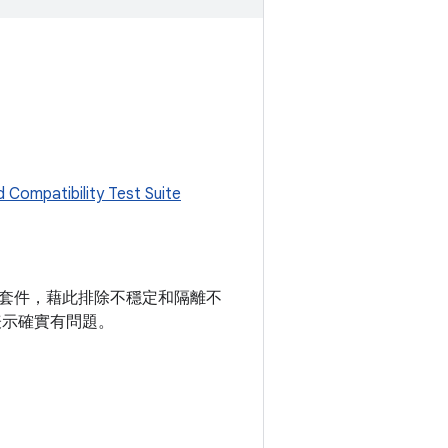
d Compatibility Test Suite
套件，藉此排除不穩定和隔離不
表示確實有問題。