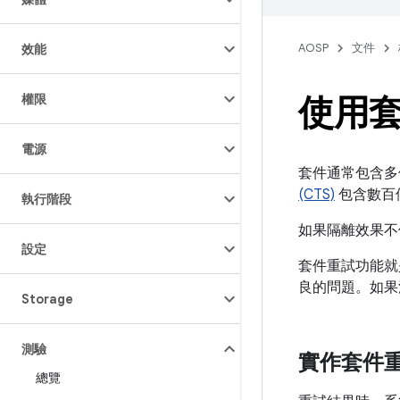
AOSP
文件
效能
使用
權限
電源
套件通常包含多
(CTS)
包含數百
執行階段
如果隔離效果不
設定
套件重試功能就
良的問題。如果
Storage
測驗
實作套件
總覽