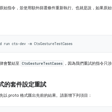
原始指令，並使用額外篩選條件重新執行。也就是說，如果原始
d
run
cts-dev
-m
一律會繫結至
CtsGestureTestCases
，因為我們重試的指令只涉
 樣式的套件設定重試
以 proto 格式匯出先前的結果。請新增下列項目：