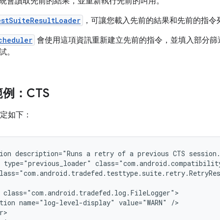
統會讀取先前的結果，並重新執行先前的叫用。
estSuiteResultLoader
，可讓您載入先前的結果和先前的指令
cheduler
會使用這項資訊重新建立先前的指令，並填入部分篩
試。
例：CTS
設定如下：
ion
description="Runs
a
retry
of
a
previous
CTS
type="previous_loader"
class="com.android.compatibilit
lass="com.android.tradefed.testtype.suite.retry.RetryRe
tion
name="log-level-display"
value="WARN"
r>
