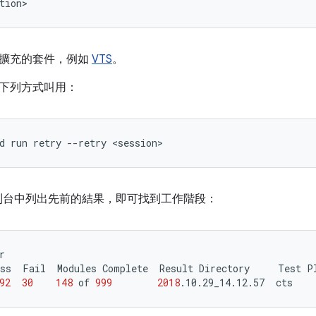
擴充的套件，例如
VTS
。
下列方式叫用：
d
run
retry
--retry
 控制台中列出先前的結果，即可找到工作階段：
r

ss
Fail
Modules
Complete
Result
Directory
Test
P
92
30
148
of
999
2018
.10.29_14.12.57
cts