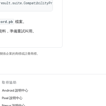
result.suite.CompatibilityProtoResultReporter"
cord.pb
檔案。
資料，準備重試叫用。
和/或其關係企業的商標或註冊商標。
取得協助
Android 說明中心
Pixel 說明中心
Nexus 說明中心