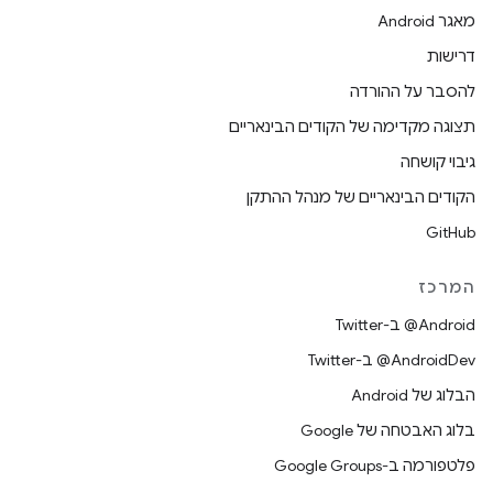
מאגר Android
דרישות
להסבר על ההורדה
תצוגה מקדימה של הקודים הבינאריים
גיבוי קושחה
הקודים הבינאריים של מנהל ההתקן
GitHub
המרכז
‎@Android ב-Twitter
‎@AndroidDev ב-Twitter
הבלוג של Android
בלוג האבטחה של Google
פלטפורמה ב-Google Groups