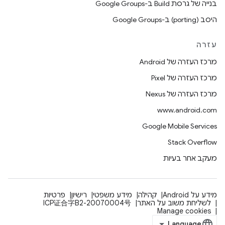
בנייה של גרסת Build ב-Google Groups
היסב (porting) ב-Google Groups
עזרה
מרכז העזרה של Android
מרכז העזרה של Pixel
מרכז העזרה של Nexus
www.android.com
Google Mobile Services
Stack Overflow
מעקב אחר בעיות
מידע על Android
קהילה
מידע משפטי
רישיון
פרטיות
לשליחת משוב על האתר
ICP证合字B2-20070004号
Manage cookies