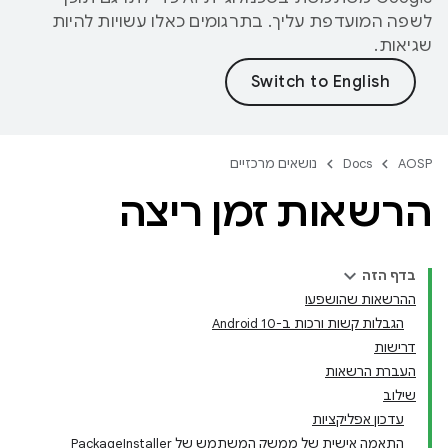
לשפה המועדפת עליך. בתרגומים כאלו עשויות להיות
שגיאות.
AOSP
Docs
נושאים מרכזיים
הרשאות זמן ריצה
בדף הזה
ההרשאות שהושפעו
הגבלות קשות ורכות ב-Android 10
דרישות
העברת הרשאות
שילוב
עדכון אפליקציות
התאמה אישית של ממשק המשתמש של PackageInstaller