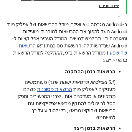
יצירת חריגים
ב-Android מגרסה 6.0 ואילך, מודל ההרשאות של אפליקציות
Android נועד להפוך את ההרשאות למובנות, מועילות
ומאובטחות יותר למשתמשים. המודל העביר אפליקציות ל-
Android שנדרשות להן הרשאות מסוכנות (ראו
הרשאות
שהושפעו
) ממודל הרשאות
בזמן ההתקנה
למודל הרשאות
בזמן הריצה
:
הרשאות בזמן ההתקנה
(
Android 5.1 וגרסאות ישנות יותר
) משתמשים
מעניקים לאפליקציות
הרשאות מסוכנות
כשהם
מתקינים או מעדכנים אותן. יצרני המכשירים וספקי
הסלולר יכולים להתקין מראש אפליקציות עם
הרשאות שהוקצו מראש, בלי להודיע על כך
למשתמש.
הרשאות בזמן ריצה