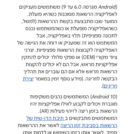
(
Android מגרסה 6.0 עד 9
) משתמשים מעניקים
לאפליקציה הרשאות מסוכנות כשהיא פועלת.
המועד שבו מתבצעת בקשת ההרשאות (למשל,
כשהאפליקציה מופעלת או כשהמשתמש נכנס
לתכונה ספציפית) תלוי באפליקציה, אבל
המשתמש הוא זה שמעניק או דוחה את הגישה של
האפליקציה לקבוצות הרשאות ספציפיות. יצרני
ציוד מקורי (OEM) או ספקי סלולר יכולים להתקין
אפליקציות מראש, אבל הם לא יכולים להקצות
הרשאות מראש אלא אם הם עוברים את תהליך
הבקשה לחריגה. (מידע נוסף זמין במאמר
יצירת
חריגים
).
(
Android 10
) המשתמשים נהנים משקיפות
מוגברת ויכולים לקבוע לאילו אפליקציות יהיו
הרשאות בזמן ריצה לזיהוי פעילות (AR).
המשתמשים מתבקשים ב
תיבת הדו-שיח של
הרשאות בסביבת זמן הריצה
לאשר את ההרשאות
תמיד, לאשר אותן בזמן השימוש או לדחות אותן.