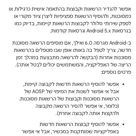
אפשר להגדיר הרשאות וקבוצות בהתאמה אישית כ
רגילות
או
כ
מסוכנות
, ולהוסיף הרשאות ספציפיות ליצרן ציוד מקורי או
לספק שירותי סלולר לקבוצות הרשאות קיימות, בדיוק כמו
בגרסאות Android 5.x וגרסאות קודמות.
ב-Android מגרסה 6.0 ואילך, אם מוסיפים הרשאה מסוכנת
חדשה, צריך לטפל בה באותו אופן שבו מטפלים בהרשאות
מסוכנות אחרות (הבקשה להרשאה מתבצעת במהלך זמן
הריצה של האפליקציה, והמשתמשים יכולים לבטל אותה).
פרטים נוספים:
אפשר להוסיף הרשאות חדשות לקבוצה קיימת,
אבל אי אפשר לשנות את המיפוי של AOSP של
הרשאות מסוכנות וקבוצות של הרשאות מסוכנות.
(כלומר, אי אפשר להסיר הרשאה מקבוצה
ולהקצות אותה לקבוצה אחרת).
אפשר להוסיף קבוצות הרשאות חדשות
באפליקציות שמותקנות במכשיר, אבל אי אפשר