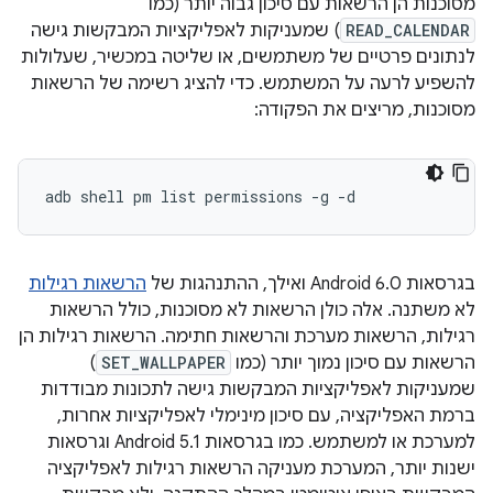
מסוכנות הן הרשאות עם סיכון גבוה יותר (כמו
READ_CALENDAR
) שמעניקות לאפליקציות המבקשות גישה
לנתונים פרטיים של משתמשים, או שליטה במכשיר, שעלולות
להשפיע לרעה על המשתמש. כדי להציג רשימה של הרשאות
מסוכנות, מריצים את הפקודה:
adb shell pm list permissions -g -d
בגרסאות Android 6.0 ואילך, ההתנהגות של
הרשאות רגילות
לא משתנה. אלה כולן הרשאות לא מסוכנות, כולל הרשאות
רגילות, הרשאות מערכת והרשאות חתימה. הרשאות רגילות הן
הרשאות עם סיכון נמוך יותר (כמו
SET_WALLPAPER
)
שמעניקות לאפליקציות המבקשות גישה לתכונות מבודדות
ברמת האפליקציה, עם סיכון מינימלי לאפליקציות אחרות,
למערכת או למשתמש. כמו בגרסאות Android 5.1 וגרסאות
ישנות יותר, המערכת מעניקה הרשאות רגילות לאפליקציה