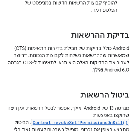
להוסיף קבוצות הרשאות חדשות במניפסט של
הפלטפורמה.
בדיקת ההרשאות
Android כולל בדיקות של חבילת בדיקות התאימות (CTS)
שמאשרות שההרשאות נשלחות לקבוצות הנכונות. דרישה
לעבור את הבדיקות האלה היא תנאי לתאימות ל-CTS בגרסה
Android 6.0 ואילך.
ביטול הרשאות
מגרסה 13 של Android ואילך, אפשר לבטל הרשאות זמן ריצה
שהוקצו באמצעות
Context.revokeSelfPermissionsOnKill()
. הביטול
מתבצע באופן אסינכרוני ומופעל כשבטוח לעשות זאת בלי