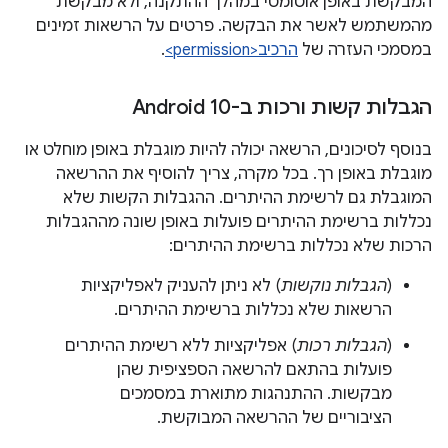
המבקשת באופן אוטומטי במהלך ההתקנה, ולא מבקשת
מהמשתמש לאשר את הבקשה. פרטים על הרשאות זמינים
במסמכי העזרה של
הרכיב<permission>
.
הגבלות קשות ורכות ב-Android 10
בנוסף לסיכונים, הרשאה יכולה להיות מוגבלת באופן מוחלט או
מוגבלת באופן רך. בכל מקרה, צריך להוסיף את ההרשאה
המוגבלת גם לרשימת ההיתרים. ההגבלות הקשות שלא
נכללות ברשימת ההיתרים פועלות באופן שונה מההגבלות
הרכות שלא נכללות ברשימת ההיתרים:
(
הגבלות נוקשות
) לא ניתן להעניק לאפליקציות
הרשאות שלא נכללות ברשימת ההיתרים.
(
הגבלות רכות
) אפליקציות ללא רשימת ההיתרים
פועלות בהתאם להרשאה הספציפית שהן
מבקשות. ההתנהגות מתוארת במסמכים
הציבוריים של ההרשאה המבוקשת.