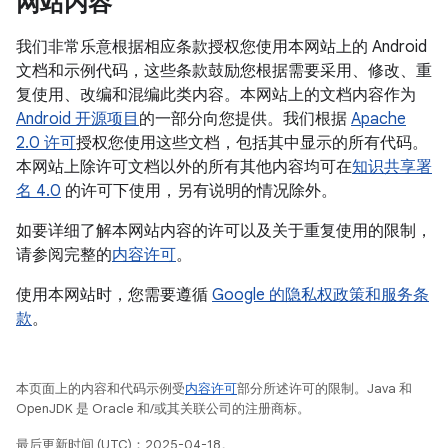
网站内容
我们非常乐意根据相应条款授权您使用本网站上的 Android
文档和示例代码，这些条款鼓励您根据需要采用、修改、重
复使用、改编和混编此类内容。本网站上的文档内容作为
Android 开源项目
的一部分向您提供。我们根据
Apache
2.0 许可
授权您使用这些文档，包括其中显示的所有代码。
本网站上除许可文档以外的所有其他内容均可在
知识共享署
名 4.0
的许可下使用，另有说明的情况除外。
如要详细了解本网站内容的许可以及关于重复使用的限制，
请参阅完整的
内容许可
。
使用本网站时，您需要遵循
Google 的隐私权政策和服务条
款
。
本页面上的内容和代码示例受
内容许可
部分所述许可的限制。Java 和
OpenJDK 是 Oracle 和/或其关联公司的注册商标。
最后更新时间 (UTC)：2025-04-18。