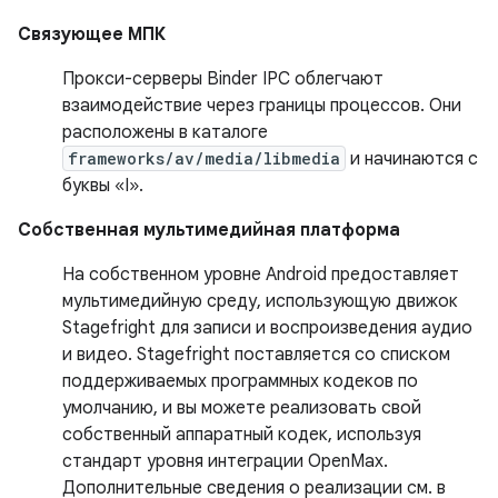
Связующее МПК
Прокси-серверы Binder IPC облегчают
взаимодействие через границы процессов. Они
расположены в каталоге
frameworks/av/media/libmedia
и начинаются с
буквы «I».
Собственная мультимедийная платформа
На собственном уровне Android предоставляет
мультимедийную среду, использующую движок
Stagefright для записи и воспроизведения аудио
и видео. Stagefright поставляется со списком
поддерживаемых программных кодеков по
умолчанию, и вы можете реализовать свой
собственный аппаратный кодек, используя
стандарт уровня интеграции OpenMax.
Дополнительные сведения о реализации см. в