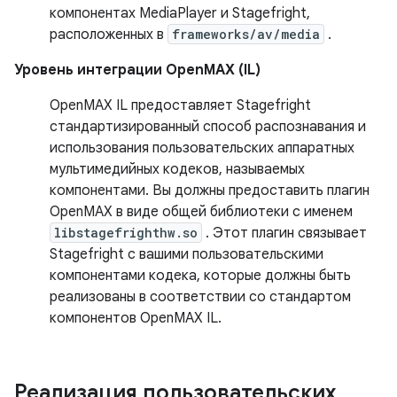
компонентах MediaPlayer и Stagefright,
расположенных в
frameworks/av/media
.
Уровень интеграции OpenMAX (IL)
OpenMAX IL предоставляет Stagefright
стандартизированный способ распознавания и
использования пользовательских аппаратных
мультимедийных кодеков, называемых
компонентами. Вы должны предоставить плагин
OpenMAX в виде общей библиотеки с именем
libstagefrighthw.so
. Этот плагин связывает
Stagefright с вашими пользовательскими
компонентами кодека, которые должны быть
реализованы в соответствии со стандартом
компонентов OpenMAX IL.
Реализация пользовательских