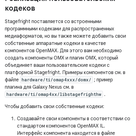
кодеков
Stagefright поставляется со встроенными
программными кодеками для распространенных
медиаформатов, но вы также можете добавить свои
собственные аппаратные кодеки в качестве
компонентов OpenMAX. Для этого вам необходимо
создать компоненты OMX и плагин OMX, который
объединяет ваши пользовательские кодеки с
платформой Stagefright. Примеры компонентов см. в
файле
hardware/ti/omap4xxx/domx/
; пример
плагина для Galaxy Nexus см. в
hardware/ti/omap4xx/libstagefrighthw
.
Чтобы добавить свои собственные кодеки:
Создавайте свои компоненты в соответствии со
стандартом компонентов OpenMAX IL.
Интерфейс компонента находится в файле