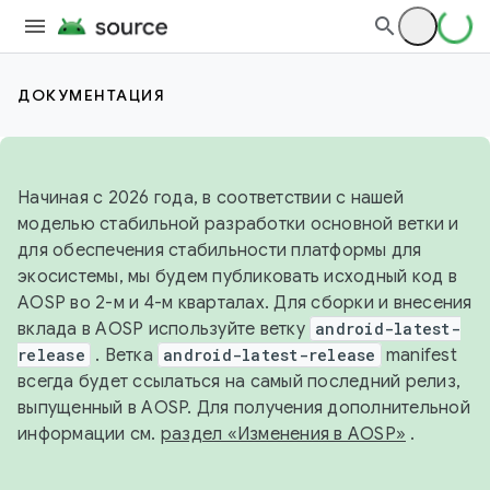
ДОКУМЕНТАЦИЯ
Начиная с 2026 года, в соответствии с нашей
моделью стабильной разработки основной ветки и
для обеспечения стабильности платформы для
экосистемы, мы будем публиковать исходный код в
AOSP во 2-м и 4-м кварталах. Для сборки и внесения
вклада в AOSP используйте ветку
android-latest-
release
. Ветка
android-latest-release
manifest
всегда будет ссылаться на самый последний релиз,
выпущенный в AOSP. Для получения дополнительной
информации см.
раздел «Изменения в AOSP»
.