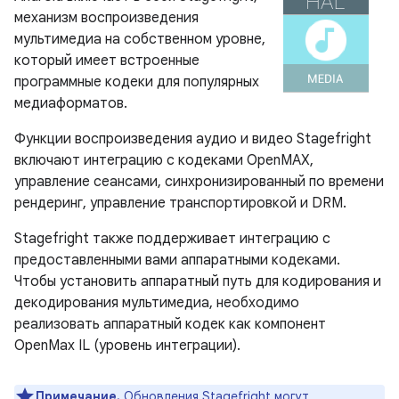
механизм воспроизведения
мультимедиа на собственном уровне,
который имеет встроенные
программные кодеки для популярных
медиаформатов.
Функции воспроизведения аудио и видео Stagefright
включают интеграцию с кодеками OpenMAX,
управление сеансами, синхронизированный по времени
рендеринг, управление транспортировкой и DRM.
Stagefright также поддерживает интеграцию с
предоставленными вами аппаратными кодеками.
Чтобы установить аппаратный путь для кодирования и
декодирования мультимедиа, необходимо
реализовать аппаратный кодек как компонент
OpenMax IL (уровень интеграции).
Примечание.
Обновления Stagefright могут