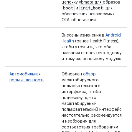
цепочку vbmeta для образов
boot
init
_
boot
и
для
обеспечения независимых
OTA-обновлений.
Внесены изменения в
Android
Health
(ранее Health Fitness),
чтобы уточнить, что оба
названия относятся к одному
и тому же основному модулю.
Автомобильная
Обновлен
обзор
промышленность
масштабируемого
пользовательского
интерфейса, чтобы
подчеркнуть, что
масштабируемый
пользовательский интерфейс
настоятельно рекомендуется
и необходим для
соответствия требованиям