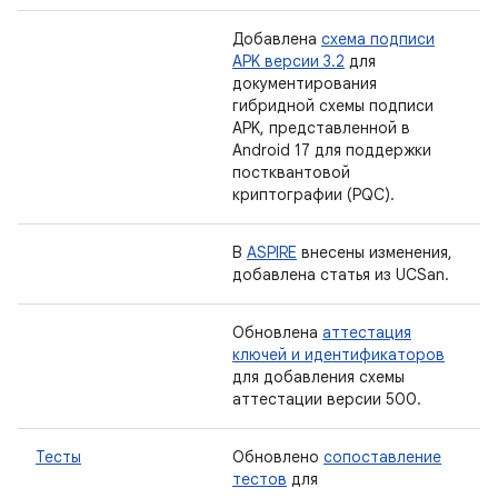
Добавлена
​​схема подписи
APK версии 3.2
для
документирования
гибридной схемы подписи
APK, представленной в
Android 17 для поддержки
постквантовой
криптографии (PQC).
В
ASPIRE
внесены изменения,
добавлена ​​статья из UCSan.
Обновлена
​​аттестация
ключей и идентификаторов
для добавления схемы
аттестации версии 500.
Тесты
Обновлено
сопоставление
тестов
для