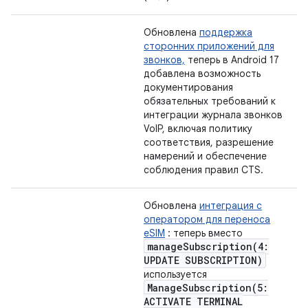
Обновлена
​​поддержка
сторонних приложений для
звонков,
теперь в Android 17
добавлена ​​возможность
документирования
обязательных требований к
интеграции журнала звонков
VoIP, включая политику
соответствия, разрешение
намерений и обеспечение
соблюдения правил CTS.
Обновлена
​​интеграция с
оператором для переноса
eSIM
: теперь вместо
manageSubscription(
4:
UPDATE SUBSCRIPTION)
используется
ManageSubscription(
5:
ACTIVATE TERMINAL