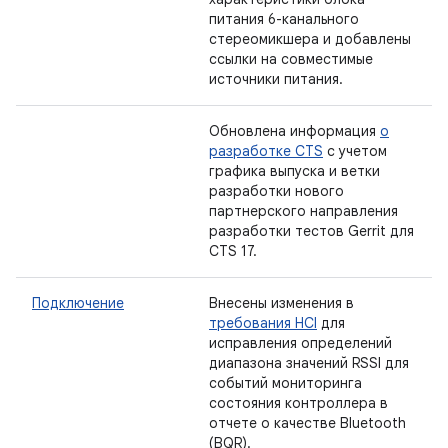
питания 6-канального
стереомикшера и добавлены
ссылки на совместимые
источники питания.
Обновлена ​​информация
о
разработке CTS
с учетом
графика выпуска и ветки
разработки нового
партнерского направления
разработки тестов Gerrit для
CTS 17.
Подключение
Внесены изменения в
требования HCI
для
исправления определений
диапазона значений RSSI для
событий мониторинга
состояния контроллера в
отчете о качестве Bluetooth
(BQR).