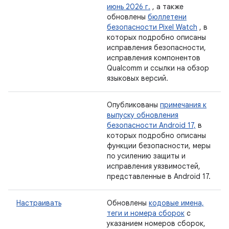
июнь 2026 г.
, а также
обновлены
бюллетени
безопасности Pixel Watch
, в
которых подробно описаны
исправления безопасности,
исправления компонентов
Qualcomm и ссылки на обзор
языковых версий.
Опубликованы
примечания к
выпуску обновления
безопасности Android 17,
в
которых подробно описаны
функции безопасности, меры
по усилению защиты и
исправления уязвимостей,
представленные в Android 17.
Настраивать
Обновлены
кодовые имена,
теги и номера сборок
с
указанием номеров сборок,