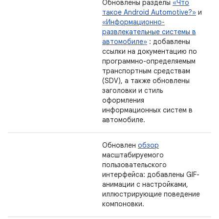
Обновлены разделы
«Что
такое Android Automotive?»
и
«Информационно-
развлекательные системы в
автомобиле»
: добавлены
ссылки на документацию по
программно-определяемым
транспортным средствам
(SDV), а также обновлены
заголовки и стиль
оформления
информационных систем в
автомобиле.
Обновлен
обзор
масштабируемого
пользовательского
интерфейса: добавлены GIF-
анимации с настройками,
иллюстрирующие поведение
компоновки.