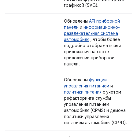
графикой (SVG).
Обновлены
API приборной
панели
и
информационно-
развлекательная система
автомобиля
, чтобы более
подробно отображать имя
приложения на хосте
приложений приборной
панели.
Обновлены
функции
управления питанием
и
политики питания
с учетом
рефакторинга службы
управления питанием
автомобиля (CPMS) и демона
политики управления
питанием автомобиля (CPPD).