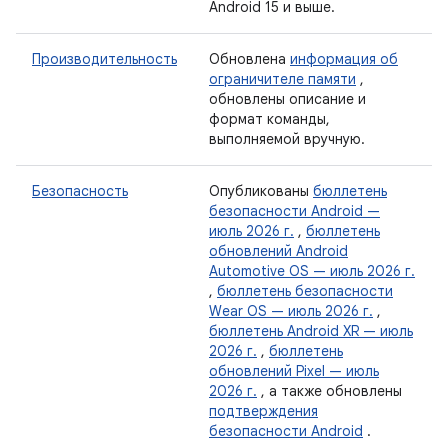
Android 15 и выше.
Производительность
Обновлена
​​информация об
ограничителе памяти
,
обновлены описание и
формат команды,
выполняемой вручную.
Безопасность
Опубликованы
бюллетень
безопасности Android —
июль 2026 г.
,
бюллетень
обновлений Android
Automotive OS — июль 2026 г.
,
бюллетень безопасности
Wear OS — июль 2026 г.
,
бюллетень Android XR — июль
2026 г.
,
бюллетень
обновлений Pixel — июль
2026 г.
, а также обновлены
подтверждения
безопасности Android
.