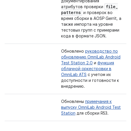
документирования
file
_
атрибутов проверки
patterns
и проверок во
время сборки в AOSP Gerrit, а
также импорта на уровне
тестовых групп с примерами
кода в формате JSON.
Обновлено
руководство по
обновлению OmniLab Android
Test Station 2.0
и
функция
облачной оркестровки в
OmniLab ATS
с учетом их
доступности и готовности к
внедрению.
Обновлены
примечания к
выпуску OmniLab Android Test
Station
для сборки R53.