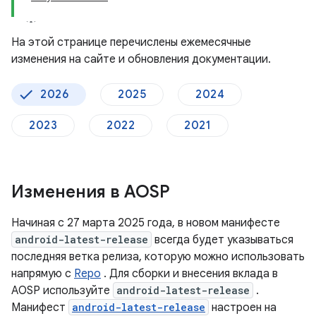
На этой странице перечислены ежемесячные
изменения на сайте и обновления документации.
2026
2025
2024
2023
2022
2021
Изменения в AOSP
Начиная с 27 марта 2025 года, в новом манифесте
android-latest-release
всегда будет указываться
последняя ветка релиза, которую можно использовать
напрямую с
Repo
. Для сборки и внесения вклада в
AOSP используйте
android-latest-release
.
Манифест
android-latest-release
настроен на