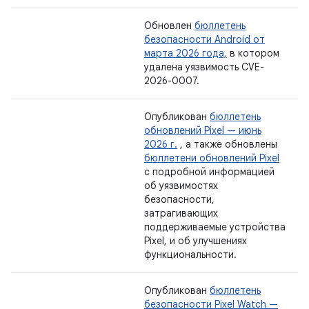
Обновлен
бюллетень
безопасности Android от
марта 2026 года,
в котором
удалена уязвимость CVE-
2026-0007.
Опубликован
бюллетень
обновлений Pixel — июнь
2026 г.
, а также обновлены
бюллетени обновлений Pixel
с подробной информацией
об уязвимостях
безопасности,
затрагивающих
поддерживаемые устройства
Pixel, и об улучшениях
функциональности.
Опубликован
бюллетень
безопасности Pixel Watch —