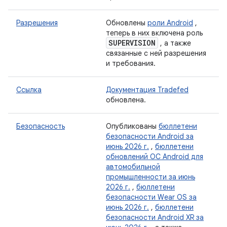
Разрешения
Обновлены
роли Android
,
теперь в них включена роль
SUPERVISION
, а также
связанные с ней разрешения
и требования.
Ссылка
Документация Tradefed
обновлена.
Безопасность
Опубликованы
бюллетени
безопасности Android за
июнь 2026 г.
,
бюллетени
обновлений ОС Android для
автомобильной
промышленности за июнь
2026 г.
,
бюллетени
безопасности Wear OS за
июнь 2026 г.
,
бюллетени
безопасности Android XR за