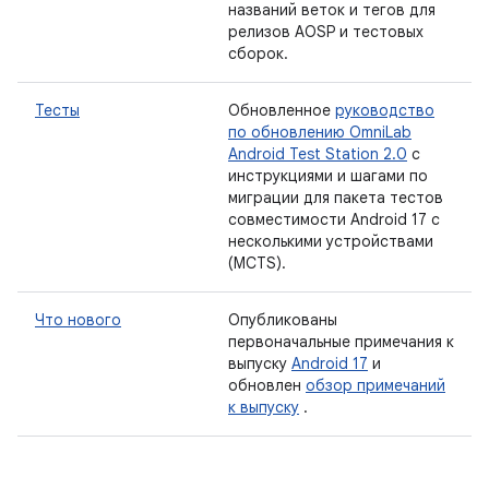
названий веток и тегов для
релизов AOSP и тестовых
сборок.
Тесты
Обновленное
руководство
по обновлению OmniLab
Android Test Station 2.0
с
инструкциями и шагами по
миграции для пакета тестов
совместимости Android 17 с
несколькими устройствами
(MCTS).
Что нового
Опубликованы
первоначальные примечания к
выпуску
Android 17
и
обновлен
обзор примечаний
к выпуску
.