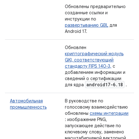
Обновлены предварительно
созданные ссылки и
инструкции по
развертыванию GBL
для
Android 17.
Обновлен
криптографический модуль
GKI, соответствующий
стандарту FIPS 140-3,
с
добавлением информации и
сведений о сертификации
android17-6
.
18
для ядра
.
Автомобильная
В руководстве по
промышленность
голосовому взаимодействию
обновлены
схемы интеграции
: изображение PNG,
запускающее действие по
ключевому слову, заменено
масштабируемой векторной