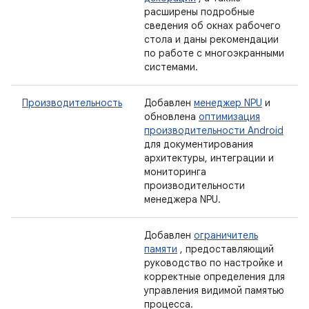
расширены подробные
сведения об окнах рабочего
стола и даны рекомендации
по работе с многоэкранными
системами.
Производительность
Добавлен
менеджер NPU
и
обновлена
​​оптимизация
производительности Android
для документирования
архитектуры, интеграции и
мониторинга
производительности
менеджера NPU.
Добавлен
ограничитель
памяти
, предоставляющий
руководство по настройке и
корректные определения для
управления видимой памятью
процесса.