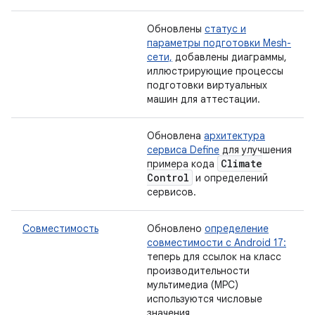
Обновлены
статус и
параметры подготовки Mesh-
сети,
добавлены диаграммы,
иллюстрирующие процессы
подготовки виртуальных
машин для аттестации.
Обновлена
​​архитектура
сервиса Define
для улучшения
Climate
примера кода
Control
и определений
сервисов.
Совместимость
Обновлено
определение
совместимости с Android 17:
теперь для ссылок на класс
производительности
мультимедиа (MPC)
используются числовые
значения.