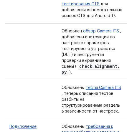
тестирования CTS
для
добавления вспомогательных
ссылок CTS для Android 17.
Обновлен
обзор Camera ITS
,
добавлены инструкции по
настройке параметров
тестируемого устройства
(DUT) и инструменты
проверки выравнивания
check
_
alignment
.
сцены (
py
).
Обновлены
тесты Camera ITS
, теперь описания тестов
разбиты на
структурированные разделы
в зависимости от настроек.
Подключение
Обновлены
требования к