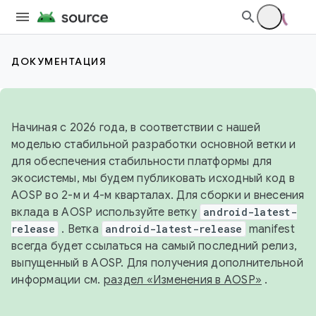
ДОКУМЕНТАЦИЯ
Начиная с 2026 года, в соответствии с нашей
моделью стабильной разработки основной ветки и
для обеспечения стабильности платформы для
экосистемы, мы будем публиковать исходный код в
AOSP во 2-м и 4-м кварталах. Для сборки и внесения
вклада в AOSP используйте ветку
android-latest-
release
. Ветка
android-latest-release
manifest
всегда будет ссылаться на самый последний релиз,
выпущенный в AOSP. Для получения дополнительной
информации см.
раздел «Изменения в AOSP»
.