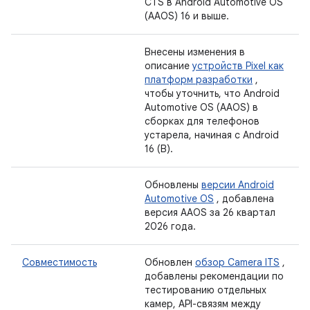
CTS в Android Automotive OS
(AAOS) 16 и выше.
Внесены изменения в
описание
устройств Pixel как
платформ разработки
,
чтобы уточнить, что Android
Automotive OS (AAOS) в
сборках для телефонов
устарела, начиная с Android
16 (B).
Обновлены
версии Android
Automotive OS
, добавлена ​​
версия AAOS за 26 квартал
2026 года.
Совместимость
Обновлен
обзор Camera ITS
,
добавлены рекомендации по
тестированию отдельных
камер, API-связям между