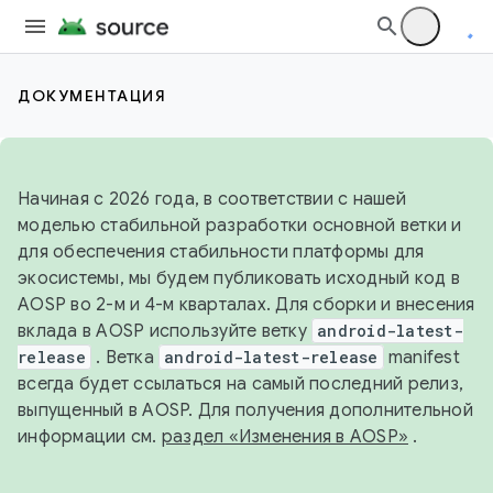
ДОКУМЕНТАЦИЯ
Начиная с 2026 года, в соответствии с нашей
моделью стабильной разработки основной ветки и
для обеспечения стабильности платформы для
экосистемы, мы будем публиковать исходный код в
AOSP во 2-м и 4-м кварталах. Для сборки и внесения
вклада в AOSP используйте ветку
android-latest-
release
. Ветка
android-latest-release
manifest
всегда будет ссылаться на самый последний релиз,
выпущенный в AOSP. Для получения дополнительной
информации см.
раздел «Изменения в AOSP»
.