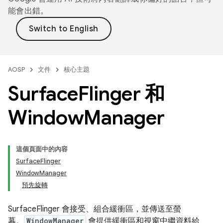
能會出錯。
AOSP
文件
核心主題
Surface
Flinger 和
Window
Manager
這個頁面中的內容
SurfaceFlinger
WindowManager
預先旋轉
SurfaceFlinger 會接受、組合緩衝區，並傳送至螢
幕。
WindowManager
會提供緩衝區和視窗中繼資料給