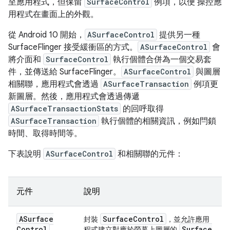
至應用程式，但保留
SurfaceControl
例項，以便 操控應
用程式在畫面上的外觀。
從 Android 10 開始，
ASurfaceControl
提供另一種
SurfaceFlinger 接受緩衝區的方式。
ASurfaceControl
會
將介面和
SurfaceControl
執行個體合併為一個交易套
件，並傳送給 SurfaceFlinger。
ASurfaceControl
與圖層
相關聯，應用程式會透過
ASurfaceTransaction
例項更
新圖層。然後，應用程式會透過傳遞
ASurfaceTransactionStats
的回呼取得
ASurfaceTransaction
執行個體的相關資訊，例如閂鎖
時間、取得時間等。
下表說明
ASurfaceControl
和相關聯的元件：
元件
說明
ASurface
Surface
Control
封裝
，並允許應用
Control
Surface
程式建立對應於螢幕上圖層的