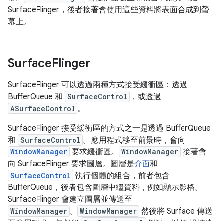
SurfaceFlinger，後者接著會使用這些資料將表面合成到螢
幕上。
Surface
Flinger
SurfaceFlinger 可以透過兩種方式接受緩衝區：透過
BufferQueue 和
SurfaceControl
，或透過
ASurfaceControl
。
SurfaceFlinger 接受緩衝區的方式之一是透過 BufferQueue
和
SurfaceControl
。應用程式移至前景時，會向
WindowManager
要求緩衝區。
WindowManager
接著會
向 SurfaceFlinger 要求圖層。圖層是
介面
和
SurfaceControl
執行個體的組合，前者包含
BufferQueue，後者包含圖層中繼資料，例如顯示影格。
SurfaceFlinger 會建立圖層並傳送至
WindowManager
。
WindowManager
然後將 Surface 傳送