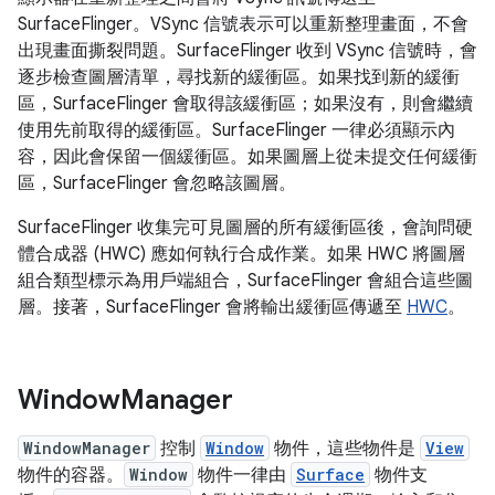
SurfaceFlinger。VSync 信號表示可以重新整理畫面，不會
出現畫面撕裂問題。SurfaceFlinger 收到 VSync 信號時，會
逐步檢查圖層清單，尋找新的緩衝區。如果找到新的緩衝
區，SurfaceFlinger 會取得該緩衝區；如果沒有，則會繼續
使用先前取得的緩衝區。SurfaceFlinger 一律必須顯示內
容，因此會保留一個緩衝區。如果圖層上從未提交任何緩衝
區，SurfaceFlinger 會忽略該圖層。
SurfaceFlinger 收集完可見圖層的所有緩衝區後，會詢問硬
體合成器 (HWC) 應如何執行合成作業。如果 HWC 將圖層
組合類型標示為用戶端組合，SurfaceFlinger 會組合這些圖
層。接著，SurfaceFlinger 會將輸出緩衝區傳遞至
HWC
。
Window
Manager
WindowManager
控制
Window
物件，這些物件是
View
物件的容器。
Window
物件一律由
Surface
物件支