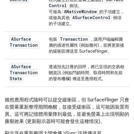
Control
例項。
ANative
Window
可做為
的子項建立，
ASurface
Control
或做為其他
例項
的子項建立。
ASurface
Transaction
包裝
，讓用戶端編輯圖
Transaction
層的描述性屬性 (例如幾何)，並將更新後
的緩衝區傳送至 SurfaceFlinger。
ASurface
透過預先註冊的回呼，將已呈現的交易相
Transaction
關資訊 (例如閂鎖時間、取得時間和先前
Stats
的發布柵欄) 傳送至應用程式。
雖然應用程式隨時可以提交緩衝區，但 SurfaceFlinger 只會
在螢幕重新整理期間喚醒，並接受緩衝區，這可能因裝置而
異。這可將記憶體用量降到最低，並避免螢幕上出現明顯的
撕裂效果 (更新顯示器時可能會發生這種情況)。
顯示器在重新整理之間會將 VSync 訊號傳送至