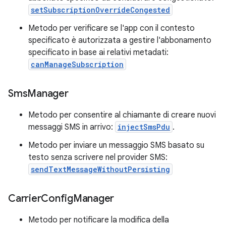
setSubscriptionOverrideCongested
Metodo per verificare se l'app con il contesto
specificato è autorizzata a gestire l'abbonamento
specificato in base ai relativi metadati:
canManageSubscription
Sms
Manager
Metodo per consentire al chiamante di creare nuovi
messaggi SMS in arrivo:
injectSmsPdu
.
Metodo per inviare un messaggio SMS basato su
testo senza scrivere nel provider SMS:
sendTextMessageWithoutPersisting
Carrier
Config
Manager
Metodo per notificare la modifica della