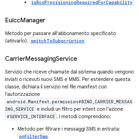
isRcsProvisioningRequiredForCapability
Euicc
Manager
Metodo per passare all'abbonamento specificato
(attivarlo):
switchToSubscription
Carrier
Messaging
Service
Servizio che riceve chiamate dal sistema quando vengono
inviati o ricevuti nuovi SMS e MMS. Per estendere questa
classe, dichiara il servizio nel file manifest con
l'autorizzazione
android.Manifest.permission#BIND_CARRIER_MESSAG
ING_SERVICE
e includi un filtro per intent con l'azione
#SERVICE_INTERFACE
. I metodi comprendono:
Metodo per filtrare i messaggi SMS in entrata:
onFilterSms