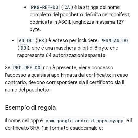
PKG-REF-DO
(
CA
) è la stringa del nome
completo del pacchetto definita nel manifest,
codificata in ASCII, lunghezza massima 127
byte.
AR-DO
(
E3
) è esteso per includere
PERM-AR-DO
(
DB
), che è una maschera di bit di 8 byte che
rappresenta 64 autorizzazioni separate.
Se
PKG-REF-DO
non è presente, viene concesso
l'accesso a qualsiasi app firmata dal certificato; in caso
contrario, devono corrispondere sia il certificato sia il
nome del pacchetto.
Esempio di regola
Il nome dell'app è
com.google.android.apps.myapp
e il
certificato SHA-1 in formato esadecimale è: