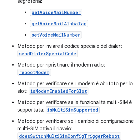
segreteria:
getVoiceMailNumber
getVoiceMailAlphaTag
setVoiceMailNumber
Metodo per inviare il codice speciale del dialer:
sendDialerSpecialCode
Metodo per ripristinare il modem radio:
rebootModem
Metodo per verificare se il modem è abilitato per lo
slot:
isModemEnabledForSlot
Metodo per verificare se la funzionalità multi-SIM è
supportata:
isMultiSimSupported
Metodo per verificare se il cambio di configurazione
multi-SIM attiva il riavvio:
doesSwitchMultiSimConfigTriggerReboot