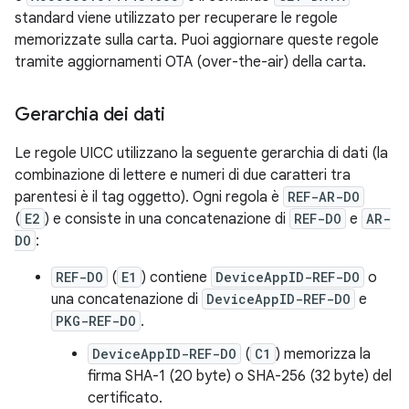
standard viene utilizzato per recuperare le regole
memorizzate sulla carta. Puoi aggiornare queste regole
tramite aggiornamenti OTA (over-the-air) della carta.
Gerarchia dei dati
Le regole UICC utilizzano la seguente gerarchia di dati (la
combinazione di lettere e numeri di due caratteri tra
parentesi è il tag oggetto). Ogni regola è
REF-AR-DO
(
E2
) e consiste in una concatenazione di
REF-DO
e
AR-
DO
:
REF-DO
(
E1
) contiene
DeviceAppID-REF-DO
o
una concatenazione di
DeviceAppID-REF-DO
e
PKG-REF-DO
.
DeviceAppID-REF-DO
(
C1
) memorizza la
firma SHA-1 (20 byte) o SHA-256 (32 byte) del
certificato.