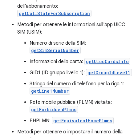
dell'abbonamento:
getCallStateForSubscription
Metodi per ottenere le informazioni sull'app UICC
SIM (USIM):
Numero di serie della SIM:
getSimSerialNumber
Informazioni della carta:
getUiccCardsInfo
GID1 (ID gruppo livello 1):
getGroupIdLevel1
Stringa del numero di telefono per la riga 1:
getLine1Number
Rete mobile pubblica (PLMN) vietata:
getForbiddenPlmns
EHPLMN:
getEquivalentHomePlmns
Metodi per ottenere o impostare il numero della