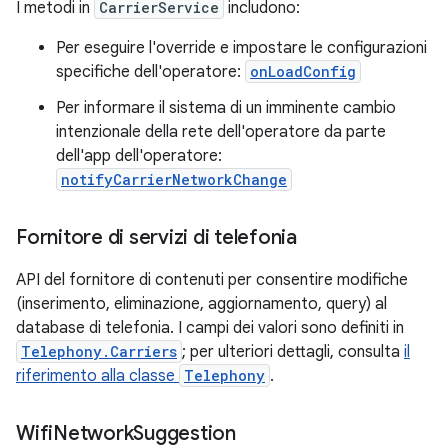
I metodi in
CarrierService
includono:
Per eseguire l'override e impostare le configurazioni
specifiche dell'operatore:
onLoadConfig
Per informare il sistema di un imminente cambio
intenzionale della rete dell'operatore da parte
dell'app dell'operatore:
notifyCarrierNetworkChange
Fornitore di servizi di telefonia
API del fornitore di contenuti per consentire modifiche
(inserimento, eliminazione, aggiornamento, query) al
database di telefonia. I campi dei valori sono definiti in
Telephony.Carriers
; per ulteriori dettagli, consulta
il
riferimento alla classe
Telephony
.
Wifi
Network
Suggestion