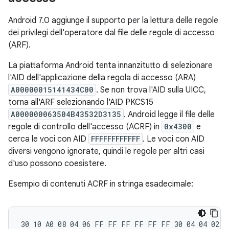
Android 7.0 aggiunge il supporto per la lettura delle regole
dei privilegi dell'operatore dal file delle regole di accesso
(ARF).
La piattaforma Android tenta innanzitutto di selezionare
l'AID dell'applicazione della regola di accesso (ARA)
A00000015141434C00
. Se non trova l'AID sulla UICC,
torna all'ARF selezionando l'AID PKCS15
A000000063504B43532D3135
. Android legge il file delle
regole di controllo dell'accesso (ACRF) in
0x4300
e
cerca le voci con AID
FFFFFFFFFFFF
. Le voci con AID
diversi vengono ignorate, quindi le regole per altri casi
d'uso possono coesistere.
Esempio di contenuti ACRF in stringa esadecimale: