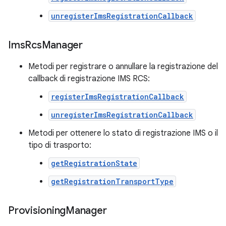
unregisterImsRegistrationCallback
Ims
Rcs
Manager
Metodi per registrare o annullare la registrazione del
callback di registrazione IMS RCS:
registerImsRegistrationCallback
unregisterImsRegistrationCallback
Metodi per ottenere lo stato di registrazione IMS o il
tipo di trasporto:
getRegistrationState
getRegistrationTransportType
Provisioning
Manager