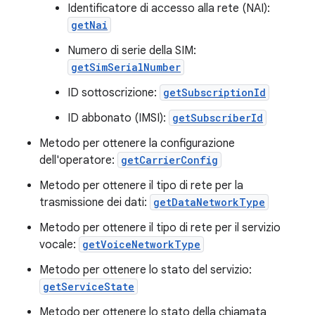
Identificatore di accesso alla rete (NAI):
getNai
Numero di serie della SIM:
getSimSerialNumber
ID sottoscrizione:
getSubscriptionId
ID abbonato (IMSI):
getSubscriberId
Metodo per ottenere la configurazione
dell'operatore:
getCarrierConfig
Metodo per ottenere il tipo di rete per la
trasmissione dei dati:
getDataNetworkType
Metodo per ottenere il tipo di rete per il servizio
vocale:
getVoiceNetworkType
Metodo per ottenere lo stato del servizio:
getServiceState
Metodo per ottenere lo stato della chiamata