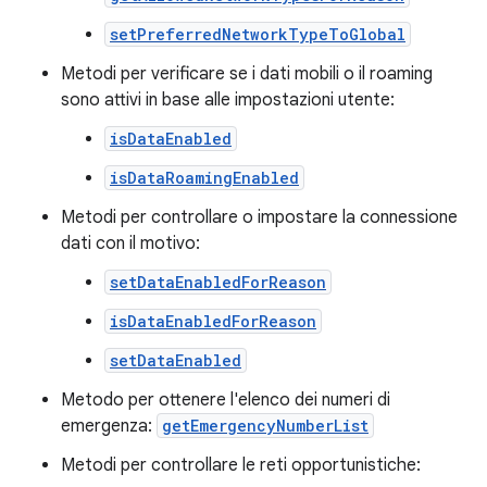
setPreferredNetworkTypeToGlobal
Metodi per verificare se i dati mobili o il roaming
sono attivi in base alle impostazioni utente:
isDataEnabled
isDataRoamingEnabled
Metodi per controllare o impostare la connessione
dati con il motivo:
setDataEnabledForReason
isDataEnabledForReason
setDataEnabled
Metodo per ottenere l'elenco dei numeri di
emergenza:
getEmergencyNumberList
Metodi per controllare le reti opportunistiche: