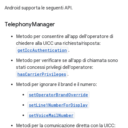
Android supporta le seguenti API.
Telephony
Manager
Metodo per consentire all'app dell'operatore di
chiedere alla UICC una richiesta/risposta:
getIccAuthentication
.
Metodo per verificare se all'app di chiamata sono
stati concessi privilegi dell'operatore:
hasCarrierPrivileges
.
Metodi per ignorare il brand e il numero:
setOperatorBrandOverride
setLine1NumberForDisplay
setVoiceMailNumber
Metodi per la comunicazione diretta con la UICC: