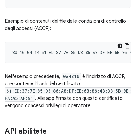
Esempio di contenuti del file delle condizioni di controllo
degli accessi (ACCF):
Nell'esempio precedente,
0x4310
è l'indirizzo di ACCF,
che contiene l'hash del certificato
61:ED:37:7E:85:D3:86:A8:DF:EE:6B:86:4B:D8:5B:0B:
FA:A5:AF:81
. Alle app firmate con questo certificato
vengono concessi privilegi di operatore.
API abilitate