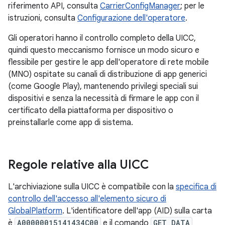
riferimento API, consulta
CarrierConfigManager
; per le
istruzioni, consulta
Configurazione dell'operatore
.
Gli operatori hanno il controllo completo della UICC,
quindi questo meccanismo fornisce un modo sicuro e
flessibile per gestire le app dell'operatore di rete mobile
(MNO) ospitate su canali di distribuzione di app generici
(come Google Play), mantenendo privilegi speciali sui
dispositivi e senza la necessità di firmare le app con il
certificato della piattaforma per dispositivo o
preinstallarle come app di sistema.
Regole relative alla UICC
L'archiviazione sulla UICC è compatibile con la
specifica di
controllo dell'accesso all'elemento sicuro di
GlobalPlatform
. L'identificatore dell'app (AID) sulla carta
è
A00000015141434C00
e il comando
GET DATA