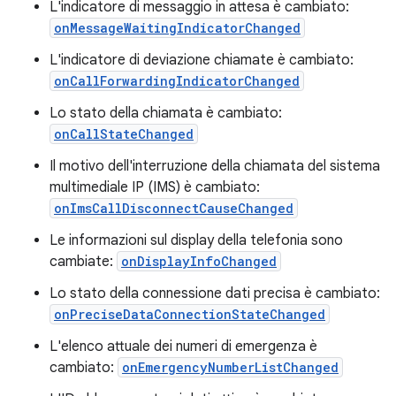
L'indicatore di messaggio in attesa è cambiato:
onMessageWaitingIndicatorChanged
L'indicatore di deviazione chiamate è cambiato:
onCallForwardingIndicatorChanged
Lo stato della chiamata è cambiato:
onCallStateChanged
Il motivo dell'interruzione della chiamata del sistema
multimediale IP (IMS) è cambiato:
onImsCallDisconnectCauseChanged
Le informazioni sul display della telefonia sono
cambiate:
onDisplayInfoChanged
Lo stato della connessione dati precisa è cambiato:
onPreciseDataConnectionStateChanged
L'elenco attuale dei numeri di emergenza è
cambiato:
onEmergencyNumberListChanged