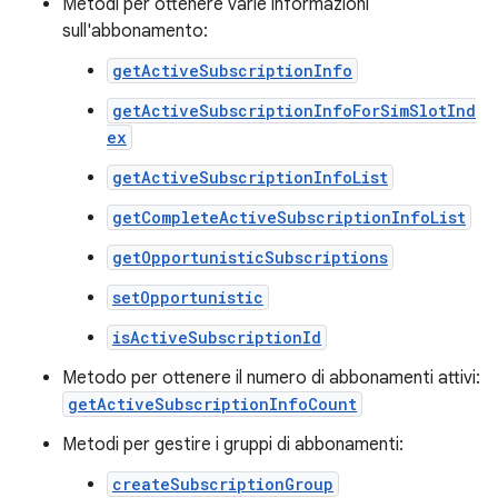
Metodi per ottenere varie informazioni
sull'abbonamento:
getActiveSubscriptionInfo
getActiveSubscriptionInfoForSimSlotInd
ex
getActiveSubscriptionInfoList
getCompleteActiveSubscriptionInfoList
getOpportunisticSubscriptions
setOpportunistic
isActiveSubscriptionId
Metodo per ottenere il numero di abbonamenti attivi:
getActiveSubscriptionInfoCount
Metodi per gestire i gruppi di abbonamenti:
createSubscriptionGroup