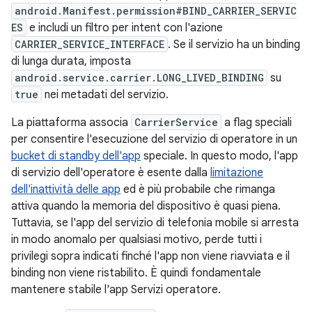
android.Manifest.permission#BIND_CARRIER_SERVIC
ES
e includi un filtro per intent con l'azione
CARRIER_SERVICE_INTERFACE
. Se il servizio ha un binding
di lunga durata, imposta
android.service.carrier.LONG_LIVED_BINDING
su
true
nei metadati del servizio.
La piattaforma associa
CarrierService
a flag speciali
per consentire l'esecuzione del servizio di operatore in un
bucket di standby dell'app
speciale. In questo modo, l'app
di servizio dell'operatore è esente dalla
limitazione
dell'inattività delle app
ed è più probabile che rimanga
attiva quando la memoria del dispositivo è quasi piena.
Tuttavia, se l'app del servizio di telefonia mobile si arresta
in modo anomalo per qualsiasi motivo, perde tutti i
privilegi sopra indicati finché l'app non viene riavviata e il
binding non viene ristabilito. È quindi fondamentale
mantenere stabile l'app Servizi operatore.