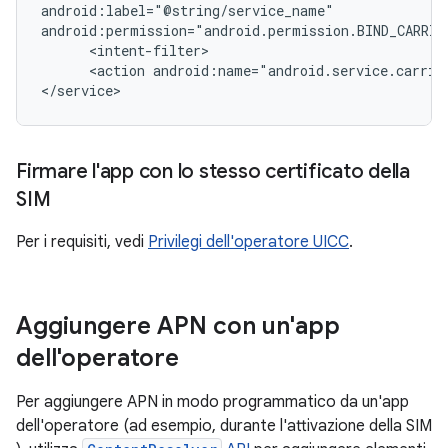
android:label="@string/service_name"

android:permission="android.permission.BIND_CARRIER
      <intent-filter>

      <action android:name="android.service.carrier
</service>
Firmare l'app con lo stesso certificato della
SIM
Per i requisiti, vedi
Privilegi dell'operatore UICC
.
Aggiungere APN con un'app
dell'operatore
Per aggiungere APN in modo programmatico da un'app
dell'operatore (ad esempio, durante l'attivazione della SIM