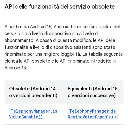
API delle funzionalità del servizio obsolete
A partire da Android 15, Android fornisce funzionalità del
servizio sia a livello di dispositivo sia a livello di
abbonamento. A causa di questa modifica, le API delle
funzionalità a livello di dispositivo esistenti sono state
rinominate per una migliore leggibilità. La tabella seguente
elenca le API obsolete e le API rinominate introdotte in
Android 15:
Obsolete (Android 14
Equivalenti (Android 15
o versioni precedenti)
o versioni successive)
Telephony
Manager
.
is
Telephony
Manager
.
is
Voice
Capable(
)
Device
Voice
Capable(
)