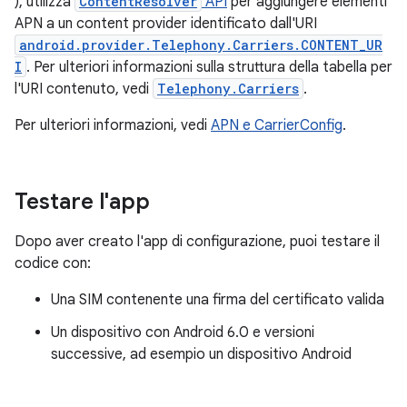
), utilizza
ContentResolver
API
per aggiungere elementi
APN a un content provider identificato dall'URI
android.provider.Telephony.Carriers.CONTENT_UR
I
. Per ulteriori informazioni sulla struttura della tabella per
l'URI contenuto, vedi
Telephony.Carriers
.
Per ulteriori informazioni, vedi
APN e CarrierConfig
.
Testare l'app
Dopo aver creato l'app di configurazione, puoi testare il
codice con:
Una SIM contenente una firma del certificato valida
Un dispositivo con Android 6.0 e versioni
successive, ad esempio un dispositivo Android