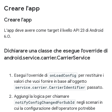
Creare l'app
Creare l'app
L'app deve avere come target il livello API 23 di Android
6.0.
Dichiarare una classe che esegue l'override di
android
.
service
.
carrier
.
Carrier
Service
Esegui l'override di
onLoadConfig
per restituire i
valori che vuoi fornire in base all'oggetto
service.carrier.CarrierIdentifier
passato.
Aggiungi la logica per chiamare
notifyConfigChangedForSubId
negli scenari in
cui la configurazione dell'operatore potrebbe