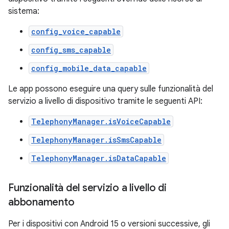
sistema:
config_voice_capable
config_sms_capable
config_mobile_data_capable
Le app possono eseguire una query sulle funzionalità del
servizio a livello di dispositivo tramite le seguenti API:
TelephonyManager.isVoiceCapable
TelephonyManager.isSmsCapable
TelephonyManager.isDataCapable
Funzionalità del servizio a livello di
abbonamento
Per i dispositivi con Android 15 o versioni successive, gli