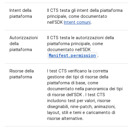
Intent della
Il CTS testa gli intent della piattaforma
piattaforma
principale, come documentato
nell'SDK
Intent comuni
.
Autorizzazioni
Il CTS testa le autorizzazioni della
della
piattaforma principale, come
piattaforma
documentato nell'SDK
Manifest.permission
.
Risorse della
I test CTS verificano la corretta
piattaforma
gestione dei tipi di risorse della
piattaforma di base, come
documentato nella panoramica dei tipi
di risorse dell'SDK
. I test CTS
includono test per valori, risorse
disegnabili, nine-patch, animazioni,
layout, stili e temi e caricamento di
risorse alternative.