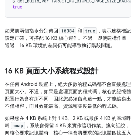
$
get_build_var
true
如果前兩個指令分別傳回
16384
和
true
，表示建構標記
設定正確，可搭配 16 KB 核心運作。不過，即使建構作業
通過，16 KB 環境的差異仍可能導致執行階段問題。
16 KB 頁面大小系統程式設計
在任何 Android 裝置上，絕大多數的程式碼都不會直接處理
頁面大小。不過，如果是處理頁面的程式碼，核心的記憶體
配置行為會有所不同，因此您必須留意這一點，才能編寫出
不僅相容，而且效能最高、資源密集度最低的程式碼。
如果您在 4 KB 系統上對 1 KB、2 KB 或最多 4 KB 的區域呼
叫
mmap
，系統會保留 4 KB 來實作這項作業。換句話說，
向核心要求記憶體時，核心一律會將要求的記憶體四捨五入