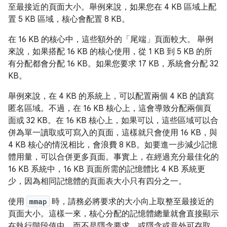
至最接近的頁面大小。舉例來說，如果您在 4 KB 區域上配
置 5 KB 區域，核心會配置 8 KB。
在 16 KB 的核心中，這些額外的「尾端」頁面較大。 舉例
來說，如果搭配 16 KB 的核心使用，從 1 KB 到 5 KB 的所
有分配都會分配 16 KB。如果您要求 17 KB，系統會分配 32
KB。
舉例來說，在 4 KB 的系統上，可以配置兩個 4 KB 的讀寫
匿名區域。不過，在 16 KB 核心上，這會導致分配兩個頁
面或 32 KB。在 16 KB 核心上，如果可以，這些區域可以合
併為單一讀取或可寫入的頁面，這樣就只會使用 16 KB，與
4 KB 核心的情況相比，會浪費 8 KB。如要進一步減少記憶
體用量，可以合併更多頁面。事實上，在經過充分最佳化的
16 KB 系統中，16 KB 頁面所需的記憶體比 4 KB 系統更
少，因為相同記憶體的頁面表大小只有四分之一。
使用
mmap
時，請務必將要求的大小向上取整至最接近的
頁面大小。這樣一來，核心分配的記憶體總量就會直接顯示
在執行階段值中，而不是隱含要求，或隱含或意外可存取。