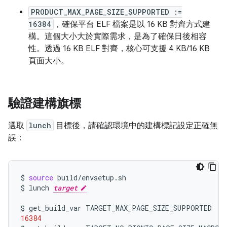
PRODUCT_MAX_PAGE_SIZE_SUPPORTED :=
16384
，確保平台 ELF 檔案是以 16 KB 對齊方式建
構。這個大小大於實際需求，是為了確保日後相容
性。透過 16 KB ELF 對齊，核心可支援 4 KB/16 KB
頁面大小。
驗證建構旗標
選取
lunch
目標後，請確認環境中的建構標記設定正確無
誤：
$
source
build/envsetup.sh

$
lunch
target
$
get_build_var
16384