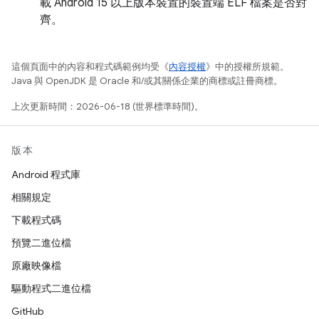
載 Android 15 以上版本裝置的裝置端 ELF 檔案是否對
齊。
這個頁面中的內容和程式碼範例均受《
內容授權
》中的授權所規範。
Java 與 OpenJDK 是 Oracle 和/或其關係企業的商標或註冊商標。
上次更新時間：2026-06-18 (世界標準時間)。
版本
Android 程式庫
相關規定
下載程式碼
預覽二進位檔
原廠映像檔
驅動程式二進位檔
GitHub