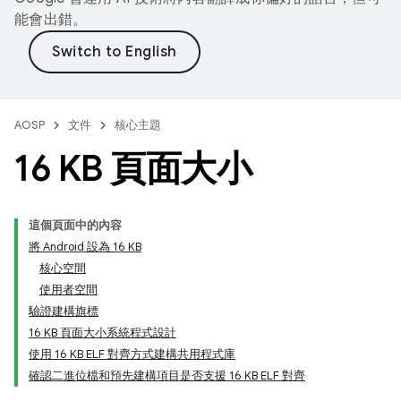
能會出錯。
AOSP
文件
核心主題
16 KB 頁面大小
這個頁面中的內容
將 Android 設為 16 KB
核心空間
使用者空間
驗證建構旗標
16 KB 頁面大小系統程式設計
使用 16 KB ELF 對齊方式建構共用程式庫
確認二進位檔和預先建構項目是否支援 16 KB ELF 對齊