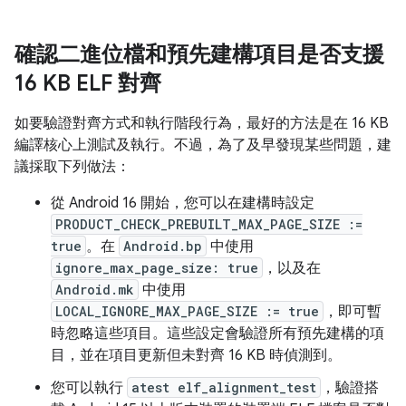
確認二進位檔和預先建構項目是否支援
16 KB ELF 對齊
如要驗證對齊方式和執行階段行為，最好的方法是在 16 KB
編譯核心上測試及執行。不過，為了及早發現某些問題，建
議採取下列做法：
從 Android 16 開始，您可以在建構時設定
PRODUCT_CHECK_PREBUILT_MAX_PAGE_SIZE :=
true
。在
Android.bp
中使用
ignore_max_page_size: true
，以及在
Android.mk
中使用
LOCAL_IGNORE_MAX_PAGE_SIZE := true
，即可暫
時忽略這些項目。這些設定會驗證所有預先建構的項
目，並在項目更新但未對齊 16 KB 時偵測到。
您可以執行
atest elf_alignment_test
，驗證搭