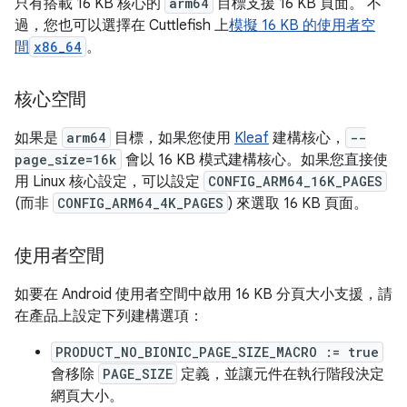
只有搭載 16 KB 核心的
arm64
目標支援 16 KB 頁面。 不
過，您也可以選擇在 Cuttlefish 上
模擬 16 KB 的使用者空
間
x86_64
。
核心空間
如果是
arm64
目標，如果您使用
Kleaf
建構核心，
--
page_size=16k
會以 16 KB 模式建構核心。如果您直接使
用 Linux 核心設定，可以設定
CONFIG_ARM64_16K_PAGES
(而非
CONFIG_ARM64_4K_PAGES
) 來選取 16 KB 頁面。
使用者空間
如要在 Android 使用者空間中啟用 16 KB 分頁大小支援，請
在產品上設定下列建構選項：
PRODUCT_NO_BIONIC_PAGE_SIZE_MACRO := true
會移除
PAGE_SIZE
定義，並讓元件在執行階段決定
網頁大小。