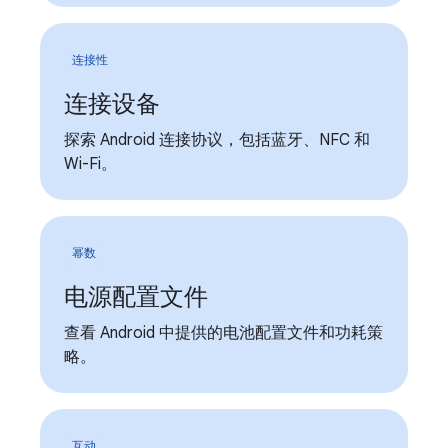
连接性
连接设备
探索 Android 连接协议，包括蓝牙、NFC 和
Wi-Fi。
幂数
电源配置文件
查看 Android 中提供的电池配置文件和功耗策
略。
互动