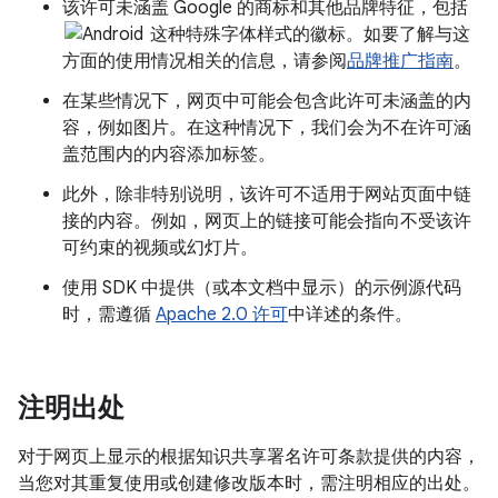
该许可未涵盖 Google 的商标和其他品牌特征，包括
这种特殊字体样式的徽标。如要了解与这
方面的使用情况相关的信息，请参阅
品牌推广指南
。
在某些情况下，网页中可能会包含此许可未涵盖的内
容，例如图片。在这种情况下，我们会为不在许可涵
盖范围内的内容添加标签。
此外，除非特别说明，该许可不适用于网站页面中链
接的内容。例如，网页上的链接可能会指向不受该许
可约束的视频或幻灯片。
使用 SDK 中提供（或本文档中显示）的示例源代码
时，需遵循
Apache 2.0 许可
中详述的条件。
注明出处
对于网页上显示的根据知识共享署名许可条款提供的内容，
当您对其重复使用或创建修改版本时，需注明相应的出处。