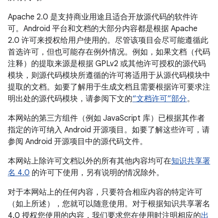
Apache 2.0 是支持商业用途且适合开放源代码的软件许
可。Android 平台和文档的大部分内容都是根据 Apache
2.0 许可来授权给用户使用的。尽管该项目会尽可能遵循此
首选许可，但也可能存在例外情况。例如，如果文档（代码
注释）的提取来源是根据 GPLv2 或其他许可授权的源代码
模块，则源代码模块所遵循的许可将适用于从源代码模块中
提取的文档。如要了解用于生成文档且需要根据许可要求注
明出处的源代码模块，请参阅下文的
“文档许可”部分
。
本网站的第三方组件（例如 JavaScript 库）已根据其作者
指定的许可纳入 Android 开源项目。如要了解这些许可，请
参阅 Android 开源项目中的源代码文件。
本网站上除许可文档以外的所有其他内容均可在
知识共享署
名 4.0
的许可下使用，另有说明的情况除外。
对于本网站上的任何内容，只要符合相应内容的特定许可
（如上所述），您就可以随意使用。对于根据知识共享署名
4.0 授权您使用的内容，我们要求您在使用时注明相应的
出