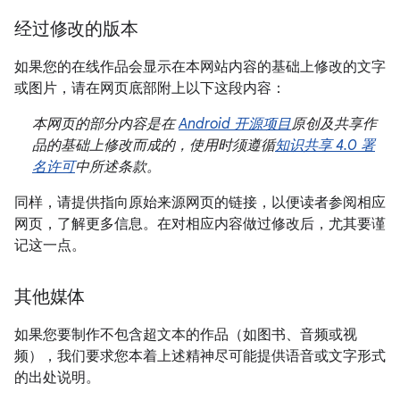
经过修改的版本
如果您的在线作品会显示在本网站内容的基础上修改的文字
或图片，请在网页底部附上以下这段内容：
本网页的部分内容是在
Android 开源项目
原创及共享作
品的基础上修改而成的，使用时须遵循
知识共享 4.0 署
名许可
中所述条款。
同样，请提供指向原始来源网页的链接，以便读者参阅相应
网页，了解更多信息。在对相应内容做过修改后，尤其要谨
记这一点。
其他媒体
如果您要制作不包含超文本的作品（如图书、音频或视
频），我们要求您本着上述精神尽可能提供语音或文字形式
的出处说明。