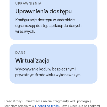
UPRAWNIENIA
Uprawnienia dostępu
Konfiguracje dostępu w Androidzie
ograniczają dostęp aplikacji do danych
wrażliwych.
DANE
Wirtualizacja
Wykonywanie kodu w bezpiecznym i
prywatnym środowisku wykonawczym.
Treść strony i umieszczone na niej fragmenty kodu podlegają
licencjom opisanym w
Licencji na treści
. Java i OpenJDK są znakami