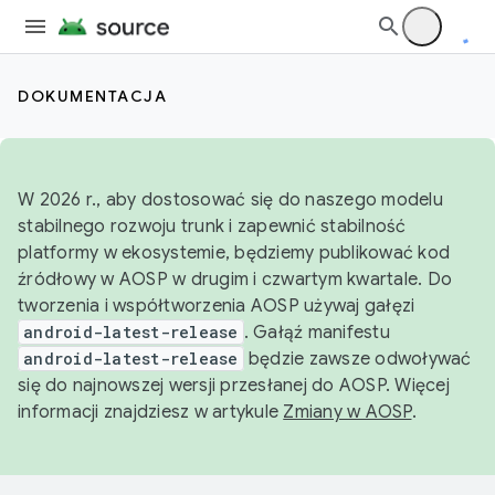
DOKUMENTACJA
W 2026 r., aby dostosować się do naszego modelu
stabilnego rozwoju trunk i zapewnić stabilność
platformy w ekosystemie, będziemy publikować kod
źródłowy w AOSP w drugim i czwartym kwartale. Do
tworzenia i współtworzenia AOSP używaj gałęzi
android-latest-release
. Gałąź manifestu
android-latest-release
będzie zawsze odwoływać
się do najnowszej wersji przesłanej do AOSP. Więcej
informacji znajdziesz w artykule
Zmiany w AOSP
.