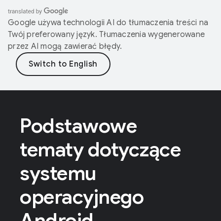
Google używa technologii AI do tłumaczenia treści na
Twój preferowany język. Tłumaczenia wygenerowane
przez AI mogą zawierać błędy.
Podstawowe
tematy dotyczące
systemu
operacyjnego
Android