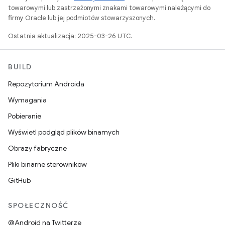
towarowymi lub zastrzeżonymi znakami towarowymi należącymi do
firmy Oracle lub jej podmiotów stowarzyszonych.
Ostatnia aktualizacja: 2025-03-26 UTC.
BUILD
Repozytorium Androida
Wymagania
Pobieranie
Wyświetl podgląd plików binarnych
Obrazy fabryczne
Pliki binarne sterowników
GitHub
SPOŁECZNOŚĆ
@Android na Twitterze