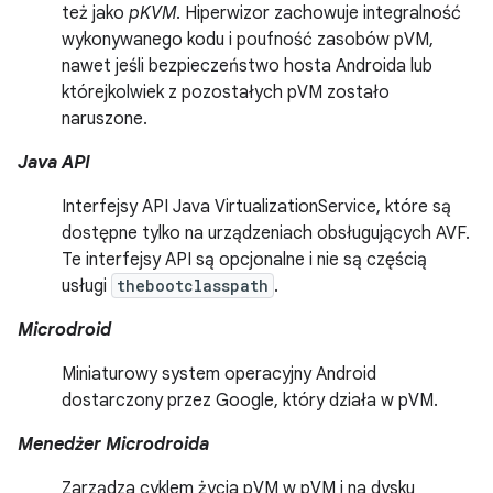
też jako
pKVM
. Hiperwizor zachowuje integralność
wykonywanego kodu i poufność zasobów pVM,
nawet jeśli bezpieczeństwo hosta Androida lub
którejkolwiek z pozostałych pVM zostało
naruszone.
Java API
Interfejsy API Java VirtualizationService, które są
dostępne tylko na urządzeniach obsługujących AVF.
Te interfejsy API są opcjonalne i nie są częścią
usługi
thebootclasspath
.
Microdroid
Miniaturowy system operacyjny Android
dostarczony przez Google, który działa w pVM.
Menedżer Microdroida
Zarządza cyklem życia pVM w pVM i na dysku