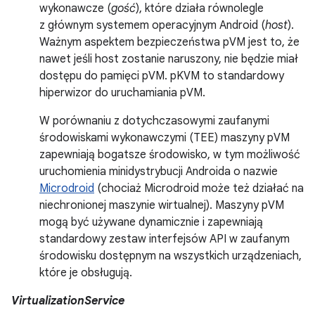
wykonawcze (
gość
), które działa równolegle
z głównym systemem operacyjnym Android (
host
).
Ważnym aspektem bezpieczeństwa pVM jest to, że
nawet jeśli host zostanie naruszony, nie będzie miał
dostępu do pamięci pVM. pKVM to standardowy
hiperwizor do uruchamiania pVM.
W porównaniu z dotychczasowymi zaufanymi
środowiskami wykonawczymi (TEE) maszyny pVM
zapewniają bogatsze środowisko, w tym możliwość
uruchomienia minidystrybucji Androida o nazwie
Microdroid
(chociaż Microdroid może też działać na
niechronionej maszynie wirtualnej). Maszyny pVM
mogą być używane dynamicznie i zapewniają
standardowy zestaw interfejsów API w zaufanym
środowisku dostępnym na wszystkich urządzeniach,
które je obsługują.
VirtualizationService