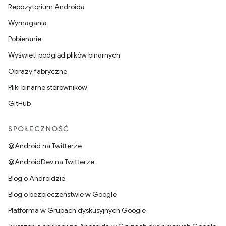
Repozytorium Androida
Wymagania
Pobieranie
Wyświetl podgląd plików binarnych
Obrazy fabryczne
Pliki binarne sterowników
GitHub
SPOŁECZNOŚĆ
@Android na Twitterze
@AndroidDev na Twitterze
Blog o Androidzie
Blog o bezpieczeństwie w Google
Platforma w Grupach dyskusyjnych Google