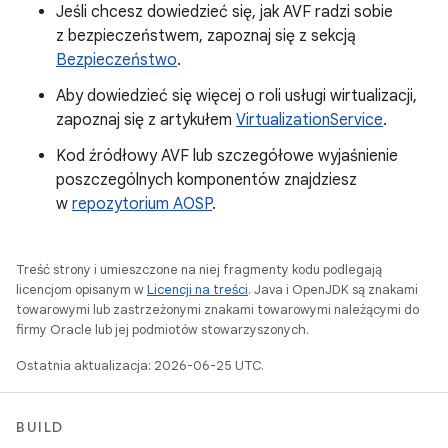
Jeśli chcesz dowiedzieć się, jak AVF radzi sobie
z bezpieczeństwem, zapoznaj się z sekcją
Bezpieczeństwo
.
Aby dowiedzieć się więcej o roli usługi wirtualizacji,
zapoznaj się z artykułem
VirtualizationService
.
Kod źródłowy AVF lub szczegółowe wyjaśnienie
poszczególnych komponentów znajdziesz
w
repozytorium AOSP
.
Treść strony i umieszczone na niej fragmenty kodu podlegają
licencjom opisanym w
Licencji na treści
. Java i OpenJDK są znakami
towarowymi lub zastrzeżonymi znakami towarowymi należącymi do
firmy Oracle lub jej podmiotów stowarzyszonych.
Ostatnia aktualizacja: 2026-06-25 UTC.
BUILD