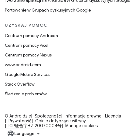
Tworzenie aplikacji na Androida w Grupach dyskusyjnych Google
Portowanie w Grupach dyskusyjnych Google
UZYSKAJ POMOC
Centrum pomocy Androida
Centrum pomocy Pixel
Centrum pomocy Nexus
www.android.com
Google Mobile Services
Stack Overflow
Śledzenie problemów
O Androidzie
Społeczność
Informacje prawne
Licencja
Prywatność
Opinie dotyczące witryny
ICP证合字B2-20070004号
Manage cookies