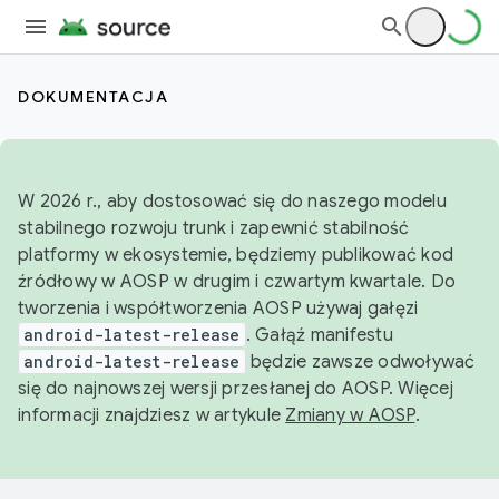
DOKUMENTACJA
W 2026 r., aby dostosować się do naszego modelu
stabilnego rozwoju trunk i zapewnić stabilność
platformy w ekosystemie, będziemy publikować kod
źródłowy w AOSP w drugim i czwartym kwartale. Do
tworzenia i współtworzenia AOSP używaj gałęzi
android-latest-release
. Gałąź manifestu
android-latest-release
będzie zawsze odwoływać
się do najnowszej wersji przesłanej do AOSP. Więcej
informacji znajdziesz w artykule
Zmiany w AOSP
.