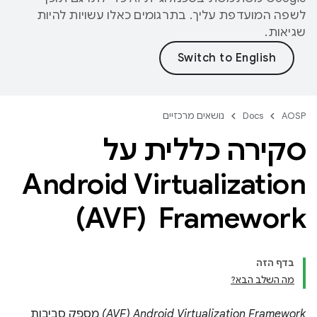
לשפה המועדפת עליך. בתרגומים כאלו עשויות להיות
שגיאות.
AOSP
Docs
נושאים מרכזיים
סקירה כללית על
Android Virtualization
Framework ‏ (AVF)
בדף הזה
מה השלב הבא?
Android Virtualization Framework‏ (AVF)
מספק סביבות