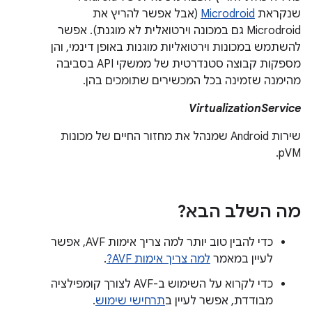
שנקראת
Microdroid
(אבל אפשר להריץ את
Microdroid גם במכונה וירטואלית לא מוגנת). אפשר
להשתמש במכונות וירטואליות מוגנות באופן דינמי, והן
מספקות קבוצה סטנדרטית של ממשקי API בסביבה
מהימנה שזמינה בכל המכשירים שתומכים בהן.
VirtualizationService
שירות Android שמנהל את מחזור החיים של מכונות
pVM.
מה השלב הבא?
כדי להבין טוב יותר למה צריך אימות AVF, אפשר
לעיין במאמר
למה צריך אימות AVF?
.
כדי לקרוא על השימוש ב-AVF לצורך קומפילציה
מבודדת, אפשר לעיין ב
תרחישי שימוש
.