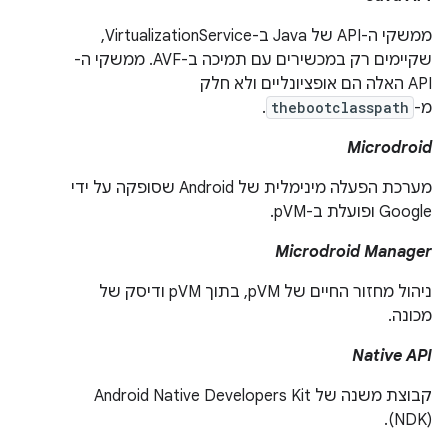
ממשקי ה-API של Java ב-VirtualizationService,
שקיימים רק במכשירים עם תמיכה ב-AVF. ממשקי ה-
API האלה הם אופציונליים ולא חלק
מ-
thebootclasspath
.
Microdroid
מערכת הפעלה מינימלית של Android שסופקה על ידי
Google ופועלת ב-pVM.
Microdroid Manager
ניהול מחזור החיים של pVM, בתוך pVM ודיסק של
מכונה.
Native API
קבוצת משנה של Android Native Developers Kit
(NDK).