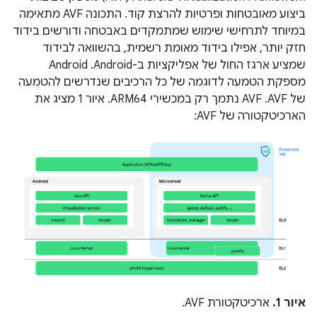
ביצוע מאובטחות ופרטיות להרצת קוד. התכונה AVF מתאימה
במיוחד לתרחישי שימוש שמתמקדים באבטחה ודורשים בידוד
חזק יותר, אפילו בידוד מאומת רשמית, בהשוואה לבידוד
שמציע ארגז החול של אפליקציות ב-Android. ‫Android
מספקת הטמעה לדוגמה של כל הרכיבים שנדרשים להטמעה
של AVF. ‫AVF נתמך רק במכשירי ARM64. איור 1 מציג את
הארכיטקטורה של AVF:
איור 1.
ארכיטקטורת AVF.