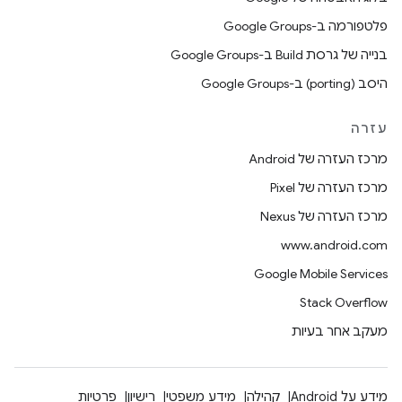
פלטפורמה ב-Google Groups
בנייה של גרסת Build ב-Google Groups
היסב (porting) ב-Google Groups
עזרה
מרכז העזרה של Android
מרכז העזרה של Pixel
מרכז העזרה של Nexus
www.android.com
Google Mobile Services
Stack Overflow
מעקב אחר בעיות
מידע על Android
קהילה
מידע משפטי
רישיון
פרטיות