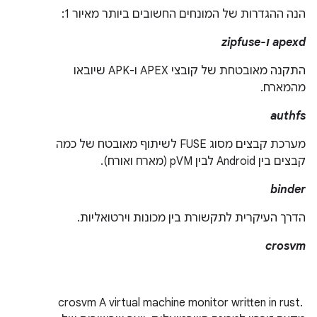
הנה ההגדרות של המונחים החשובים ביותר מאיור 1:
apexd ו-zipfuse
התקנה מאובטחת של קובצי APEX ו-APK שיובאו
מהמארח.
authfs
מערכת קבצים מסוג FUSE לשיתוף מאובטח של כמה
קבצים בין Android לבין pVM (מארח ואורח).
binder
הדרך העיקרית לתקשורת בין מכונות וירטואליות.
crosvm
A virtual machine monitor written in rust. ‎‏ crosvm