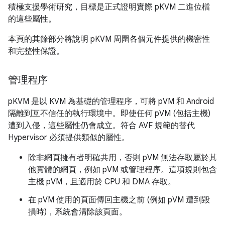
積極支援學術研究，目標是正式證明實際 pKVM 二進位檔
的這些屬性。
本頁的其餘部分將說明 pKVM 周圍各個元件提供的機密性
和完整性保證。
管理程序
pKVM 是以 KVM 為基礎的管理程序，可將 pVM 和 Android
隔離到互不信任的執行環境中。即使任何 pVM (包括主機)
遭到入侵，這些屬性仍會成立。符合 AVF 規範的替代
Hypervisor 必須提供類似的屬性。
除非網頁擁有者明確共用，否則 pVM 無法存取屬於其
他實體的網頁，例如 pVM 或管理程序。這項規則包含
主機 pVM，且適用於 CPU 和 DMA 存取。
在 pVM 使用的頁面傳回主機之前 (例如 pVM 遭到毀
損時)，系統會清除該頁面。