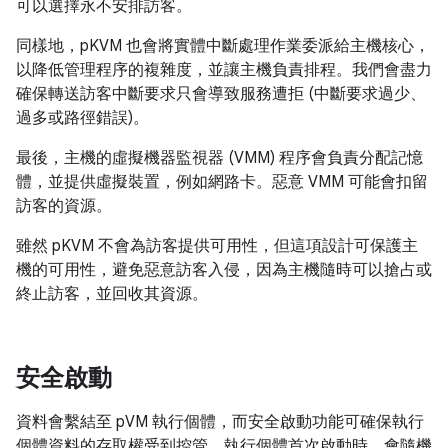
可以選擇永不安排訪客。
同樣地，pKVM 也會將實體中斷處理作業委派給主機核心，
以降低管理程序的複雜度，並讓主機負責排程。我們會盡力
確保轉送訪客中斷要求只會導致服務遭拒 (中斷要求過少、
過多或路徑錯誤)。
最後，主機的虛擬機器監視器 (VMM) 程序會負責分配記憶
體，並提供虛擬裝置，例如網路卡。惡意 VMM 可能會扣留
訪客的資源。
雖然 pKVM 不會為訪客提供可用性，但這項設計可保護主
機的可用性，避免惡意訪客入侵，因為主機隨時可以搶占或
終止訪客，並回收其資源。
安全啟動
資料會繫結至 pVM 執行個體，而安全啟動功能可確保執行
個體資料的存取權受到控管。執行個體首次啟動時，會隨機