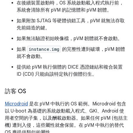
在後續裝置啟動時，OS 系統啟動載入程式執行前，
系統會清除所有 pVM 的記憶體和 pVM 韌體。
如果附加 SJTAG 等硬體偵錯工具，pVM 就無法存取
先前鑄造的鍵。
如果無法驗證初始映像檔，pVM 韌體就不會啟動。
如果
instance.img
的完整性遭到破壞，pVM 韌體
就不會啟動。
提供給 pVM 執行個體的 DICE 憑證鏈結和複合裝置
ID (CDI) 只能由該特定執行個體衍生。
訪客 OS
Microdroid
是在 pVM 中執行的 OS 範例。Microdroid 包含
以 U-boot 為基礎的系統啟動載入程式、GKI、Android 使
用者空間的子集，以及酬載啟動器。如果任何 pVM (包括主
機) 遭到入侵，這些屬性就會保留。在 pVM 中執行的替代
OS 應提供類似的屬性。