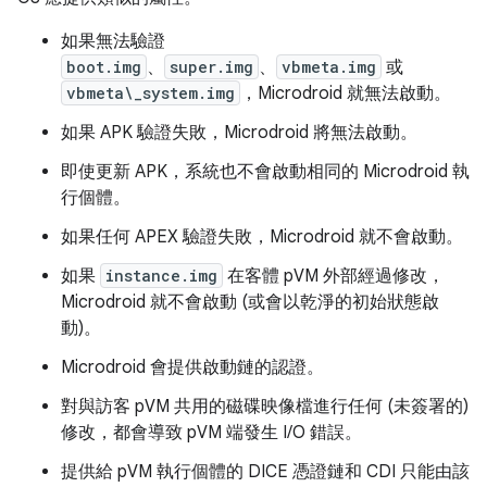
如果無法驗證
boot.img
、
super.img
、
vbmeta.img
或
vbmeta\_system.img
，Microdroid 就無法啟動。
如果 APK 驗證失敗，Microdroid 將無法啟動。
即使更新 APK，系統也不會啟動相同的 Microdroid 執
行個體。
如果任何 APEX 驗證失敗，Microdroid 就不會啟動。
如果
instance.img
在客體 pVM 外部經過修改，
Microdroid 就不會啟動 (或會以乾淨的初始狀態啟
動)。
Microdroid 會提供啟動鏈的認證。
對與訪客 pVM 共用的磁碟映像檔進行任何 (未簽署的)
修改，都會導致 pVM 端發生 I/O 錯誤。
提供給 pVM 執行個體的 DICE 憑證鏈和 CDI 只能由該