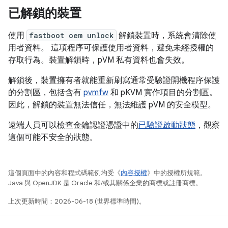
已解鎖的裝置
使用
fastboot oem unlock
解鎖裝置時，系統會清除使
用者資料。 這項程序可保護使用者資料，避免未經授權的
存取行為。裝置解鎖時，pVM 私有資料也會失效。
解鎖後，裝置擁有者就能重新刷寫通常受驗證開機程序保護
的分割區，包括含有
pvmfw
和 pKVM 實作項目的分割區。
因此，解鎖的裝置無法信任，無法維護 pVM 的安全模型。
遠端人員可以檢查金鑰認證憑證中的
已驗證啟動狀態
，觀察
這個可能不安全的狀態。
這個頁面中的內容和程式碼範例均受《
內容授權
》中的授權所規範。
Java 與 OpenJDK 是 Oracle 和/或其關係企業的商標或註冊商標。
上次更新時間：2026-06-18 (世界標準時間)。