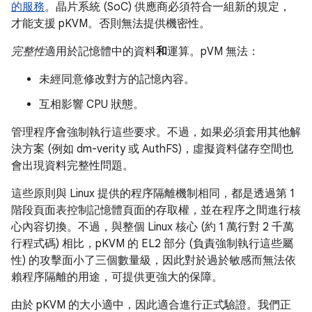
的服務
。晶片系統 (SoC) 供應商必須符合一組新的規定，
才能支援 pKVM。否則無法提供機密性。
完整性
適用於記憶體中的資料
和
運算。pVM 無法：
未經同意修改對方的記憶內容。
互相影響 CPU 狀態。
管理程序會強制執行這些要求。不過，如果必須套用其他解
決方案 (例如 dm-verity 或 AuthFS)，虛擬資料儲存空間也
會出現資料完整性問題。
這些原則與 Linux 提供的程序隔離機制相同，都是透過第 1
階段頁面表控制記憶體頁面的存取權，並在程序之間進行核
心內容切換。不過，與整個 Linux 核心 (約 1 萬行對 2 千萬
行程式碼) 相比，pKVM 的 EL2 部分 (負責強制執行這些屬
性) 的攻擊面小了三個數量級，因此對於過於敏感而無法依
賴程序隔離的用途，可提供更強大的保障。
由於 pKVM 的大小適中，因此適合進行正式驗證。我們正