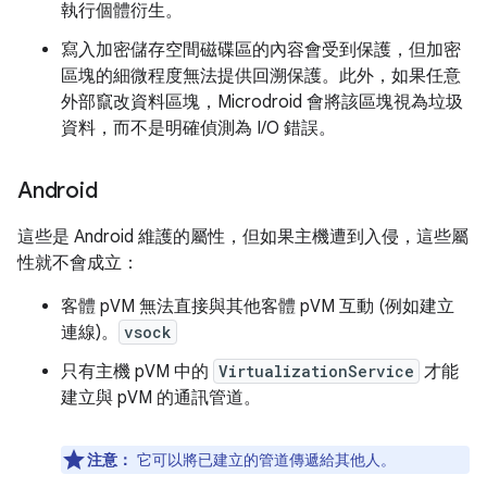
執行個體衍生。
寫入加密儲存空間磁碟區的內容會受到保護，但加密
區塊的細微程度無法提供回溯保護。此外，如果任意
外部竄改資料區塊，Microdroid 會將該區塊視為垃圾
資料，而不是明確偵測為 I/O 錯誤。
Android
這些是 Android 維護的屬性，但如果主機遭到入侵，這些屬
性就不會成立：
客體 pVM 無法直接與其他客體 pVM 互動 (例如建立
連線)。
vsock
只有主機 pVM 中的
VirtualizationService
才能
建立與 pVM 的通訊管道。
注意：
它可以將已建立的管道傳遞給其他人。