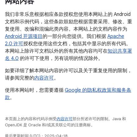
网站内容
我们非常乐意根据相应条款授权您使用本网站上的 Android
文档和示例代码，这些条款鼓励您根据需要采用、修改、重
复使用、改编和混编此类内容。本网站上的文档内容作为
Android 开源项目
的一部分向您提供。我们根据
Apache
2.0 许可
授权您使用这些文档，包括其中显示的所有代码。
本网站上除许可文档以外的所有其他内容均可在
知识共享署
名 4.0
的许可下使用，另有说明的情况除外。
如要详细了解本网站内容的许可以及关于重复使用的限制，
请参阅完整的
内容许可
。
使用本网站时，您需要遵循
Google 的隐私权政策和服务条
款
。
本页面上的内容和代码示例受
内容许可
部分所述许可的限制。Java 和
OpenJDK 是 Oracle 和/或其关联公司的注册商标。
最后更新时间 (UTC)：2025-04-18。