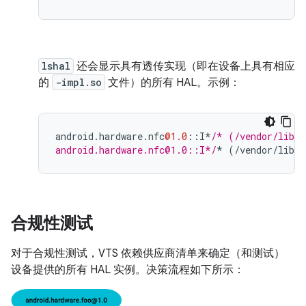
lshal
还会显示具有透传实现（即在设备上具有相应
的
-impl.so
文件）的所有 HAL。示例：
android
.
hardware
.
nfc
@1.0
::
I
*
/* (/vendor/lib/h
android.hardware.nfc@1.0::I*/
*
(
/
vendor
/
lib64
合规性测试
对于合规性测试，VTS 依赖供应商清单来确定（和测试）
设备提供的所有 HAL 实例。决策流程如下所示：