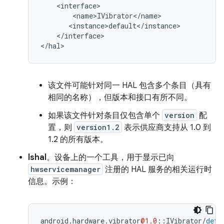
    <interface>

        <name>IVibrator</name>

       <instance>default</instance>

    </interface>

</hal>
该文件可能针对同一 HAL 包含多个条目（具有
相同的名称），但版本和接口有所不同。
如果该文件针对条目仅包含单个
version
配
置，则
version1.2
表示供应商支持从 1.0 到
1.2 的所有版本。
lshal
。设备上的一个工具，用于显示已向
hwservicemanager
注册的 HAL 服务的相关运行时
信息。示例：
android
.
hardware
.
vibrator
@1.0
::
IVibrator
/
defa