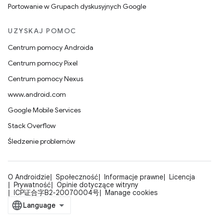
Portowanie w Grupach dyskusyjnych Google
UZYSKAJ POMOC
Centrum pomocy Androida
Centrum pomocy Pixel
Centrum pomocy Nexus
www.android.com
Google Mobile Services
Stack Overflow
Śledzenie problemów
O Androidzie
Społeczność
Informacje prawne
Licencja
Prywatność
Opinie dotyczące witryny
ICP证合字B2-20070004号
Manage cookies