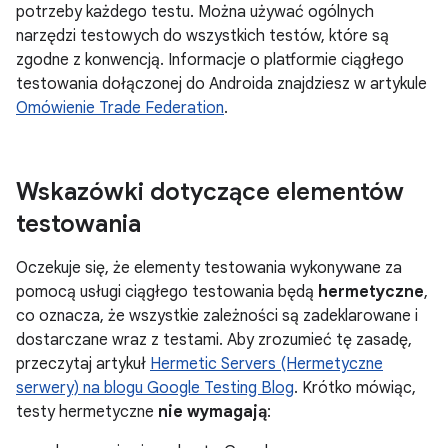
potrzeby każdego testu. Można używać ogólnych
narzędzi testowych do wszystkich testów, które są
zgodne z konwencją. Informacje o platformie ciągłego
testowania dołączonej do Androida znajdziesz w artykule
Omówienie Trade Federation
.
Wskazówki dotyczące elementów
testowania
Oczekuje się, że elementy testowania wykonywane za
pomocą usługi ciągłego testowania będą
hermetyczne
,
co oznacza, że wszystkie zależności są zadeklarowane i
dostarczane wraz z testami. Aby zrozumieć tę zasadę,
przeczytaj artykuł
Hermetic Servers (Hermetyczne
serwery) na blogu Google Testing Blog
. Krótko mówiąc,
testy hermetyczne
nie wymagają
: