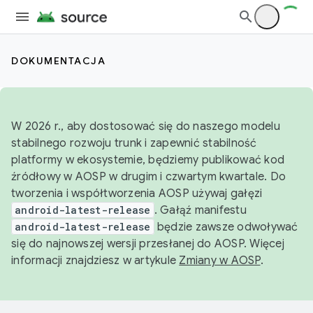
DOKUMENTACJA
W 2026 r., aby dostosować się do naszego modelu
stabilnego rozwoju trunk i zapewnić stabilność
platformy w ekosystemie, będziemy publikować kod
źródłowy w AOSP w drugim i czwartym kwartale. Do
tworzenia i współtworzenia AOSP używaj gałęzi
android-latest-release
. Gałąź manifestu
android-latest-release
będzie zawsze odwoływać
się do najnowszej wersji przesłanej do AOSP. Więcej
informacji znajdziesz w artykule
Zmiany w AOSP
.