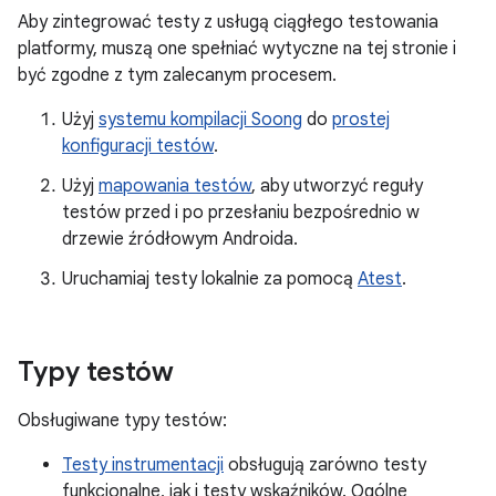
Aby zintegrować testy z usługą ciągłego testowania
platformy, muszą one spełniać wytyczne na tej stronie i
być zgodne z tym zalecanym procesem.
Użyj
systemu kompilacji Soong
do
prostej
konfiguracji testów
.
Użyj
mapowania testów
, aby utworzyć reguły
testów przed i po przesłaniu bezpośrednio w
drzewie źródłowym Androida.
Uruchamiaj testy lokalnie za pomocą
Atest
.
Typy testów
Obsługiwane typy testów:
Testy instrumentacji
obsługują zarówno testy
funkcjonalne, jak i testy wskaźników. Ogólne