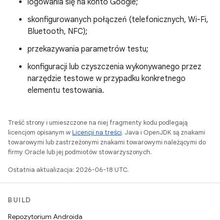
logowania się na konto Google;
skonfigurowanych połączeń (telefonicznych, Wi-Fi,
Bluetooth, NFC);
przekazywania parametrów testu;
konfiguracji lub czyszczenia wykonywanego przez
narzędzie testowe w przypadku konkretnego
elementu testowania.
Treść strony i umieszczone na niej fragmenty kodu podlegają
licencjom opisanym w
Licencji na treści
. Java i OpenJDK są znakami
towarowymi lub zastrzeżonymi znakami towarowymi należącymi do
firmy Oracle lub jej podmiotów stowarzyszonych.
Ostatnia aktualizacja: 2026-06-18 UTC.
BUILD
Repozytorium Androida