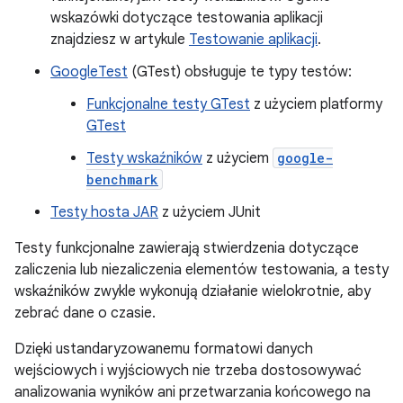
wskazówki dotyczące testowania aplikacji
znajdziesz w artykule
Testowanie aplikacji
.
GoogleTest
(GTest) obsługuje te typy testów:
Funkcjonalne testy GTest
z użyciem platformy
GTest
Testy wskaźników
z użyciem
google-
benchmark
Testy hosta JAR
z użyciem JUnit
Testy funkcjonalne zawierają stwierdzenia dotyczące
zaliczenia lub niezaliczenia elementów testowania, a testy
wskaźników zwykle wykonują działanie wielokrotnie, aby
zebrać dane o czasie.
Dzięki ustandaryzowanemu formatowi danych
wejściowych i wyjściowych nie trzeba dostosowywać
analizowania wyników ani przetwarzania końcowego na