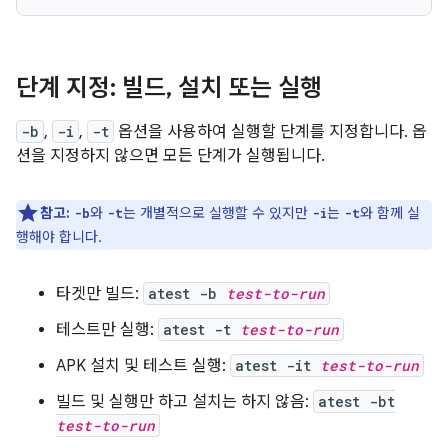
단계 지정: 빌드
,
설치 또는 실행
-b
,
-i
,
-t
옵션을 사용하여 실행할 단계를 지정합니다. 옵
션을 지정하지 않으면 모든 단계가 실행됩니다.
참고:
와
는 개별적으로 실행할 수 있지만
는
와 함께 실
-b
-t
-i
-t
행해야 합니다.
타겟만 빌드:
atest -b
test-to-run
테스트만 실행:
atest -t
test-to-run
APK 설치 및 테스트 실행:
atest -it
test-to-run
빌드 및 실행만 하고 설치는 하지 않음:
atest -bt
test-to-run