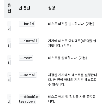
옵
긴 옵션
설명
션
-
--build
테스트 타겟을 빌드합니다. (기본)
b
-
--install
기기에 테스트 아티팩트(APK)를 설
i
치합니다. (기본)
-
--test
테스트를 실행합니다. (기본)
t
-
--serial
지정된 기기에서 테스트를 실행합니
s
다. 한 번에 하나의 기기만 테스트할
수 있습니다.
-
--disable-
테스트 해체 및 정리를 사용 중지합
d
teardown
니다.