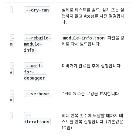
--dry-run
실제로 테스트를 빌드, 설치 또는 실
행하지 않고 Atest를 사전 점검합니
다.
-
--rebuild-
module-info
.
json
파일을 강
m
module-
제로 다시 빌드합니다.
info
-
--wait-
디버거가 완료된 후에 실행합니다.
w
for-
debugger
-
--verbose
DEBUG 수준 로깅을 표시합니다.
v
--
최대 반복 횟수에 도달할 때까지 테
iterations
스트를 반복 실행합니다. (기본값은
10임)