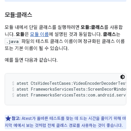
모듈:클래스
모듈 내에서 단일 클래스를 실행하려면
모듈:클래스
를 사용합
니다.
모듈
은
모듈 이름
에 설명된 것과 동일합니다.
클래스
는
.java
파일의 테스트 클래스 이름이며 정규화된 클래스 이름
또는 기본 이름이 될 수 있습니다.
예를 들면 다음과 같습니다.
atest CtsVideoTestCases:VideoEncoderDecoderTest
atest FrameworksServicesTests:ScreenDecorWindowT
atest FrameworksServicesTests:com.android.server
참고:
Atest가 올바른 테스트를 찾는 데 드는 시간을 줄이기 위해 마
지막 예에서 보는 것처럼 전체 클래스 경로를 사용하는 것이 좋습니다.