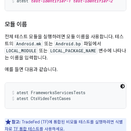
atest 
test-identifier-1
test-identifier-2
모듈 이름
전체 테스트 모듈을 실행하려면 모듈 이름을 사용합니다. 테스
트의
Android.mk
또는
Android.bp
파일에서
LOCAL_MODULE
또는
LOCAL_PACKAGE_NAME
변수에 나타나
는 이름을 입력합니다.
예를 들면 다음과 같습니다.
atest FrameworksServicesTests
atest CtsVideoTestCases
참고:
TradeFed (TF)에 통합된 비모듈 테스트를 실행하려면 식별
자로
TF 통합 테스트
를 사용하세요.