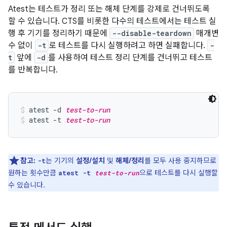
Atest는 테스트가 정리 또는 해체 단계를 강제로 건너뛰도록
할 수 있습니다. CTS를 비롯한 다수의 테스트에서는 테스트 실
행 후 기기를 정리하기 때문에
--disable-teardown
매개변
수 없이
-t
로 테스트를 다시 실행하려고 하면 실패합니다.
-
t
앞에
-d
를 사용하여 테스트 정리 단계를 건너뛰고 테스트
를 반복합니다.
atest -d 
test-to-run
atest -t 
test-to-run
참고:
는 기기의
설정/설치
및
해체/정리
를 모두 사용 중지하므로
-t
원하는 횟수만큼
으로 테스트를 다시 실행할
atest -t
test-to-run
수 있습니다.