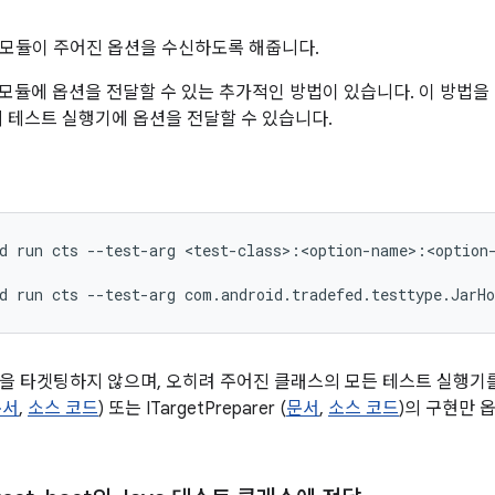
모듈이 주어진 옵션을 수신하도록 해줍니다.
 모듈에 옵션을 전달할 수 있는 추가적인 방법이 있습니다. 이 방법
의 테스트 실행기에 옵션을 전달할 수 있습니다.
d
run
cts
--test-arg
<test-class>:<option-name>:<option-
d
run
cts
--test-arg
을 타겟팅하지 않으며, 오히려 주어진 클래스의 모든 테스트 실행기
문서
,
소스 코드
) 또는 ITargetPreparer (
문서
,
소스 코드
)의 구현만 