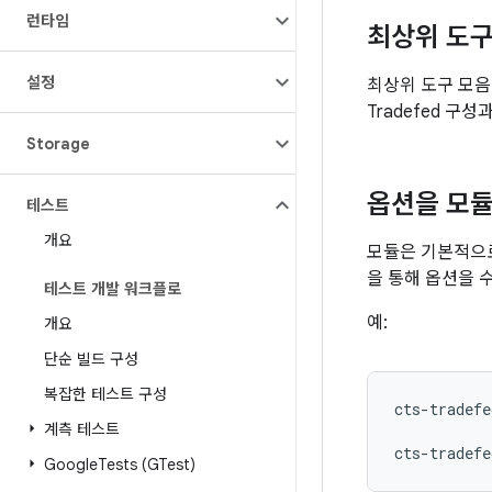
런타임
최상위 도구
설정
최상위 도구 모음
Tradefed 구
Storage
옵션을 모듈
테스트
개요
모듈은 기본적으
을 통해 옵션을 
테스트 개발 워크플로
예:
개요
단순 빌드 구성
복잡한 테스트 구성
cts-tradefe
계측 테스트
cts-tradefe
Google
Tests (GTest)