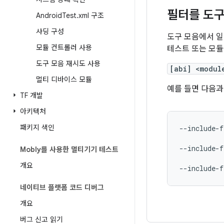
필터를 도구
Android
Test
.
xml 구조
샤딩 구성
도구 모음에서 
모듈 컨트롤러 사용
테스트 또는 모듈
도구 모음 재시도 사용
[abi] <modul
멀티 디바이스 모듈
예를 들면 다음과
TF 개발
아키텍처
패키지 색인
--include-f
--include-f
Mobly를 사용한 멀티기기 테스트
개요
--include-f
네이티브 플랫폼 코드 디버그
개요
버그 신고 읽기