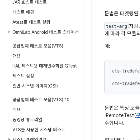
JAR 호스트 테스트
테스트 매핑
문법은 타겟팅된 
Atest로 테스트 실행
test-arg
처럼
Omni
Lab Android 테스트 스테이션
에 따라 각 모듈
공급업체 테스트 모음(VTS)
예:
개요
HAL 테스트용 매개변수화된 GTest
cts-tradefe
테스트 설정
cts-tradefe
일반 시스템 이미지(GSI)
공급업체 테스트 모음(VTS) 10
문법은 특정 모듈
개요
IRemoteTest(
동영상 튜토리얼
주합니다.
VTS를 사용한 시스템 테스트
테스트 프레임워크