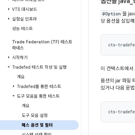
옵션을 java
_
VTS 대시보드
@Option
을 j
실험실 인프라
당 옵션을 삽입해
성능 테스트
Trade Federation (TF) 테스트
cts-tradefe
하네스
시작하기
Tradefed 테스트 작성 및 실행
이 컨텍스트에서
개요
옵션의 jar 파
Tradefed를 통한 테스트
있거나 다음 문법
도구 모음을 통한 테스트
개요
도구 모음 설정
패스 옵션 및 필터
시스템 상태 확인