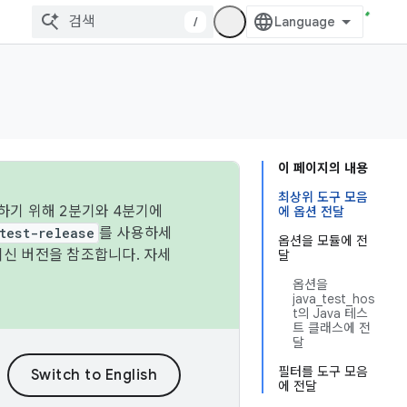
/
이 페이지의 내용
최상위 도구 모음
하기 위해 2분기와 4분기에
에 옵션 전달
test-release
를 사용하세
옵션을 모듈에 전
최신 버전을 참조합니다. 자세
달
옵션을
java_test_hos
t의 Java 테스
트 클래스에 전
달
필터를 도구 모음
에 전달