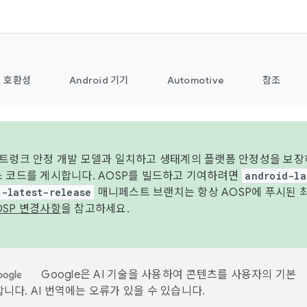
호환성
Android 기기
Automotive
참조
 트렁크 안정 개발 모델과 일치하고 생태계의 플랫폼 안정성을 보장
스 코드를 게시합니다. AOSP를 빌드하고 기여하려면
android-la
d-latest-release
매니페스트 브랜치는 항상 AOSP에 푸시된 
OSP 변경사항
을 참고하세요.
Google은 AI 기술을 사용하여 콘텐츠를 사용자의 기본
니다. AI 번역에는 오류가 있을 수 있습니다.