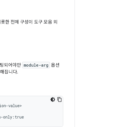
비롯한 전체 구성이 도구 모음 외
겟팅되어야만
module-arg
옵션
월해집니다.
on-value>
