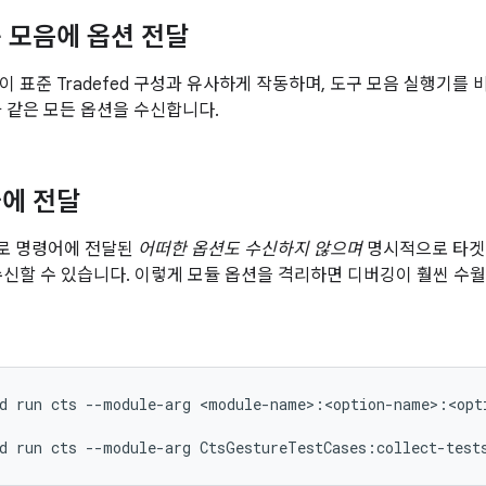
 모음에 옵션 전달
이 표준 Tradefed 구성과 유사하게 작동하며, 도구 모음 실행기를 
성과 같은 모든 옵션을 수신합니다.
에 전달
로 명령어에 전달된
어떠한 옵션도 수신하지 않으며
명시적으로 타
수신할 수 있습니다. 이렇게 모듈 옵션을 격리하면 디버깅이 훨씬 수
d
run
cts
--module-arg
<module-name>:<option-name>:<opti
d
run
cts
--module-arg