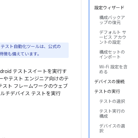
設定ウィザード
構成バックア
ップの復元
デフォルト サ
ービス アカウ
ントの設定
ab ATS テスト自動化ツールは、公式の
構成セットの
以外の特徴も備えています。
インポート
Wi-Fi 設定を含
droid テストスイートを実行す
める
パーやテスト エンジニア向けのテ
デバイスの接続
テスト フレームワークのウェブ
テストの実行
マルチデバイス テストを実行
テストの選択
テスト実行の
構成
デバイスの選
択