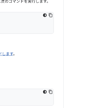
わりに次のコマンドを実行します。
ドします
。