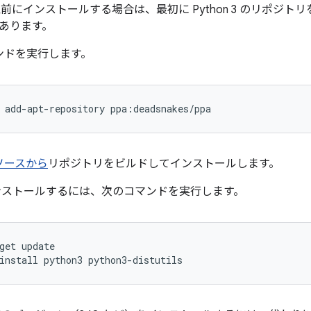
6.04 以前にインストールする場合は、最初に Python 3 のリポ
あります。
ンドを実行します。
ソースから
リポジトリをビルドしてインストールします。
 をインストールするには、次のコマンドを実行します。
get update
install python3 python3-distutils