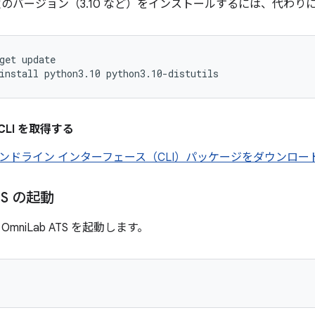
 の特定のバージョン（3.10 など）をインストールするには、代
get update
install python3.10 python3.10-distutils
S CLI を取得する
ンドライン インターフェース（CLI）パッケージをダウンロー
ATS の起動
mniLab ATS を起動します。