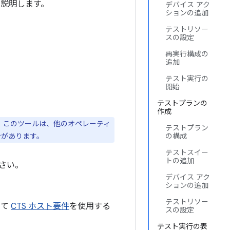
を説明します。
デバイス アク
ションの追加
テストリソー
スの設定
再実行構成の
追加
テスト実行の
開始
テストプランの
作成
。このツールは、他のオペレーティ
テストプラン
合があります。
の構成
テストスイー
トの追加
さい。
デバイス アク
ションの追加
テストリソー
して
CTS ホスト要件
を使用する
スの設定
テスト実行の表