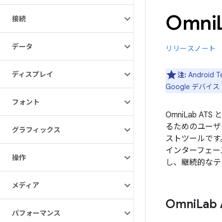
Omni
接続
データ
リリースノート
ディスプレイ
注:
Android
Google デバイ
フォント
OmniLab ATS
るためのユーザ
グラフィックス
ストツールです
インターフェー
操作
し、継続的なテ
メディア
Omni
La
パフォーマンス