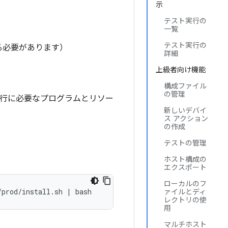
示
テスト実行の
一覧
テスト実行の
る必要があります）
詳細
上級者向け機能
構成ファイル
の管理
S の実行に必要なプログラムとリソー
新しいデバイ
ス アクション
の作成
テストの管理
ホスト構成の
エクスポート
ローカルのフ
ァイルとディ
レクトリの使
用
マルチホスト