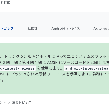
コード検索
トピック
互換性
Android デバイス
Automot
年より、トランク安定版開発モデルに沿ってエコシステムのプラ
 2 四半期と第 4 四半期に AOSP にソースコードを公開しま
id-latest-release
を使用します。
android-latest-relea
AOSP にプッシュされた最新のリリースを参照します。詳細に
い。
ント
主要トピック