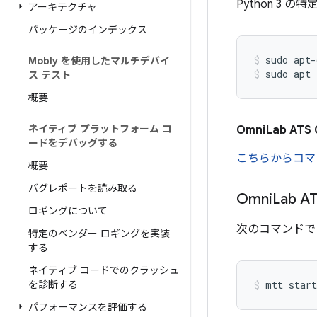
Python 3
アーキテクチャ
パッケージのインデックス
sudo apt-
Mobly を使用したマルチデバイ
sudo apt 
ス テスト
概要
ネイティブ プラットフォーム コ
Omni
Lab AT
ードをデバッグする
こちらからコマ
概要
バグレポートを読み取る
Omni
Lab 
ロギングについて
次のコマンドで O
特定のベンダー ロギングを実装
する
ネイティブ コードでのクラッシュ
を診断する
パフォーマンスを評価する