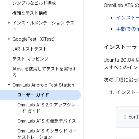
シンプルなビルド構成
OmniLab A
複雑なテスト構成
インスト
インストルメンテーション テス
手動での
ト
Google
Test（GTest）
インストーラ
JAR ホストテスト
テスト マッピング
Ubuntu 20
スすべてのイン
Atest を使用してテストを実行す
る
次の手順に沿っ
Omni
Lab Android Test Station
インスト
ユーザー ガイド
Omni
Lab ATS 2
.
0 アップグレ
ード ガイド
Omni
Lab ATS の仮想デバイス
Omni
Lab ATS のクラウド オー
ケストレーション