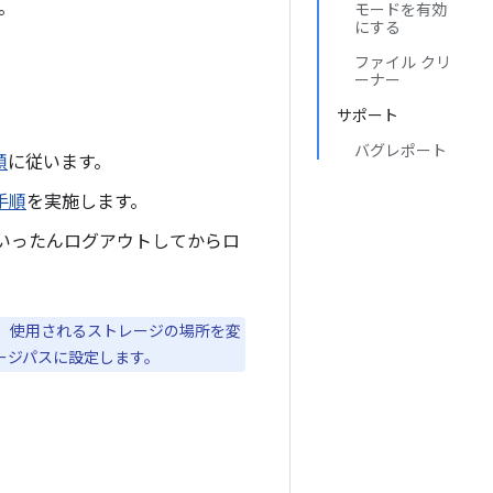
す。
モードを有効
にする
ファイル クリ
ーナー
サポート
バグレポート
順
に従います。
手順
を実施します。
いったんログアウトしてからロ
。使用されるストレージの場所を変
トレージパスに設定します。