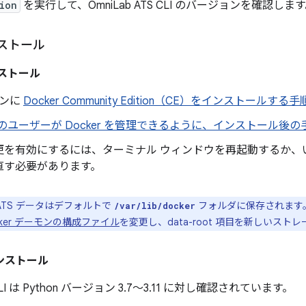
ion
を実行して、OmniLab ATS CLI のバージョンを確認しま
ストール
ンストール
マシンに
Docker Community Edition（CE）をインストールする手
以外のユーザーが Docker を管理できるように、インストール後の
更を有効にするには、ターミナル ウィンドウを再起動するか、
直す必要があります。
b ATS データはデフォルトで
フォルダに保存されます
/var/lib/docker
cker デーモンの構成ファイル
を変更し、data-root 項目を新しいス
のインストール
S CLI は Python バージョン 3.7～3.11 に対し確認されています。