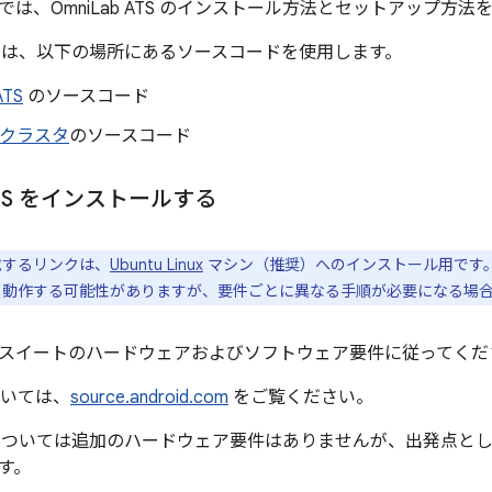
は、OmniLab ATS のインストール方法とセットアップ方法
ATS では、以下の場所にあるソースコードを使用します。
ATS
のソースコード
d クラスタ
のソースコード
ATS をインストールする
するリンクは、
Ubuntu Linux
マシン（推奨）へのインストール用です
も動作する可能性がありますが、要件ごとに異なる手順が必要になる場
スイートのハードウェアおよびソフトウェア要件に従ってくだ
ついては、
source.android.com
をご覧ください。
ATS については追加のハードウェア要件はありませんが、出発点と
す。