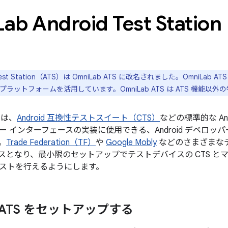
Lab Android Test Station
 Test Station（ATS）は OmniLab ATS に改名されました。OmniL
ス プラットフォームを活用しています。OmniLab ATS は ATS 機能
 とは、
Android 互換性テストスイート（CTS）
などの標準的な An
ー インターフェースの実装に使用できる、Android デベロッ
。
Trade Federation（TF）
や
Google Mobly
などのさまざまな
スとなり、最小限のセットアップでテストデバイスの CTS と
ストを行えるようにします。
b ATS をセットアップする