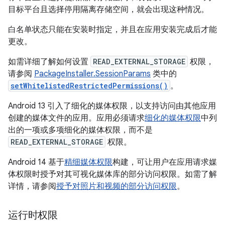
目标平台且选择停用隔离存储空间，就会出现这种情况。
白名单状态只能在安装时指定，并且在应用安装完成后才能
更改。
如需详细了解如何设置
READ_EXTERNAL_STORAGE
权限，
请参阅
PackageInstaller.SessionParams
类中的
setWhitelistedRestrictedPermissions()
。
Android 13 引入了细化的媒体权限，以支持访问由其他应用
创建的媒体文件的应用。应用必须请求
细化的媒体权限
中列
出的一项或多项细化的媒体权限，而不是
READ_EXTERNAL_STORAGE
权限。
Android 14 基于
精细媒体权限
构建，可让用户在应用请求媒
体权限时授予对其可视化媒体库的部分访问权限。如需了解
详情，请参阅
授予对照片和视频的部分访问权限
。
运行时权限