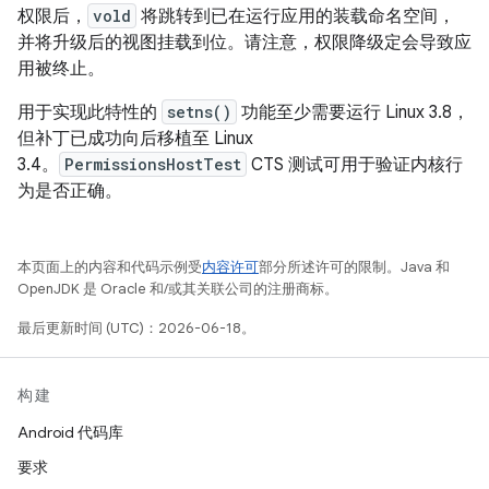
权限后，
vold
将跳转到已在运行应用的装载命名空间，
并将升级后的视图挂载到位。请注意，权限降级定会导致应
用被终止。
用于实现此特性的
setns()
功能至少需要运行 Linux 3.8，
但补丁已成功向后移植至 Linux
3.4。
PermissionsHostTest
CTS 测试可用于验证内核行
为是否正确。
本页面上的内容和代码示例受
内容许可
部分所述许可的限制。Java 和
OpenJDK 是 Oracle 和/或其关联公司的注册商标。
最后更新时间 (UTC)：2026-06-18。
构建
Android 代码库
要求