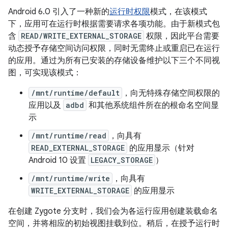
Android 6.0 引入了一种新的
运行时权限
模式，在该模式
下，应用可在运行时根据需要请求各项功能。由于新模式包
含
READ/WRITE_EXTERNAL_STORAGE
权限，因此平台需要
动态授予存储空间访问权限，同时无需终止或重启已在运行
的应用。通过为所有已安装的存储设备维护以下三个不同视
图，可实现该模式：
/mnt/runtime/default
，向无特殊存储空间权限的
应用以及
adbd
和其他系统组件所在的根命名空间显
示
/mnt/runtime/read
，向具有
READ_EXTERNAL_STORAGE
的应用显示（针对
Android 10 设置
LEGACY_STORAGE
）
/mnt/runtime/write
，向具有
WRITE_EXTERNAL_STORAGE
的应用显示
在创建 Zygote 分支时，我们会为各运行应用创建装载命名
空间，并将相应的初始视图挂载到位。稍后，在授予运行时