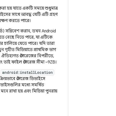
রা হয় যাতে একটি সময়ে শুধুমাত্র
াইসের সাথে আবদ্ধ যেটি এটি গ্রহণ
ংরক্ষণ করতে পারে।
র্ড) সন্নিবেশ করান, তখন Android
রতে বেছে নিতে পারে, যা এটিকে
ার চালিয়ে যেতে পারে। যদি তারা
নতুন গৃহীত মিডিয়াতে প্রাথমিক ভাগ
েয়। ঐতিহ্যগত স্টোরেজের বিপরীতে,
ং তাই ফাইল স্টোরেজ সীমা ~9ZB।
র
android:installLocation
ংক্রিয়ভাবে স্টোরেজ ডিভাইসে
িভাইসগুলির মধ্যে সমর্থিত
নে রাখা হয় এবং মিডিয়া পুনরায়