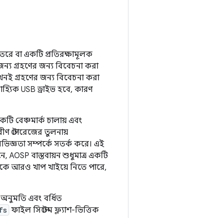
 ভিতরে বা একটি প্রতিরক্ষামূলক
জন্য গ্রহণের জন্য বিবেচনা করা
নই গ্রহণের জন্য বিবেচনা করা
াহ্যিক USB ড্রাইভ হবে, কারণ
টি বেঞ্চমার্ক চালায় এবং
ীণ স্টোরেজের তুলনায়
অভিজ্ঞতা সম্পর্কে সতর্ক করে। এই
নে, AOSP বাস্তবায়ন শুধুমাত্র একটি
টিকে আরও খাপ খাইয়ে নিতে পারে,
 অনুমতি এবং বর্ধিত
fs
ফাইল সিস্টেম ফ্ল্যাশ-ভিত্তিক