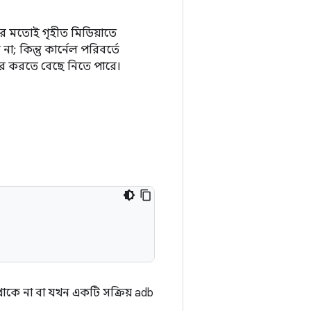
রেজের মতোই গৃহীত মিডিয়াতে
া; কিন্তু কার্নেল পরিবর্তে
বহার করতে বেছে নিতে পারে।
াকে না বা যখন একটি সক্রিয় adb