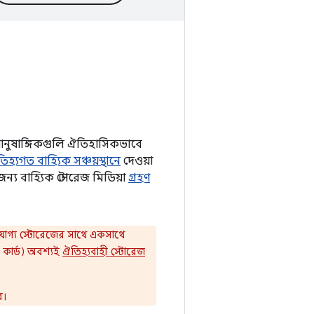
এই আনুষাঙ্গিকগুলি ঐতিহাসিকভাবে
িহ্যগত বাহ্যিক সঞ্চয়স্থানে
দেওয়া
ন্য বাহ্যিক স্টোরেজ মিডিয়া
গ্রহণ
যোগ্য স্টোরেজের সাথে একসাথে
 কার্ড) অবশ্যই
ঐতিহ্যবাহী স্টোরেজ
ে।