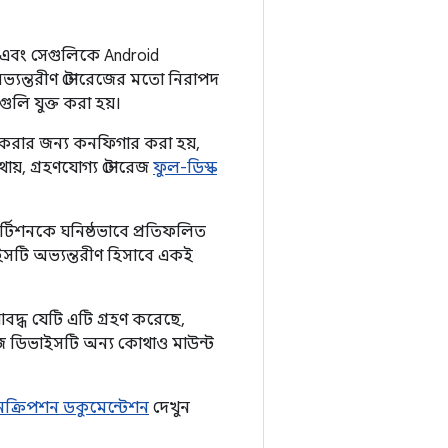
ে এবং সেগুলিকে Android
অভ্যন্তরীণ স্টোরেজের মতো নিরাপদ
লি যুক্ত করা হয়।
করার জন্য কনফিগার করা হয়,
য়, গ্রহণযোগ্য স্টোরেজ
ফুল-ডিস্ক
র্টিশনকে ঘনিষ্ঠভাবে প্রতিফলিত
াইসটি অভ্যন্তরীণ হিসাবে একই
বদ্ধ যেটি এটি গ্রহণ করেছে,
েজ ডিভাইসটি অন্য কোথাও মাউন্ট
নক্রিপশন ডকুমেন্টেশন
দেখুন