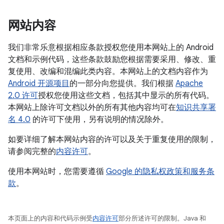
网站内容
我们非常乐意根据相应条款授权您使用本网站上的 Android
文档和示例代码，这些条款鼓励您根据需要采用、修改、重
复使用、改编和混编此类内容。本网站上的文档内容作为
Android 开源项目
的一部分向您提供。我们根据
Apache
2.0 许可
授权您使用这些文档，包括其中显示的所有代码。
本网站上除许可文档以外的所有其他内容均可在
知识共享署
名 4.0
的许可下使用，另有说明的情况除外。
如要详细了解本网站内容的许可以及关于重复使用的限制，
请参阅完整的
内容许可
。
使用本网站时，您需要遵循
Google 的隐私权政策和服务条
款
。
本页面上的内容和代码示例受
内容许可
部分所述许可的限制。Java 和