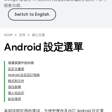
能會出錯。
AOSP
文件
核心主題
Android 設定選單
這個頁面中的內容
設定主畫面
Android 設定設計指南
模式和元件
資訊架構
個人化設定
綜合搜尋
本節說明可用的選項，方便您實作及自訂 Android 設定選