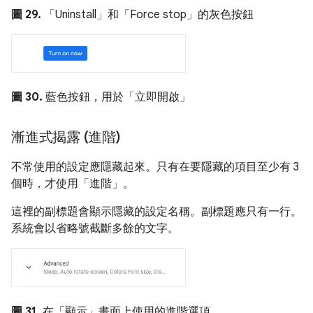
圖 29.
「Uninstall」和「Force stop」的灰色按鈕
圖 30.
藍色按鈕，用於「立即開啟」
漸進式揭露 (進階)
不常使用的設定應隱藏起來。只有在要隱藏的項目至少有 3
個時，才使用「進階」。
這裡的副標題會顯示隱藏的設定名稱。副標題應只有一行。
系統會以省略號截斷多餘的文字。
圖 31.
在「顯示」畫面上使用的進階選項