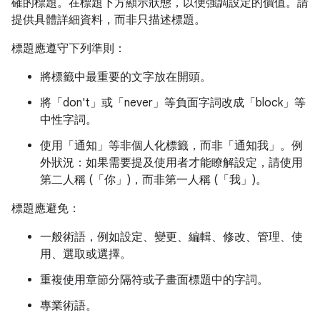
確的標題。在標題下方顯示狀態，以便強調設定的價值。請
提供具體詳細資料，而非只描述標題。
標題應遵守下列準則：
將標籤中最重要的文字放在開頭。
將「don't」或「never」等負面字詞改成「block」等
中性字詞。
使用「通知」等非個人化標籤，而非「通知我」。例
外狀況：如果需要提及使用者才能瞭解設定，請使用
第二人稱 (「你」)，而非第一人稱 (「我」)。
標題應避免：
一般術語，例如設定、變更、編輯、修改、管理、使
用、選取或選擇。
重複使用章節分隔符或子畫面標題中的字詞。
專業術語。