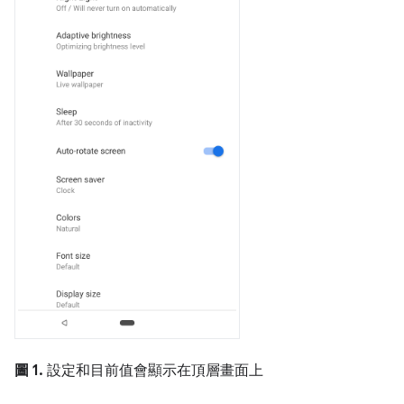
圖 1.
設定和目前值會顯示在頂層畫面上