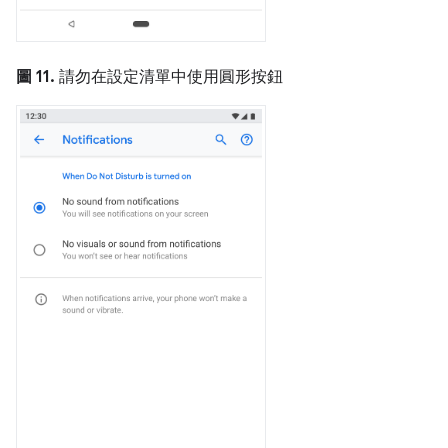
圖 11.
請勿在設定清單中使用圓形按鈕