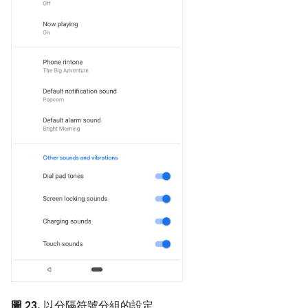
圖 23.
以分隔符號分組的設定