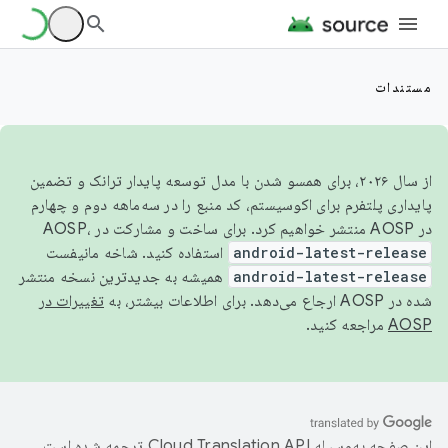
مستندات
از سال ۲۰۲۶، برای همسو شدن با مدل توسعه پایدار ترانک و تضمین
پایداری پلتفرم برای اکوسیستم، کد منبع را در سه‌ماهه دوم و چهارم
در AOSP منتشر خواهیم کرد. برای ساخت و مشارکت در AOSP،
android-latest-release
استفاده کنید. شاخه مانیفست
android-latest-release
همیشه به جدیدترین نسخه منتشر
شده در AOSP ارجاع می‌دهد. برای اطلاعات بیشتر، به
تغییرات در
AOSP
مراجعه کنید.
این صفحه به‌وسیله
ترجمه شده است.