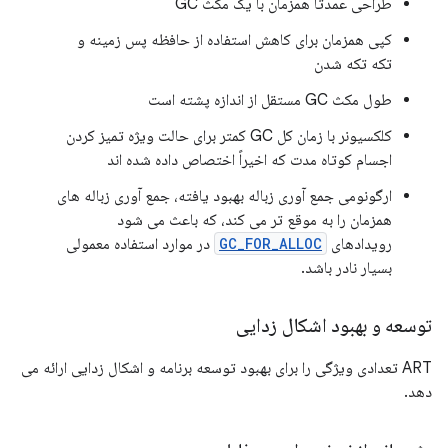
طراحی عمدتاً همزمان با یک مکث GC
کپی همزمان برای کاهش استفاده از حافظه پس زمینه و
تکه تکه شدن
طول مکث GC مستقل از اندازه پشته است
کلکسیونر با زمان کل GC کمتر برای حالت ویژه تمیز کردن
اجسام کوتاه مدت که اخیراً اختصاص داده شده اند
ارگونومی جمع آوری زباله بهبود یافته، جمع آوری زباله های
همزمان را به موقع تر می کند، که باعث می شود
رویدادهای
GC_FOR_ALLOC
در موارد استفاده معمولی
بسیار نادر باشد.
توسعه و بهبود اشکال زدایی
ART تعدادی ویژگی را برای بهبود توسعه برنامه و اشکال زدایی ارائه می
دهد.