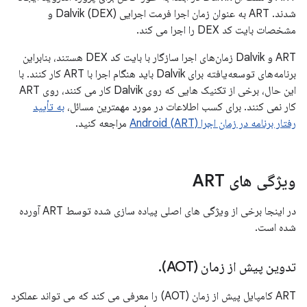
شدند. ART به عنوان زمان اجرا فرمت اجرایی Dalvik (DEX) و
مشخصات بایت کد DEX را اجرا می کند.
ART و Dalvik زمان‌های اجرا سازگار با بایت کد DEX هستند، بنابراین
برنامه‌های توسعه‌یافته برای Dalvik باید هنگام اجرا با ART کار کنند. با
این حال، برخی از تکنیک هایی که روی Dalvik کار می کنند، روی ART
کار نمی کنند. برای کسب اطلاعات در مورد مهمترین مسائل،
به تأیید
رفتار برنامه در زمان اجرا Android (ART)
مراجعه کنید.
ویژگی های ART
در اینجا برخی از ویژگی های اصلی پیاده سازی شده توسط ART آورده
شده است.
تدوین پیش از زمان (AOT)
.
ART کامپایل پیش از زمان (AOT) را معرفی می کند که می تواند عملکرد