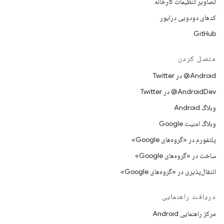
تصاویر تنظیمات کارخانه
کدهای دودویی درایور
GitHub
متصل کردن
Android@ در Twitter
AndroidDev@ در Twitter
وبلاگ Android
وبلاگ امنیت Google
پلتفورم در «گروه‌های Google»
ساخت در «گروه‌های Google»
انتقال‌پذیری در «گروه‌های Google»
دریافت راهنمایی
مرکز راهنمایی Android