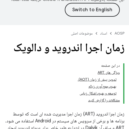
AOSP
اسناد
موضوعات اصلی
زمان اجرا اندروید و دالویک
در این صفحه
ویژگی های ART
تدوین پیش از زمان (AOT).
بهبود جمع آوری زباله
توسعه و بهبود اشکال زدایی
مشکلات را گزارش کنید
زمان اجرا اندروید (ART) زمان اجرا مدیریت شده ای است که توسط
برنامه ها و برخی از سرویس های سیستم در Android استفاده می شود.
ART و سلف آن Dalvik در ابتدا به طور خاص برای پروژه اندروید ایجاد