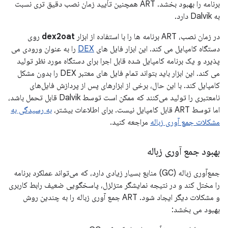
برنامه را بهبود بخشد. ART همچنین تأیید زمان نصب دقیق تری نسبت
به Dalvik دارد.
در زمان نصب، ART برنامه ها را با استفاده از ابزار
dex2oat
روی
دستگاه کامپایل می کند. این ابزار فایل های
DEX
را به عنوان ورودی می
پذیرد و یک برنامه کامپایل شده قابل اجرا برای دستگاه مورد نظر تولید
می کند. این ابزار باید بتواند تمام فایل های معتبر DEX را بدون مشکل
کامپایل کند. با این حال، برخی از ابزارهای پس از پردازش فایل‌های
نامعتبری را تولید می‌کنند که ممکن است توسط Dalvik قابل تحمل باشد،
اما توسط ART قابل کامپایل نیست. برای اطلاعات بیشتر،
به رسیدگی به
مشکلات جمع آوری زباله
مراجعه کنید.
بهبود جمع آوری زباله
جمع‌آوری زباله (GC) منابع بسیار زیادی دارد، که می‌تواند عملکرد برنامه
را مختل کند و در نتیجه نمایشگر متزلزل، پاسخگویی ضعیف رابط کاربری
و مشکلات دیگر ایجاد شود. ART جمع آوری زباله را به چندین روش
بهبود می بخشد: