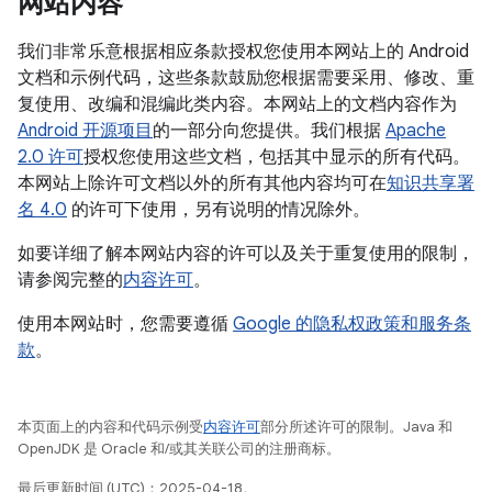
网站内容
我们非常乐意根据相应条款授权您使用本网站上的 Android
文档和示例代码，这些条款鼓励您根据需要采用、修改、重
复使用、改编和混编此类内容。本网站上的文档内容作为
Android 开源项目
的一部分向您提供。我们根据
Apache
2.0 许可
授权您使用这些文档，包括其中显示的所有代码。
本网站上除许可文档以外的所有其他内容均可在
知识共享署
名 4.0
的许可下使用，另有说明的情况除外。
如要详细了解本网站内容的许可以及关于重复使用的限制，
请参阅完整的
内容许可
。
使用本网站时，您需要遵循
Google 的隐私权政策和服务条
款
。
本页面上的内容和代码示例受
内容许可
部分所述许可的限制。Java 和
OpenJDK 是 Oracle 和/或其关联公司的注册商标。
最后更新时间 (UTC)：2025-04-18。