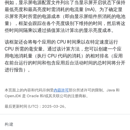
例如，显示屏电源配置文件列出了当显示屏开启状态下保持
最低亮度和最高亮度时需消耗的电流量 (mA)。为了确定显
示屏常亮时所需的电源成本（即由显示屏组件所消耗的电池
量），框架会跟踪在各个亮度级别下维持的时间，然后将这
些时间间隔乘以通过插值算法计算出的显示亮度成本。
该框架还会将每个应用的 CPU 时间乘以在特定速度运行
CPU 所需的毫安量。通过该计算方法，您可以创建一个应
用电池消耗量（执行 CPU 代码的消耗）的相对排名（应用
在前台运行的时间和包含应用后台活动时间的总时间将分开
进行报告）。
本页面上的内容和代码示例受
内容许可
部分所述许可的限制。Java 和
OpenJDK 是 Oracle 和/或其关联公司的注册商标。
最后更新时间 (UTC)：2025-03-26。
构建