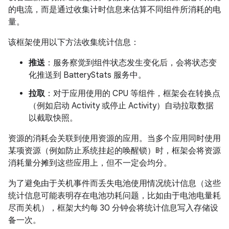
的电流，而是通过收集计时信息来估算不同组件所消耗的电
量。
该框架使用以下方法收集统计信息：
推送
：服务察觉到组件状态发生变化后，会将状态变
化推送到 BatteryStats 服务中。
拉取
：对于应用使用的 CPU 等组件，框架会在转换点
（例如启动 Activity 或停止 Activity）自动拉取数据
以截取快照。
资源的消耗会关联到使用资源的应用。当多个应用同时使用
某项资源（例如防止系统挂起的唤醒锁）时，框架会将资源
消耗量分摊到这些应用上，但不一定会均分。
为了避免由于关机事件而丢失电池使用情况统计信息（这些
统计信息可能表明存在电池功耗问题，比如由于电池电量耗
尽而关机），框架大约每 30 分钟会将统计信息写入存储设
备一次。