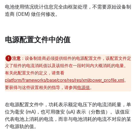
电池使用情况统计信息完全由框架处理，不需要原始设备制
造商 (OEM) 做任何修改。
电源配置文件中的值
注意
：设备制造商必须提供组件的电源配置文件，该配置文件定
义了组件的电流消耗值以及该组件在一段时间内大概消耗的电量。
有关此配置文件的定义，请查看
platform/frameworks/base/core/res/res/xml/power_profile.xml
。
要获得与这些设置相关的指导，请参阅
电源值
。
在电源配置文件中，功耗表示额定电压下的电流消耗量，单
位为毫安 (mA)，也可用微安 (uA) 表示（分数值）。该值应
代表电池上消耗的电流，而非与电池消耗的电流不对应的某
个电源轨的值。