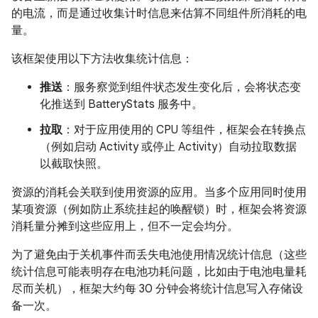
的电流，而是通过收集计时信息来估算不同组件所消耗的电
量。
该框架使用以下方法收集统计信息：
推送
：服务察觉到组件状态发生变化后，会将状态变
化推送到 BatteryStats 服务中。
拉取
：对于应用使用的 CPU 等组件，框架会在转换点
（例如启动 Activity 或停止 Activity）自动拉取数据
以截取快照。
资源的消耗会关联到使用资源的应用。当多个应用同时使用
某项资源（例如防止系统挂起的唤醒锁）时，框架会将资源
消耗量分摊到这些应用上，但不一定会均分。
为了避免由于关机事件而丢失电池使用情况统计信息（这些
统计信息可能表明存在电池功耗问题，比如由于电池电量耗
尽而关机），框架大约每 30 分钟会将统计信息写入存储设
备一次。