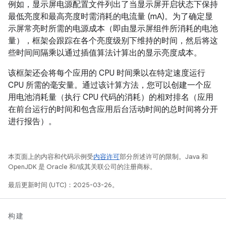
例如，显示屏电源配置文件列出了当显示屏开启状态下保持
最低亮度和最高亮度时需消耗的电流量 (mA)。为了确定显
示屏常亮时所需的电源成本（即由显示屏组件所消耗的电池
量），框架会跟踪在各个亮度级别下维持的时间，然后将这
些时间间隔乘以通过插值算法计算出的显示亮度成本。
该框架还会将每个应用的 CPU 时间乘以在特定速度运行
CPU 所需的毫安量。通过该计算方法，您可以创建一个应
用电池消耗量（执行 CPU 代码的消耗）的相对排名（应用
在前台运行的时间和包含应用后台活动时间的总时间将分开
进行报告）。
本页面上的内容和代码示例受
内容许可
部分所述许可的限制。Java 和
OpenJDK 是 Oracle 和/或其关联公司的注册商标。
最后更新时间 (UTC)：2025-03-26。
构建