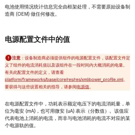
电池使用情况统计信息完全由框架处理，不需要原始设备制
造商 (OEM) 做任何修改。
电源配置文件中的值
注意
：设备制造商必须提供组件的电源配置文件，该配置文件定
义了组件的电流消耗值以及该组件在一段时间内大概消耗的电量。
有关此配置文件的定义，请查看
platform/frameworks/base/core/res/res/xml/power_profile.xml
。
要获得与这些设置相关的指导，请参阅
电源值
。
在电源配置文件中，功耗表示额定电压下的电流消耗量，单
位为毫安 (mA)，也可用微安 (uA) 表示（分数值）。该值应
代表电池上消耗的电流，而非与电池消耗的电流不对应的某
个电源轨的值。