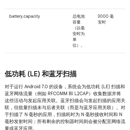
battery.capacity
总电池
3000 毫
-
容量
安时
（以毫
安时为
单
位）。
低功耗 (LE) 和蓝牙扫描
对于运行 Android 7.0 的设备，系统会为低功耗 (LE) 扫描和
蓝牙网络流量（例如 RFCOMM 和 L2CAP）收集数据并将
这些活动与发起应用关联。蓝牙扫描会与发起扫描的应用关
联，但批量扫描未与后者关联（而是与蓝牙应用关联）。对
于扫描了 N 毫秒的应用，扫描耗时为 N 毫秒接收时间和 N
毫秒发射时间；所有剩余的控制器时间则会被分配至网络流
量或蓝牙应用。