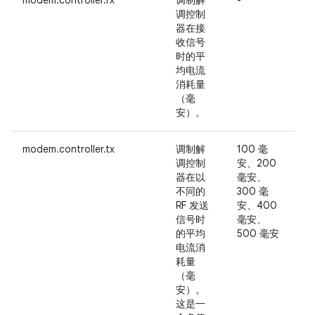
modem.controller.rx
调制解
-
调控制
器在接
收信号
时的平
均电流
消耗量
（毫
安）。
modem.controller.tx
调制解
100 毫
调控制
安、200
器在以
毫安、
不同的
300 毫
RF 发送
安、400
信号时
毫安、
的平均
500 毫安
电流消
耗量
（毫
安）。
这是一