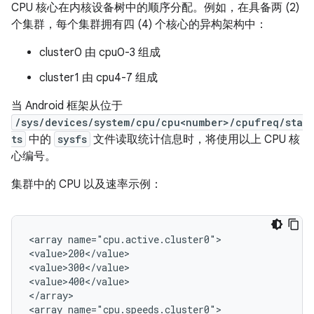
CPU 核心在内核设备树中的顺序分配。例如，在具备两 (2)
个集群，每个集群拥有四 (4) 个核心的异构架构中：
cluster0 由 cpu0-3 组成
cluster1 由 cpu4-7 组成
当 Android 框架从位于
/sys/devices/system/cpu/cpu<number>/cpufreq/sta
ts
中的
sysfs
文件读取统计信息时，将使用以上 CPU 核
心编号。
集群中的 CPU 以及速率示例：
<array name="cpu.active.cluster0">

<value>200</value>

<value>300</value>

<value>400</value>

</array>

<array name="cpu.speeds.cluster0">
