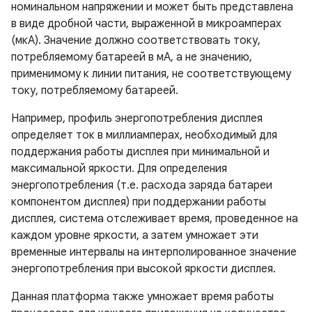
номинальном напряжении и может быть представлена ​​
в виде дробной части, выраженной в микроамперах
(мкА). Значение должно соответствовать току,
потребляемому батареей в мА, а не значению,
применимому к линии питания, не соответствующему
току, потребляемому батареей.
Например, профиль энергопотребления дисплея
определяет ток в миллиамперах, необходимый для
поддержания работы дисплея при минимальной и
максимальной яркости. Для определения
энергопотребления (т.е. расхода заряда батареи
компонентом дисплея) при поддержании работы
дисплея, система отслеживает время, проведенное на
каждом уровне яркости, а затем умножает эти
временные интервалы на интерполированное значение
энергопотребления при высокой яркости дисплея.
Данная платформа также умножает время работы