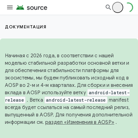
ДОКУМЕНТАЦИЯ
Начиная с 2026 года, в соответствии с нашей
моделью стабильной разработки основной ветки и
для обеспечения стабильности платформы для
экосистемы, мы будем публиковать исходный код в
AOSP во 2-м и 4-м кварталах. Для сборки и внесения
вклада в AOSP используйте ветку
android-latest-
release
. Ветка
android-latest-release
manifest
всегда будет ссылаться на самый последний релиз,
выпущенный в AOSP. Для получения дополнительной
информации см.
раздел «Изменения в AOSP»
.