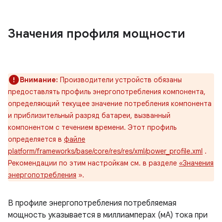
Значения профиля мощности
Внимание:
Производители устройств обязаны
предоставлять профиль энергопотребления компонента,
определяющий текущее значение потребления компонента
и приблизительный разряд батареи, вызванный
компонентом с течением времени. Этот профиль
определяется в
файле
platform/frameworks/base/core/res/res/xml/power_profile.xml
.
Рекомендации по этим настройкам см. в разделе
«Значения
энергопотребления
».
В профиле энергопотребления потребляемая
мощность указывается в миллиамперах (мА) тока при