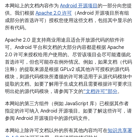
本网站上的文档内容作为
Android 开源项目
的一部分向您提
供。我们根据
Apache 2.0 许可
（Android 开源项目所有组
成部分的首选许可）授权您使用这些文档，包括其中显示的
所有代码。
Apache 2.0 是支持商业用途且适合开放源代码的软件许
可。Android 平台和文档的大部分内容都是根据 Apache
2.0 许可来授权给用户使用的。尽管该项目会尽可能遵循此
首选许可，但也可能存在例外情况。例如，如果文档（代码
注释）的提取来源是根据 GPLv2 或其他许可授权的源代码
模块，则源代码模块所遵循的许可将适用于从源代码模块中
提取的文档。如要了解用于生成文档且需要根据许可要求注
明出处的源代码模块，请参阅下文的
“文档许可”部分
。
本网站的第三方组件（例如 JavaScript 库）已根据其作者
指定的许可纳入 Android 开源项目。如要了解这些许可，请
参阅 Android 开源项目中的源代码文件。
本网站上除许可文档以外的所有其他内容均可在
知识共享署