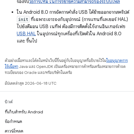
รองรับ
วิธีการใหม่ ในการขยายความสามารถของระบบไฟล์
ใน Android 8.0 การจัดการคำสั่ง USB ได้ย้ายออกจากสคริปต์
init
ที่เฉพาะเจาะจงกับอุปกรณ์ (การแทนที่เลเยอร์ HAL)
ไปยังดีมอน USB เนทีฟ ต้องมีการติดตั้งใช้งานอินเทอร์เฟซ
USB HAL
ในอุปกรณ์ทุกเครื่องที่เปิดตัวใน Android 8.0
และ ขึ้นไป
ตัวอย่างเนื้อหาและโค้ดในหน้าเว็บนี้ขึ้นอยู่กับใบอนุญาตที่อธิบายไว้ใน
ใบอนุญาตการ
ใช้เนื้อหา
Java และ OpenJDK เป็นเครื่องหมายการค้าหรือเครื่องหมายการค้าจด
ทะเบียนของ Oracle และ/หรือบริษัทในเครือ
อัปเดตล่าสุด 2026-06-18 UTC
บิวด์
ที่เก็บสำหรับ Android
ข้อกำหนด
ดาวน์โหลด