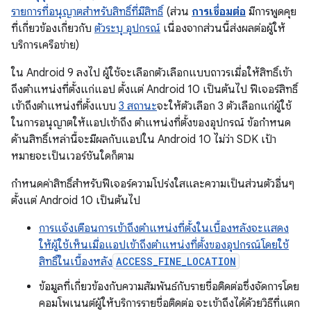
รายการที่อนุญาตสำหรับสิทธิ์ที่มีสิทธิ์
(ส่วน
การเชื่อมต่อ
มีการพูดคุย
ที่เกี่ยวข้องเกี่ยวกับ
ตัวระบุ อุปกรณ์
เนื่องจากส่วนนี้ส่งผลต่อผู้ให้
บริการเครือข่าย)
ใน Android 9 ลงไป ผู้ใช้จะเลือกตัวเลือกแบบถาวรเมื่อให้สิทธิ์เข้า
ถึงตำแหน่งที่ตั้งแก่แอป ตั้งแต่ Android 10 เป็นต้นไป ฟีเจอร์สิทธิ์
เข้าถึงตำแหน่งที่ตั้งแบบ
3 สถานะ
จะให้ตัวเลือก 3 ตัวเลือกแก่ผู้ใช้
ในการอนุญาตให้แอปเข้าถึง ตำแหน่งที่ตั้งของอุปกรณ์ ข้อกำหนด
ด้านสิทธิ์เหล่านี้จะมีผลกับแอปใน Android 10 ไม่ว่า SDK เป้า
หมายจะเป็นเวอร์ชันใดก็ตาม
กำหนดค่าสิทธิ์สำหรับฟีเจอร์ความโปร่งใสและความเป็นส่วนตัวอื่นๆ
ตั้งแต่ Android 10 เป็นต้นไป
การแจ้งเตือนการเข้าถึงตำแหน่งที่ตั้งในเบื้องหลังจะแสดง
ให้ผู้ใช้เห็นเมื่อแอปเข้าถึงตำแหน่งที่ตั้งของอุปกรณ์โดยใช้
สิทธิ์ในเบื้องหลัง
ACCESS_FINE_LOCATION
ข้อมูลที่เกี่ยวข้องกับความสัมพันธ์กับรายชื่อติดต่อซึ่งจัดการโดย
คอมโพเนนต์ผู้ให้บริการรายชื่อติดต่อ จะเข้าถึงได้ด้วยวิธีที่แตก