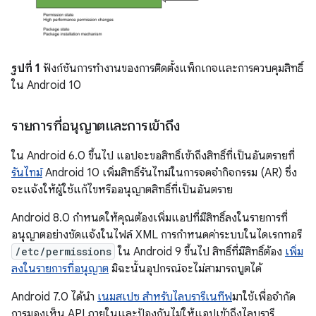
รูปที่ 1
ฟังก์ชันการทำงานของการติดตั้งแพ็กเกจและการควบคุมสิทธิ์
ใน Android 10
รายการที่อนุญาตและการเข้าถึง
ใน Android 6.0 ขึ้นไป แอปจะขอสิทธิ์เข้าถึงสิทธิ์ที่เป็นอันตรายที่
รันไทม์
Android 10 เพิ่มสิทธิ์รันไทม์ในการจดจำกิจกรรม (AR) ซึ่ง
จะแจ้งให้ผู้ใช้แก้ไขหรืออนุญาตสิทธิ์ที่เป็นอันตราย
Android 8.0 กำหนดให้คุณต้องเพิ่มแอปที่มีสิทธิ์ลงในรายการที่
อนุญาตอย่างชัดแจ้งในไฟล์ XML การกำหนดค่าระบบในไดเรกทอรี
/etc/permissions
ใน Android 9 ขึ้นไป สิทธิ์ที่มีสิทธิ์ต้อง
เพิ่ม
ลงในรายการที่อนุญาต
มิฉะนั้นอุปกรณ์จะไม่สามารถบูตได้
Android 7.0 ได้นำ
เนมสเปซ สำหรับไลบรารีเนทีฟ
มาใช้เพื่อจำกัด
การมองเห็น API ภายในและป้องกันไม่ให้แอปเข้าถึงไลบรารี