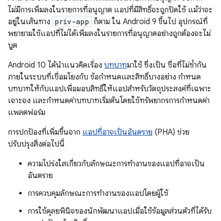
ไม่มีการเพิ่มลงในรายการที่อนุญาต แอปที่มีสิทธิ์จะถูกปิดใช้ แม้ว่าจะ
อยู่ในเส้นทาง
priv-app
ก็ตาม ใน Android 9 ขึ้นไป อุปกรณ์ที่
พยายามใช้แอปที่ไม่ได้เพิ่มลงในรายการที่อนุญาตอย่างถูกต้องจะไม่
บูต
Android 10 ได้นำแนวคิดเรื่อง
บทบาท
มาใช้ ซึ่งเป็น ชื่อที่ไม่ซ้ำกัน
ภายในระบบที่เชื่อมโยงกับ ข้อกำหนดและสิทธิ์บางอย่าง กำหนด
บทบาทให้กับแอปเพื่อมอบสิทธิ์ให้แอปสำหรับวัตถุประสงค์ที่เฉพาะ
เจาะจง และกำหนดค่าบทบาทเริ่มต้นโดยใช้ทรัพยากรการกำหนดค่า
แพลตฟอร์ม
การปกป้องที่เพิ่มขึ้นจาก
แอปที่อาจเป็นอันตราย
(PHA) ช่วย
ปรับปรุงสิ่งต่อไปนี้
ความโปร่งใสเกี่ยวกับลักษณะการทำงานของแอปที่อาจเป็น
อันตราย
การควบคุมลักษณะการทำงานของแอปโดยผู้ใช้
การใช้ดุลยพินิจของนักพัฒนาแอปเมื่อใช้ข้อมูลส่วนตัวที่ได้รับ