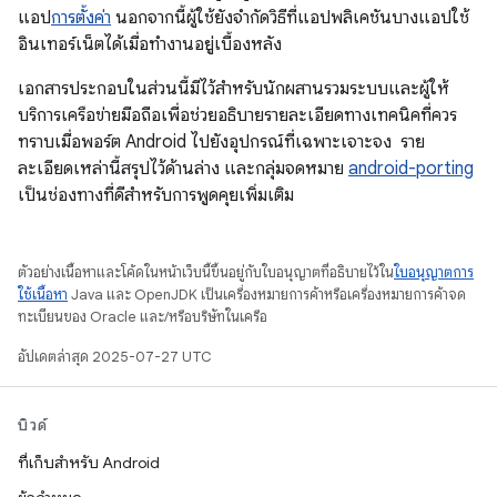
แอป
การตั้งค่า
นอกจากนี้ผู้ใช้ยังจำกัดวิธีที่แอปพลิเคชันบางแอปใช้
อินเทอร์เน็ตได้เมื่อทำงานอยู่เบื้องหลัง
เอกสารประกอบในส่วนนี้มีไว้สำหรับนักผสานรวมระบบและผู้ให้
บริการเครือข่ายมือถือเพื่อช่วยอธิบายรายละเอียดทางเทคนิคที่ควร
ทราบเมื่อพอร์ต Android ไปยังอุปกรณ์ที่เฉพาะเจาะจง ราย
ละเอียดเหล่านี้สรุปไว้ด้านล่าง และกลุ่มจดหมาย
android-porting
เป็นช่องทางที่ดีสำหรับการพูดคุยเพิ่มเติม
ตัวอย่างเนื้อหาและโค้ดในหน้าเว็บนี้ขึ้นอยู่กับใบอนุญาตที่อธิบายไว้ใน
ใบอนุญาตการ
ใช้เนื้อหา
Java และ OpenJDK เป็นเครื่องหมายการค้าหรือเครื่องหมายการค้าจด
ทะเบียนของ Oracle และ/หรือบริษัทในเครือ
อัปเดตล่าสุด 2025-07-27 UTC
บิวด์
ที่เก็บสำหรับ Android