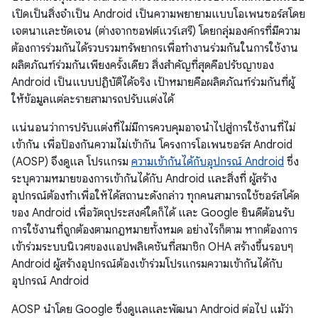
เปิดเป็นสิ่งจำเป็น Android เป็นความพยายามแบบโอเพนซอร์สโดย
เจตนาและชัดเจน (ต่างจากซอฟต์แวร์เสรี) โดยกลุ่มองค์กรที่มีความ
ต้องการร่วมกันได้รวบรวมทรัพยากรเพื่อทำงานร่วมกันในการใช้งาน
ผลิตภัณฑ์ร่วมกันเพียงครั้งเดียว สิ่งสำคัญที่สุดคือปรัชญาของ
Android เป็นแบบปฏิบัติได้จริง เป้าหมายคือผลิตภัณฑ์ร่วมกันที่ผู้
ให้ข้อมูลแต่ละรายสามารถปรับแต่งได้
แน่นอนว่าการปรับแต่งที่ไม่มีการควบคุมอาจนำไปสู่การใช้งานที่ไม่
เข้ากัน เพื่อป้องกันความไม่เข้ากัน โครงการโอเพนซอร์ส Android
(AOSP) จึงดูแล โปรแกรม
ความเข้ากันได้กับอุปกรณ์ Android
ซึ่ง
ระบุความหมายของการเข้ากันได้กับ Android และสิ่งที่ ผู้สร้าง
อุปกรณ์ต้องทำเพื่อให้ได้สถานะดังกล่าว ทุกคนสามารถใช้ซอร์สโค้ด
ของ Android เพื่อวัตถุประสงค์ใดก็ได้ และ Google ยินดีต้อนรับ
การใช้งานที่ถูกต้องตามกฎหมายทั้งหมด อย่างไรก็ตาม หากต้องการ
เข้าร่วมระบบนิเวศของแอปพลิเคชันที่สมาชิก OHA สร้างขึ้นรอบๆ
Android ผู้สร้างอุปกรณ์ต้องเข้าร่วมโปรแกรมความเข้ากันได้กับ
อุปกรณ์ Android
AOSP นำโดย Google ซึ่งดูแลและพัฒนา Android ต่อไป แม้ว่า