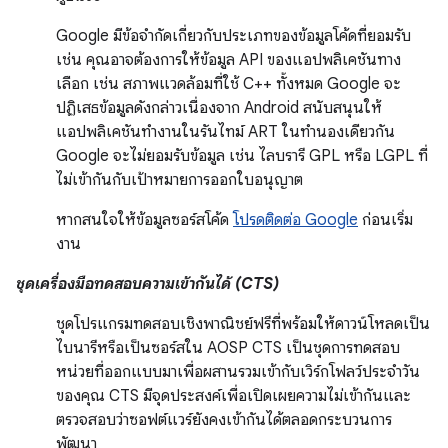
Google มีข้อจำกัดเกี่ยวกับประเภทของข้อมูลโค้ดที่ยอมรับ
เช่น คุณอาจต้องการให้ข้อมูล API ของแอปพลิเคชันทาง
เลือก เช่น สภาพแวดล้อมที่ใช้ C++ ทั้งหมด Google จะ
ปฏิเสธข้อมูลดังกล่าวเนื่องจาก Android สนับสนุนให้
แอปพลิเคชันทำงานในรันไทม์ ART ในทำนองเดียวกัน
Google จะไม่ยอมรับข้อมูล เช่น ไลบรารี GPL หรือ LGPL ที่
ไม่เข้ากันกับเป้าหมายการออกใบอนุญาต
หากสนใจให้ข้อมูลซอร์สโค้ด
โปรดติดต่อ Google
ก่อนเริ่ม
งาน
ชุดเครื่องมือทดสอบความเข้ากันได้ (CTS)
ชุดโปรแกรมทดสอบเชิงพาณิชย์ฟรีที่พร้อมให้ดาวน์โหลดเป็น
ไบนารีหรือเป็นซอร์สใน AOSP CTS เป็นชุดการทดสอบ
หน่วยที่ออกแบบมาเพื่อผสานรวมเข้ากับเวิร์กโฟลว์ประจำวัน
ของคุณ CTS มีจุดประสงค์เพื่อเปิดเผยความไม่เข้ากันและ
ตรวจสอบว่าซอฟต์แวร์ยังคงเข้ากันได้ตลอดกระบวนการ
พัฒนา