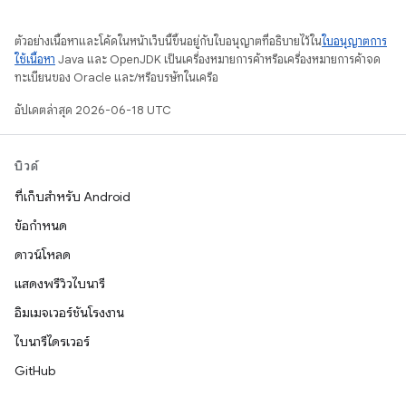
ตัวอย่างเนื้อหาและโค้ดในหน้าเว็บนี้ขึ้นอยู่กับใบอนุญาตที่อธิบายไว้ใน
ใบอนุญาตการ
ใช้เนื้อหา
Java และ OpenJDK เป็นเครื่องหมายการค้าหรือเครื่องหมายการค้าจด
ทะเบียนของ Oracle และ/หรือบริษัทในเครือ
อัปเดตล่าสุด 2026-06-18 UTC
บิวด์
ที่เก็บสำหรับ Android
ข้อกำหนด
ดาวน์โหลด
แสดงพรีวิวไบนารี
อิมเมจเวอร์ชันโรงงาน
ไบนารีไดรเวอร์
GitHub