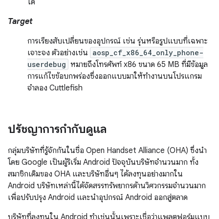
ได้
Target
การเรียงสับเปลี่ยนของอุปกรณ์ เช่น รุ่นหรือรูปแบบที่เฉพาะ
เจาะจง ตัวอย่างเช่น
aosp_cf_x86_64_only_phone-
userdebug
หมายถึงโทรศัพท์ x86 ขนาด 65 MB ที่มีข้อมูล
การแก้ไขข้อบกพร่องซึ่งออกแบบมาให้ทำงานบนโปรแกรม
จำลอง Cuttlefish
ปรัชญาการกำกับดูแล
กลุ่มบริษัทที่รู้จักกันในชื่อ Open Handset Alliance (OHA) ซึ่งนำ
โดย Google เป็นผู้ริเริ่ม Android ปัจจุบันบริษัทจำนวนมาก ทั้ง
สมาชิกเดิมของ OHA และบริษัทอื่นๆ ได้ลงทุนอย่างมากใน
Android บริษัทเหล่านี้ได้จัดสรรทรัพยากรด้านวิศวกรรมจำนวนมาก
เพื่อปรับปรุง Android และนำอุปกรณ์ Android ออกสู่ตลาด
บริษัทที่ลงทุนใน Android ทำเช่นนั้นเพราะเชื่อว่าแพลตฟอร์มแบบ