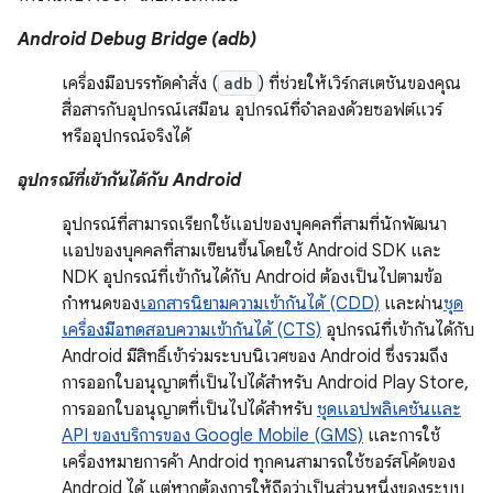
Android Debug Bridge (adb)
เครื่องมือบรรทัดคำสั่ง (
adb
) ที่ช่วยให้เวิร์กสเตชันของคุณ
สื่อสารกับอุปกรณ์เสมือน อุปกรณ์ที่จำลองด้วยซอฟต์แวร์
หรืออุปกรณ์จริงได้
อุปกรณ์ที่เข้ากันได้กับ Android
อุปกรณ์ที่สามารถเรียกใช้แอปของบุคคลที่สามที่นักพัฒนา
แอปของบุคคลที่สามเขียนขึ้นโดยใช้ Android SDK และ
NDK อุปกรณ์ที่เข้ากันได้กับ Android ต้องเป็นไปตามข้อ
กำหนดของ
เอกสารนิยามความเข้ากันได้ (CDD)
และผ่าน
ชุด
เครื่องมือทดสอบความเข้ากันได้ (CTS)
อุปกรณ์ที่เข้ากันได้กับ
Android มีสิทธิ์เข้าร่วมระบบนิเวศของ Android ซึ่งรวมถึง
การออกใบอนุญาตที่เป็นไปได้สำหรับ Android Play Store,
การออกใบอนุญาตที่เป็นไปได้สำหรับ
ชุดแอปพลิเคชันและ
API ของบริการของ Google Mobile (GMS)
และการใช้
เครื่องหมายการค้า Android ทุกคนสามารถใช้ซอร์สโค้ดของ
Android ได้ แต่หากต้องการให้ถือว่าเป็นส่วนหนึ่งของระบบ