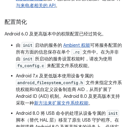
与来电者相关的 API
。
配置简化
Android 6.0 及更高版本中的权限配置已经过简化。
由
init
启动的服务的
Ambient 权能
可将服务配置的
所有方面的信息保存在单个
.rc
文件中。在为并非
由
init
所启动的服务设置权能时，请改为使用
fs_config.c
来配置文件系统权能。
Android 7.x 及更低版本使用设备专属的
android_filesystem_config.h
文件来指定文件系
统权能和/或自定义设备制造商 AID，从而扩展了
Android ID (AID) 机制。Android 8.0 及更高版本支持
采取一种
新方法来扩展文件系统权能
。
Android 8.0 将 USB 命令的处理从设备专属的
init
脚本（替代 HAL 层）移至了原生 USB 守护程序。在
每部搭载 Android 8.0 及更高版本的设备上，必须实