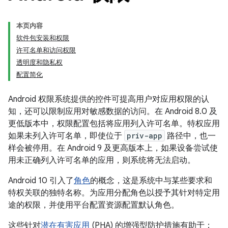
本页内容
软件包安装和权限
许可名单和访问权限
透明度和隐私权
配置简化
Android 权限系统提供的控件可提高用户对应用权限的认
知，还可以限制应用对敏感数据的访问。在 Android 8.0 及
更低版本中，权限配置包括将应用列入许可名单。特权应用
如果未列入许可名单，即使位于
priv-app
路径中，也一
样会被停用。在 Android 9 及更高版本上，如果设备尝试使
用未正确列入许可名单的应用，则系统将无法启动。
Android 10 引入了
角色
的概念，这是系统中与某些要求和
特权关联的独特名称。为应用分配角色以授予其针对特定用
途的权限，并使用平台配置资源配置默认角色。
这些针对
潜在有害应用
(PHA) 的增强型防护措施有助于：