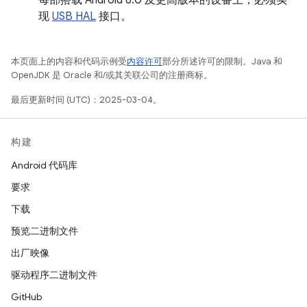
现
USB HAL
接口。
本页面上的内容和代码示例受
内容许可
部分所述许可的限制。Java 和
OpenJDK 是 Oracle 和/或其关联公司的注册商标。
最后更新时间 (UTC)：2025-03-04。
构建
Android 代码库
要求
下载
预览二进制文件
出厂映像
驱动程序二进制文件
GitHub