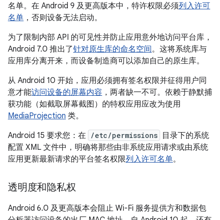
名单。在 Android 9 及更高版本中，特许权限必须
列入许可
名单
，否则设备无法启动。
为了限制内部 API 的可见性并防止应用意外地访问平台库，
Android 7.0 推出了
针对原生库的命名空间
。这将系统库与
应用库分离开来，而设备制造商可以添加自己的原生库。
从 Android 10 开始，应用必须拥有签名权限并征得用户同
意才能
访问设备的屏幕内容
，两者缺一不可。依赖于静默捕
获功能（如截取屏幕截图）的特权应用应改为使用
MediaProjection
类。
Android 15 要求您：在
/etc/permissions
目录下的系统
配置 XML 文件中，明确将那些由非系统应用请求或由系统
应用更新最新请求的平台签名权限
列入许可名单
。
透明度和隐私权
Android 6.0 及更高版本会阻止 Wi-Fi 服务提供方和数据包
分析器访问设备的出厂 MAC 地址。自 Android 10 起，还有