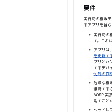
要件
実行時の権限モ
るアプリを含む
実行時の権
す。これは
アプリは
を更新す
プリとハ
するデバ
例外の作
危険な権限
維持する必要
AOSP
消すこと
ヘッドレ