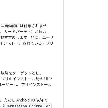
限は自動的には付与されませ
社、サードパーティ）と協力
をおすすめします。特に、ユーザ
インストールされているアプリ
 23 以降をターゲットとし、
、アプリのインストール時の UI フ
。ユーザーは、プリインストール
だし Android 10 以降で
与（
Permission Controller