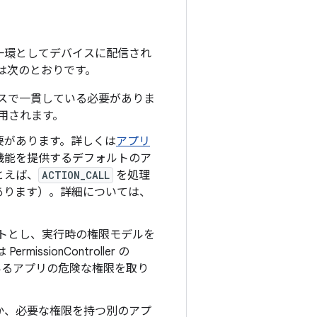
一環としてデバイスに配信され
は次のとおりです。
バイスで一貫している必要がありま
適用されます。
要があります。詳しくは
アプリ
機能を提供するデフォルトのア
とえば、
ACTION_CALL
を処理
あります）。詳細については、
ゲットとし、実行時の権限モデルを
sionController の
いるアプリの危険な権限を取り
か、必要な権限を持つ別のアプ