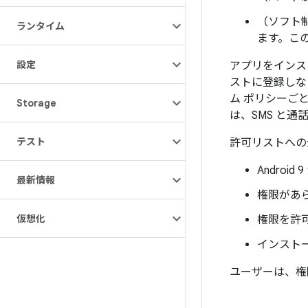
（ソフト
ランタイム
ます。こ
設定
アプリをインスト
ストに登録しな
ム ポリシーご
Storage
は、SMS と
テスト
許可リストへの
Andro
最新情報
権限があ
仮想化
権限を許
インストー
ユーザーは、権