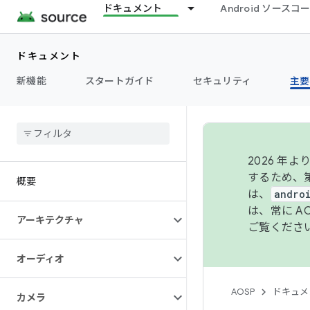
ドキュメント
Android ソース
ドキュメント
新機能
スタートガイド
セキュリティ
主要
2026 
するため、第
概要
は、
andro
は、常に 
アーキテクチャ
ご覧くださ
オーディオ
AOSP
ドキュメ
カメラ