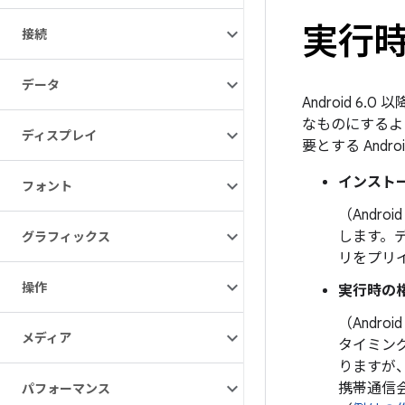
実行
接続
データ
Android 
なものにするよ
ディスプレイ
要とする Andr
インスト
フォント
（Android
します。
グラフィックス
リをプリ
操作
実行時の
（Android
メディア
タイミン
りますが
携帯通信
パフォーマンス