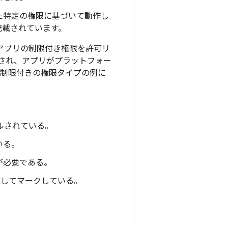
た特定の権限に基づいて動作し
記載されています。
で、アプリの制限付き権限を許可リ
され、アプリがプラットフォー
ド制限付きの権限タイプの例に
ールされている。
いる。
が必要である。
象としてマークしている。