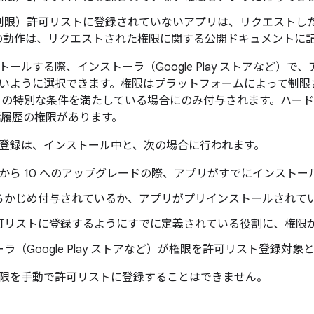
制限
）許可リストに登録されていないアプリは、リクエストし
の動作は、リクエストされた権限に関する公開ドキュメントに
ールする際、インストーラ（Google Play ストアなど）
いように選択できます。権限はプラットフォームによって制限
との特別な条件を満たしている場合にのみ付与されます。ハー
通話履歴の権限があります。
登録は、インストール中と、次の場合に行われます。
id 9 から 10 へのアップグレードの際、アプリがすでにインスト
らかじめ付与されているか、アプリがプリインストールされて
可リストに登録するようにすでに定義されている役割に、権限
ラ（Google Play ストアなど）が権限を許可リスト登録対
限を手動で許可リストに登録することはできません。