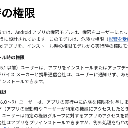
時の権限
6.0 以降では、Android アプリの権限モデルは、権限をユーザー
うに設計されています。このモデルは、危険な権限（
影響を受
oid アプリを、
インストール時の権限モデルから
実行時の権限モ
ール時の権限
 5.1 以前
）ユーザーは、アプリをインストールまたはアップデ
デバイス メーカーと携帯通信会社は、ユーザーに通知せず、あ
インストールできます。
権限
 6.0～9
）ユーザーは、アプリの実行中に危険な権限を付与し
グ（アプリの起動時やユーザーが特定の機能にアクセスしたと
、ユーザーは特定の権限グループに対するアプリのアクセスを許可
会社はアプリをプリインストールできますが、例外処理を行わ