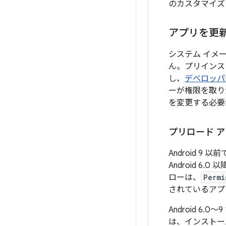
のカスタマイズ
アプリを更
システム イメ
ん。プリインス
し、
デベロッパ
ーが権限を取り
を変更する必要
プリロード 
Android 
Android 
ローは、
Permi
されているアプ
Android 6
は、インストー