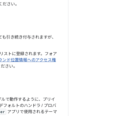
ください。
デートしても引き続き付与されますが、
て許可リストに登録されます。フォア
ウンド位置情報へのアクセス権
ください。
いモデルで動作するように、プリイ
フォルトのハンドラ / プロバ
ler
アプリで使用されるテーマ