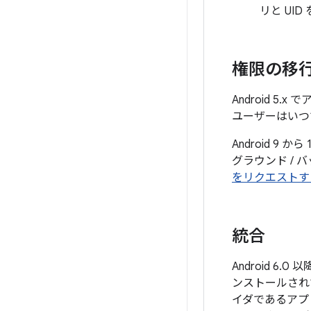
リと UI
権限の移
Android 5
ユーザーはいつ
Android 
グラウンド /
をリクエストす
統合
Android 
ンストールされ
イダであるアプ