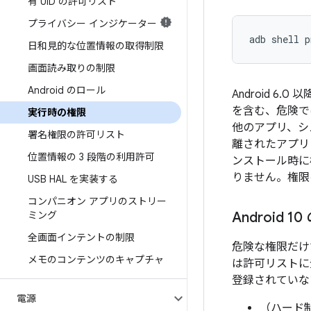
有 UID の許可リスト
プライバシー インジケーター
adb shell p
日和見的な位置情報の取得制限
画面読み取りの制限
Android のロール
Android 6.0
を含む、危険で
実行時の権限
他のアプリ、シ
署名権限の許可リスト
離されたアプリレ
位置情報の 3 段階の利用許可
ンストール時に
りません。権限
USB HAL を実装する
コンパニオン アプリのストリー
ミング
Android
全画面インテントの制限
危険な権限だけ
メモのコンテンツのキャプチャ
は許可リストに
登録されていな
電源
（ハード